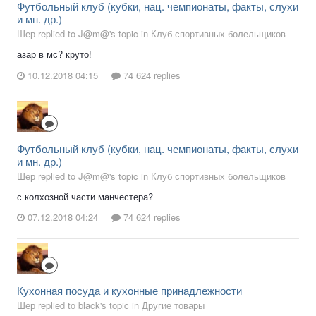
Футбольный клуб (кубки, нац. чемпионаты, факты, слухи
и мн. др.)
Шер replied to J@m@'s topic in
Клуб спортивных болельщиков
азар в мс? круто!
10.12.2018 04:15
74 624 replies
Футбольный клуб (кубки, нац. чемпионаты, факты, слухи
и мн. др.)
Шер replied to J@m@'s topic in
Клуб спортивных болельщиков
с колхозной части манчестера?
07.12.2018 04:24
74 624 replies
Кухонная посуда и кухонные принадлежности
Шер replied to black's topic in
Другие товары