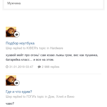
Мужчина
Подбор ноутбука
Шер replied to KIBER's topic in
Hardware
хуавей мейт про огонь! сам юзаю лыжы грэм, вес как пушинка,
батарейка класс... и все на этом.
31.01.2019 03:47
2 988 replies
Где и что едим?
Шер replied to ГОГИ's topic in
Дом, Хлеб и Вино
чаво?