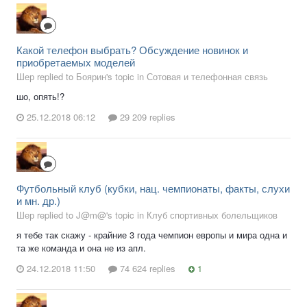
Какой телефон выбрать? Обсуждение новинок и
приобретаемых моделей
Шер replied to Боярин's topic in
Сотовая и телефонная связь
шо, опять!?
25.12.2018 06:12
29 209 replies
Футбольный клуб (кубки, нац. чемпионаты, факты, слухи
и мн. др.)
Шер replied to J@m@'s topic in
Клуб спортивных болельщиков
я тебе так скажу - крайние 3 года чемпион европы и мира одна и
та же команда и она не из апл.
24.12.2018 11:50
74 624 replies
1