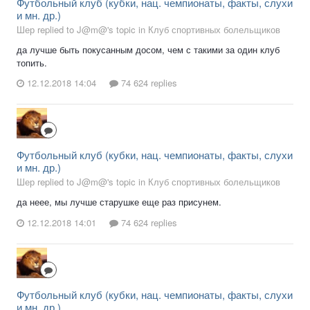
Футбольный клуб (кубки, нац. чемпионаты, факты, слухи
и мн. др.)
Шер replied to J@m@'s topic in
Клуб спортивных болельщиков
да лучше быть покусанным досом, чем с такими за один клуб
топить.
12.12.2018 14:04
74 624 replies
Футбольный клуб (кубки, нац. чемпионаты, факты, слухи
и мн. др.)
Шер replied to J@m@'s topic in
Клуб спортивных болельщиков
да неее, мы лучше старушке еще раз присунем.
12.12.2018 14:01
74 624 replies
Футбольный клуб (кубки, нац. чемпионаты, факты, слухи
и мн. др.)