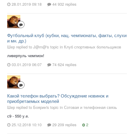
28.01.2019 09:18
44 932 replies
Футбольный клуб (кубки, нац. чемпионаты, факты, слухи
и мн. др.)
Шер replied to J@m@'s topic in
Клуб спортивных болельщиков
ливерпуль чемпион!
03.01.2019 06:07
74 624 replies
Какой телефон выбрать? Обсуждение новинок и
приобретаемых моделей
Шер replied to Боярин's topic in
Сотовая и телефонная связь
с9 - 550 у.е.
25.12.2018 10:10
29 209 replies
2