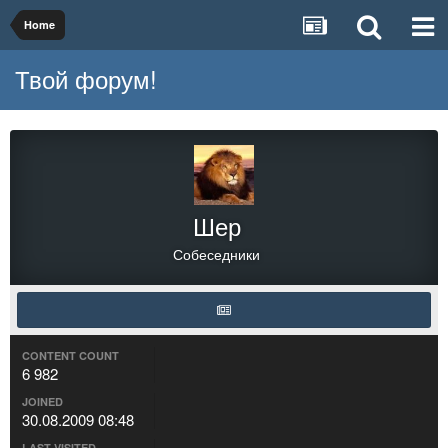
Home
Твой форум!
Шер
Собеседники
CONTENT COUNT
6 982
JOINED
30.08.2009 08:48
LAST VISITED