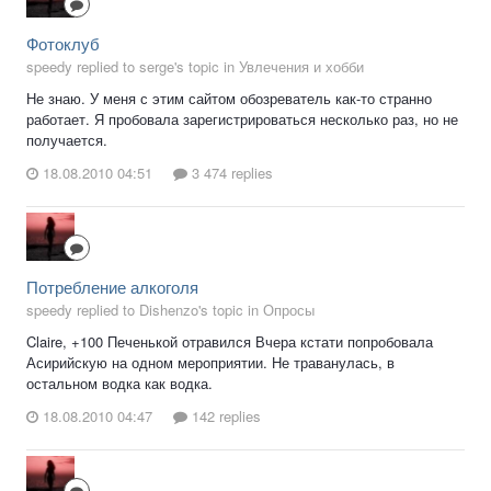
Фотоклуб
speedy replied to serge's topic in
Увлечения и хобби
Не знаю. У меня с этим сайтом обозреватель как-то странно
работает. Я пробовала зарегистрироваться несколько раз, но не
получается.
18.08.2010 04:51
3 474 replies
Потребление алкоголя
speedy replied to Dishenzo's topic in
Опросы
Claire, +100 Печенькой отравился Вчера кстати попробовала
Асирийскую на одном мероприятии. Не траванулась, в
остальном водка как водка.
18.08.2010 04:47
142 replies