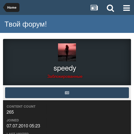
Home
Твой форум!
speedy
Заблокированные
CONTENT COUNT
265
JOINED
07.07.2010 05:23
LAST VISITED