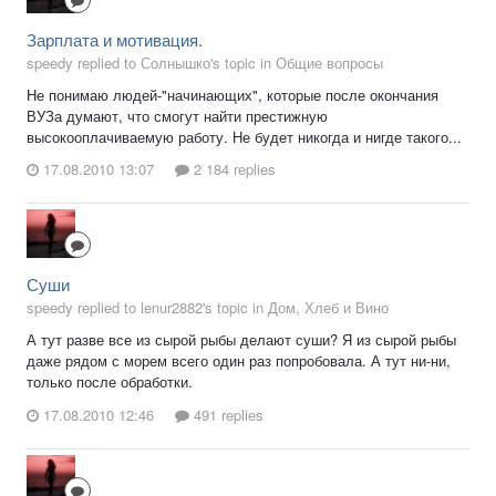
Зарплата и мотивация.
speedy replied to Солнышко's topic in
Общие вопросы
Не понимаю людей-"начинающих", которые после окончания
ВУЗа думают, что смогут найти престижную
высокооплачиваемую работу. Не будет никогда и нигде такого...
17.08.2010 13:07
2 184 replies
Суши
speedy replied to lenur2882's topic in
Дом, Хлеб и Вино
А тут разве все из сырой рыбы делают суши? Я из сырой рыбы
даже рядом с морем всего один раз попробовала. А тут ни-ни,
только после обработки.
17.08.2010 12:46
491 replies