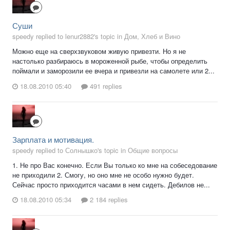
Суши
speedy replied to lenur2882's topic in
Дом, Хлеб и Вино
Можно еще на сверхзвуковом живую привезти. Но я не
настолько разбираюсь в мороженной рыбе, чтобы определить
поймали и заморозили ее вчера и привезли на самолете или 2...
18.08.2010 05:40
491 replies
Зарплата и мотивация.
speedy replied to Солнышко's topic in
Общие вопросы
1. Не про Вас конечно. Если Вы только ко мне на собеседование
не приходили 2. Смогу, но оно мне не особо нужно будет.
Сейчас просто приходится часами в нем сидеть. Дебилов не...
18.08.2010 05:34
2 184 replies