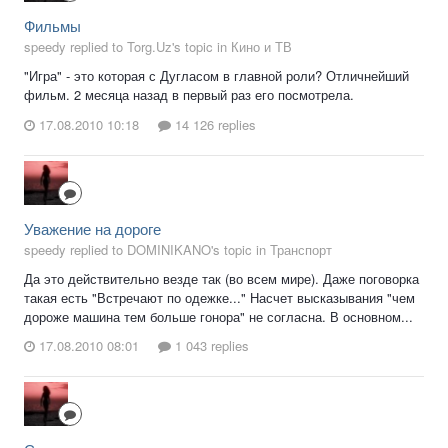
Фильмы
speedy replied to Torg.Uz's topic in
Кино и ТВ
"Игра" - это которая с Дугласом в главной роли? Отличнейший
фильм. 2 месяца назад в первый раз его посмотрела.
17.08.2010 10:18
14 126 replies
Уважение на дороге
speedy replied to DOMINIKANO's topic in
Транспорт
Да это действительно везде так (во всем мире). Даже поговорка
такая есть "Встречают по одежке..." Насчет высказывания "чем
дороже машина тем больше гонора" не согласна. В основном...
17.08.2010 08:01
1 043 replies