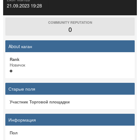
21.09.2023 19:28
COMMUNITY REPUTATION
0
About каган
Rank
Новичок
Старые поля
Участник Торговой площадки
Информация
Пол