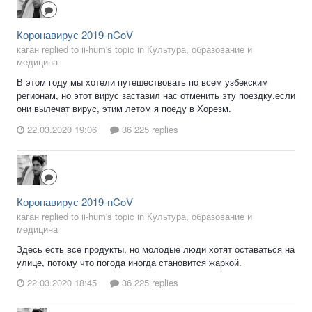
Коронавирус 2019-nCoV
каган replied to ii-hum's topic in
Культура, образование и
медицина
В этом году мы хотели путешествовать по всем узбекским
регионам, но этот вирус заставил нас отменить эту поездку.если
они вылечат вирус, этим летом я поеду в Хорезм.
22.03.2020 19:06
36 225 replies
Коронавирус 2019-nCoV
каган replied to ii-hum's topic in
Культура, образование и
медицина
Здесь есть все продукты, но молодые люди хотят оставаться на
улице, потому что погода иногда становится жаркой.
22.03.2020 18:45
36 225 replies