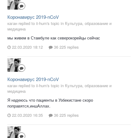
Коронавирус 2019-nCoV
каган replied to ii-hum's topic in
Культура, образование и
медицина
мы живем в Стамбуле как северокорейцы сейчас
22.03.2020 18:12
36 225 replies
Коронавирус 2019-nCoV
каган replied to ii-hum's topic in
Культура, образование и
медицина
Я надеюсь что пациенты в Узбекистане скоро
поправятся,иншAллах.
22.03.2020 16:35
36 225 replies