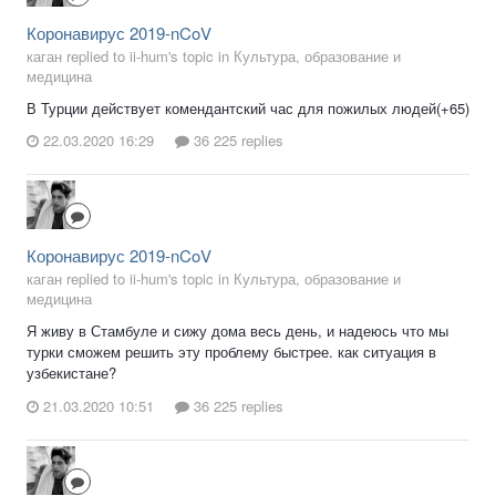
Коронавирус 2019-nCoV
каган replied to ii-hum's topic in
Культура, образование и
медицина
В Турции действует комендантский час для пожилых людей(+65)
22.03.2020 16:29
36 225 replies
Коронавирус 2019-nCoV
каган replied to ii-hum's topic in
Культура, образование и
медицина
Я живу в Стамбуле и сижу дома весь день, и надеюсь что мы
турки сможем решить эту проблему быстрее. как ситуация в
узбекистане?
21.03.2020 10:51
36 225 replies