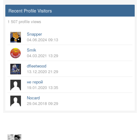
Recent Profile Visitors
1 507 profile views
Snapper
04.06.2024 09:13
Smik
04.03.2021 13:29
dfleetwood
13.12.2020 21:29
не герой
19.01.2020 13:35
Nocard
29.04.2018 09:29