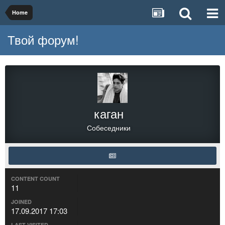
Home
Твой форум!
каган
Собеседники
CONTENT COUNT
11
JOINED
17.09.2017 17:03
LAST VISITED