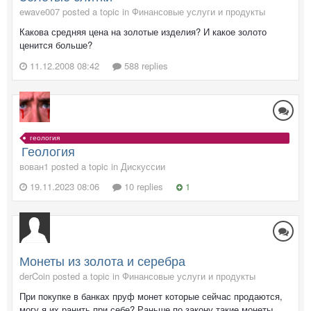
ewave007 posted a topic in
Финансовые услуги и продукты
Какова средняя цена на золотые изделия? И какое золото
ценится больше?
11.12.2008 08:42
588 replies
геология
Геология
вован1 posted a topic in
Дискуссии
19.11.2023 08:06
10 replies
1
Монеты из золота и серебра
derCoin posted a topic in
Финансовые услуги и продукты
При покупке в банках пруф монет которые сейчас продаются,
могу я их ранить при себе? Раньше по закону такие монеты