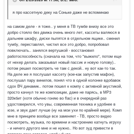
я про кассетную деку на Соньке даже не вспоминаю
на самом деле - я тоже.. у меня в ТВ тумбе внизу все это
добро стояло без движа очень много лет, кассеты валяюся в
дальнем шкафу, диски пылятся в отдельном ящике.. сменил
тумбу, переставлял, чистил все это добро, попробовал
повключать.. занялся вертушкой - восстановил
работоспособность (сначала на том, что "выжило", потом еще
от нехер делать заказывал новый пассик и новую голову)..
потом решил посмотреть че там с декой.. ну вот как-то так.
На деле же я послушал кассету (кое-как запустив мафон),
послушал пару винилов, понял что в одной колонке вдобавок
сдох ВЧ динамик.. потом пошел к компу с активной акустикой,
просто качнул те же композиции, даже не парясь, в МР3
320кбит (хотя обычно гоняю во flac) и в очередной раз
удостоверился, что увы, современная техника и удобнее в
юзе, и звук дает лучше (ну на мои ухи по крайней мере). Комп
мне в принципе вообще все заменяет - ТВ, просто видео
посмотреть, музыка, по времени и настроению катнуть игруху
- и ничего другого мне и не нужно.. Но вот зуд привести в
порядок таки остался, чтобы было..