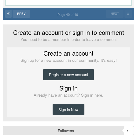
PREV
NEXT
Page 40 of 40
Create an account or sign in to comment
You need to be a member in order to leave a comment
Create an account
Sign up for a new account in our community. It's easy!
Register a new account
Sign in
Already have an account? Sign in here.
Sign In Now
Followers
10