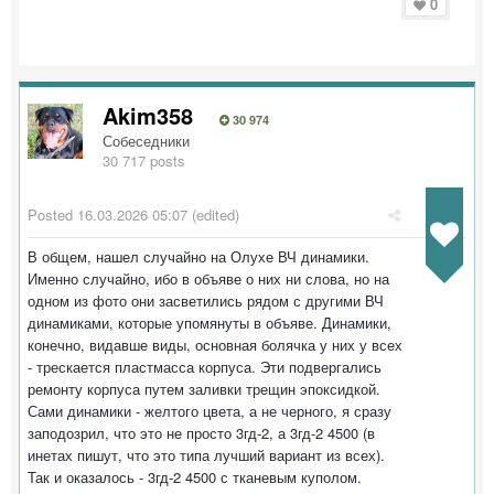
0
Akim358
30 974
Собеседники
30 717 posts
Posted
16.03.2026 05:07
(edited)
В общем, нашел случайно на Олухе ВЧ динамики.
Именно случайно, ибо в объяве о них ни слова, но на
одном из фото они засветились рядом с другими ВЧ
динамиками, которые упомянуты в объяве. Динамики,
конечно, видавше виды, основная болячка у них у всех
- трескается пластмасса корпуса. Эти подвергались
ремонту корпуса путем заливки трещин эпоксидкой.
Сами динамики - желтого цвета, а не черного, я сразу
заподозрил, что это не просто 3гд-2, а 3гд-2 4500 (в
инетах пишут, что это типа лучший вариант из всех).
Так и оказалось - 3гд-2 4500 с тканевым куполом.