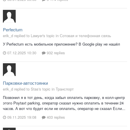
Perfectum
erik_d replied to Lawyer's topic in
Сотовая и телефонная связь
У Perfectum есть мобильное приложение? В Google play не нашёл
07.12.2025 10:30
932 replies
Парковки-автостоянки
erik_d replied to Stas's topic in
Транспорт
Позвонил я в тот день, когда забыл оплатить парковку, в колл-центр
этого Poytaxt parking, оператор сказал нужно оплатить в течении 24
часов. А вот что будет если не оплатить, оператор не сказал Если...
09.11.2025 19:08
403 replies