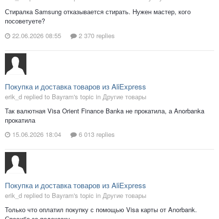
Стиралка Samsung отказывается стирать. Нужен мастер, кого
посоветуете?
22.06.2026 08:55
2 370 replies
Покупка и доставка товаров из AliExpress
erik_d replied to Bayram's topic in
Другие товары
Так валютная Visa Orient Finance Banka не прокатила, а Anorbanka
прокатила
15.06.2026 18:04
6 013 replies
Покупка и доставка товаров из AliExpress
erik_d replied to Bayram's topic in
Другие товары
Только что оплатил покупку с помощью Visa карты от Anorbank.
Спасибо за подсказку