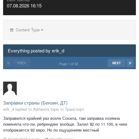
07.08.2026 16:15
Content Type
Everything posted by erik_d
PREV
NEXT
Page 1 of 32
Заправки страны (Бензин, ДТ)
erik_d replied to Adriano's topic in
Транспорт
Заправился крайний раз возле Сохила, там заправка хозяина
поменяла что-ли, ребрендинг вообще. Залил 92 по 11 100, в чеке
отображается 92 евро. Но по ощущениям местный