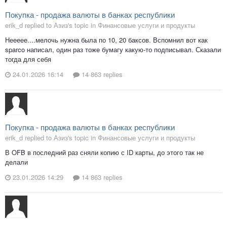
Покупка - продажа валюты в банках республики
erik_d replied to Азиз's topic in
Финансовые услуги и продукты
Неееее....мелочь нужна была по 10, 20 баксов. Вспомнил вот как
sparco написал, один раз тоже бумагу какую-то подписывал. Сказали
тогда для себя
24.01.2026 16:14
14 863 replies
Покупка - продажа валюты в банках республики
erik_d replied to Азиз's topic in
Финансовые услуги и продукты
В OFB в последний раз сняли копию с ID карты, до этого так не
делали
23.01.2026 14:29
14 863 replies