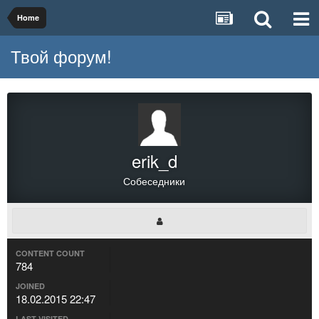
Home
Твой форум!
erik_d
Собеседники
CONTENT COUNT
784
JOINED
18.02.2015 22:47
LAST VISITED