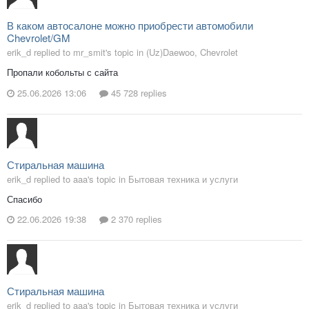
В каком автосалоне можно приобрести автомобили
Chevrolet/GM
erik_d replied to mr_smit's topic in
(Uz)Daewoo, Chevrolet
Пропали кобольты с сайта
25.06.2026 13:06
45 728 replies
Стиральная машина
erik_d replied to aaa's topic in
Бытовая техника и услуги
Спасибо
22.06.2026 19:38
2 370 replies
Стиральная машина
erik_d replied to aaa's topic in
Бытовая техника и услуги