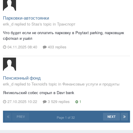
Парковки-автостоянки
erik_d replied to Stas's topic in
Транспорт
Что будет если не оплатить парковку в Poytaxt parking, парковщик
сфоткал и ушёл
04.11.2025 08:40
403 replies
Пенсионный фонд
erik_d replied to Texnoid's topic in
Финансовые услуги и продукты
Янгиюльский собес открыл в Davr bank
27.10.2025 10:22
3 529 replies
1
PREV
NEXT
Page 1 of 32