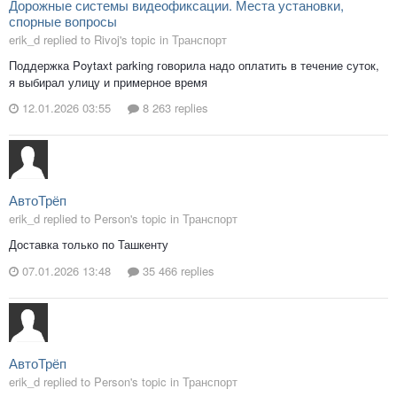
Дорожные системы видеофиксации. Места установки,
спорные вопросы
erik_d replied to Rivoj's topic in
Транспорт
Поддержка Poytaxt parking говорила надо оплатить в течение суток,
я выбирал улицу и примерное время
12.01.2026 03:55
8 263 replies
АвтоТрёп
erik_d replied to Person's topic in
Транспорт
Доставка только по Ташкенту
07.01.2026 13:48
35 466 replies
АвтоТрёп
erik_d replied to Person's topic in
Транспорт