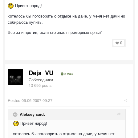
Привет народ!
хотелось бы поговорить о отдыхе на даче, у меня нет дачи но
собираюсь купить.
Все за и против, если кто знает примерные цены?
0
Deja_VU
3 243
Собеседники
13 695 posts
Posted
06.06.2007 09:27
Aleksey said:
Привет народ!
хотелось бы поговорить о отдыхе на даче, у меня нет