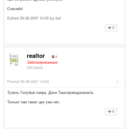
Спасибо!
Edited
29.08.2007 10:45
by def
0
realtor
1
Заблокированные
254 posts
Posted
29.08.2007 13:04
Тузель Голубые озера, Дачи Ташгороводоканала.
Только там таких цен уже нет.
0