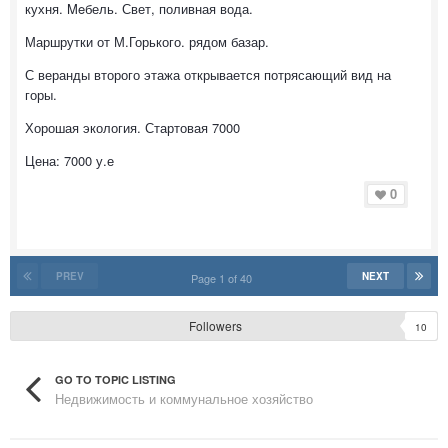
кухня. Meбель. Свет, поливная вода.
Маршрутки от М.Горького. рядом базар.
С веранды второго этажа открывается потрясающий вид на
горы.
Хорошая экология. Стартовая 7000
Цена: 7000 у.е
0
PREV
NEXT
Page 1 of 40
Followers
10
GO TO TOPIC LISTING
Недвижимость и коммунальное хозяйство