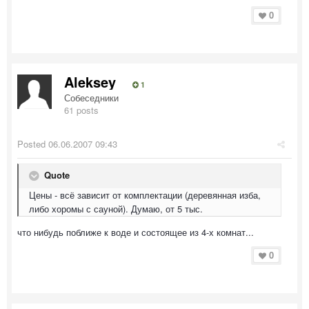
0
Aleksey
1
Собеседники
61 posts
Posted
06.06.2007 09:43
Quote
Цены - всё зависит от комплектации (деревянная изба,
либо хоромы с сауной). Думаю, от 5 тыс.
что нибудь поближе к воде и состоящее из 4-х комнат...
0