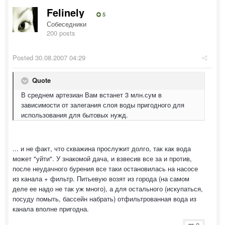
Felinely
5
Собеседники
200 posts
Posted
30.08.2007 04:29
Quote
В среднем артезиан Вам встанет 3 млн.сум в
зависимости от залегания слоя воды пригодного для
использования для бытовых нужд.
... и не факт, что скважина прослужит долго, так как вода
может "уйти". У знакомой дача, и взвесив все за и против,
после неудачного бурения все таки остановилась на насосе
из канала + фильтр. Питьевую возят из города (на самом
деле ее надо не так уж много), а для остального (искупаться,
посуду помыть, бассейн набрать) отфильтрованная вода из
канала вполне пригодна.