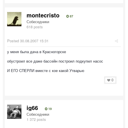
montecristo
87
Собеседники
618 posts
Posted
30.08.2007 15:31
у меня была дача в Красногорске
обустроил все даже бассейн построил подкупил насос
И ЕГО СПЕРЛИ вместе с кое какой Утварью
0
ig66
19
Собеседники
1 372 posts