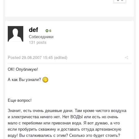
def
6
Собеседники
131 posts
Posted
29.08.2007 15:45
(edited)
ОК! Опубликую!
А как Вы узнали?
Еще вопрос!
Значит, есть очень дешевые дачи. Там кроме чистого воздуха
и электричества ничего нет. Нет ВОДЫ или есть но очень
мало с перебоями или привозная вода. Я вот думаю, а что
если пробурить скважину и доставать оттуда артезианскую
воду! Вы сталкивались с этим? Сколько это будет стоить?