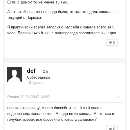
Если с домом то не менее 15 тыс.
А так чтобы постоянно вода была, то только вдоль канала ...
текущий с Чарвака.
Я практически всегда заполняю бассейн с канала всего за 3
часа. Бассейн 4х6 h-1.8, с водопровода заполнялся бы 2 дня.
0
def
6
Собеседники
131 posts
Posted
29.08.2007 13:58
повезло товарищу, у него бассейн 4 на 10 за 3 часа с
водопровода заполняется! А вода не из канала! А что там в
голубых озерах все бассейны с канала заливают?
0