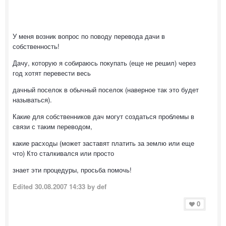
У меня возник вопрос по поводу перевода дачи в
собственность!
Дачу, которую я собираюсь покупать (еще не решил) через
год хотят перевести весь
дачный поселок в обычный поселок (наверное так это будет
называться).
Какие для собственников дач могут создаться проблемы в
связи с таким переводом,
какие расходы (может заставят платить за землю или еще
что) Кто сталкивался или просто
знает эти процедуры, просьба помочь!
Edited
30.08.2007 14:33
by def
0