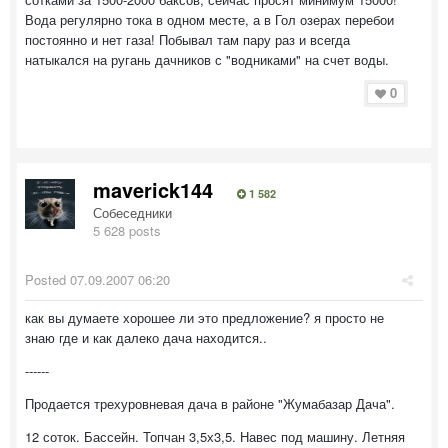
Вода регулярно тока в одном месте, а в Гол озерах перебои
постоянно и нет газа! Побывал там пару раз и всегда
натыкался на ругань дачников с "водниками" на счет воды.
0
maverick144
1 582
Собеседники
5 628 posts
Posted
07.09.2007 06:20
как вы думаете хорошее ли это предложение? я просто не
знаю где и как далеко дача находится..
------
Продается трехуровневая дача в районе "Жумабазар Дача".
12 соток. Бассейн. Топчан 3,5х3,5. Навес под машину. Летняя