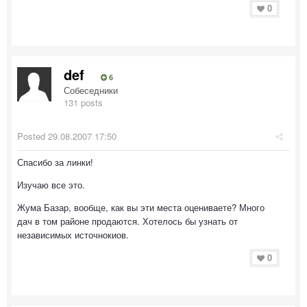
0
def
6
Собеседники
131 posts
Posted
29.08.2007 17:50
Спасибо за линки!
Изучаю все это.
Жума Базар, вообще, как вы эти места оцениваете? Много
дач в том районе продаются. Хотелось бы узнать от
независимых источнокиов.
0