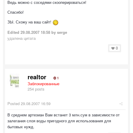
Ведь можно с соседями скооперироваться!
Спасибо!
ЗЫ. Схожу на ваш сайт!
Edited
29.08.2007 18:58
by serge
удалена цитата
0
realtor
1
Заблокированные
254 posts
Posted
29.08.2007 16:59
В среднем артезиан Вам встанет 3 млн.сум в зависимости от
залегания слоя воды пригодного для использования для
бытовых нужд.