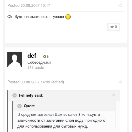
Posted
30.08.2007 10:17
Ok, будет возможность - узнаю
0
def
6
Собеседники
131 posts
Posted
30.08.2007 14:33
(edited)
Felinely said:
Quote
В среднем артезиан Вам встанет 3 млн.сум в
зависимости от залегания слоя воды пригодного
для использования для бытовых нужд.