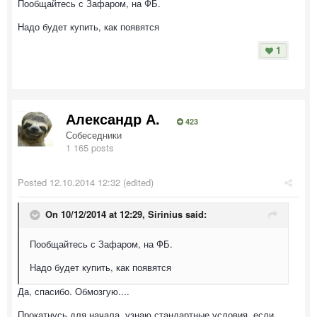
Пообщайтесь с Зафаром, на ФБ.
Надо будет купить, как появятся
1
Александр А.
423
Собеседники
1 165 posts
Posted
12.10.2014 12:32
(edited)
On 10/12/2014 at 12:29, Sirinius said:
Пообщайтесь с Зафаром, на ФБ.
Надо будет купить, как появятся
Да, спасибо. Обмозгую....
Прокатнусь для начала, узнаю стандартные условия, если