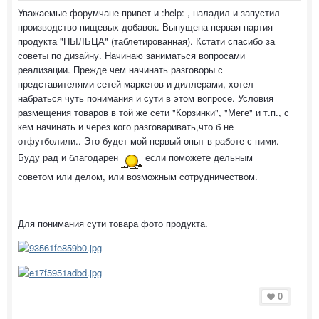
Уважаемые форумчане привет и :help: , наладил и запустил
производство пищевых добавок. Выпущена первая партия
продукта "ПЫЛЬЦА" (таблетированная). Кстати спасибо за
советы по дизайну. Начинаю заниматься вопросами
реализации. Прежде чем начинать разговоры с
представителями сетей маркетов и диллерами, хотел
набраться чуть понимания и сути в этом вопросе. Условия
размещения товаров в той же сети "Корзинки", "Меге" и т.п., с
кем начинать и через кого разговаривать,что б не
отфутболили.. Это будет мой первый опыт в работе с ними.
Буду рад и благодарен
если поможете дельным
советом или делом, или возможным сотрудничеством.
Для понимания сути товара фото продукта.
0