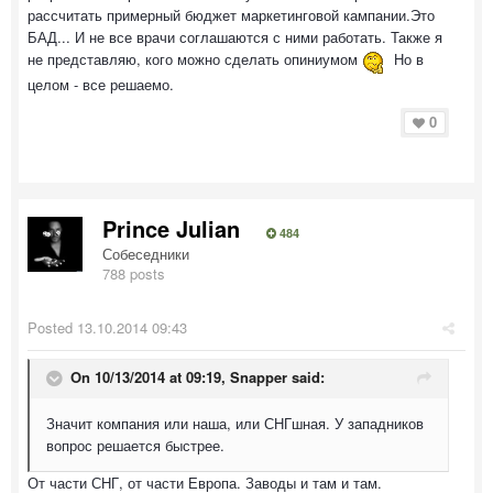
рассчитать примерный бюджет маркетинговой кампании.Это
БАД... И не все врачи соглашаются с ними работать. Также я
не представляю, кого можно сделать опиниумом
Но в
целом - все решаемо.
0
Prince Julian
484
Собеседники
788 posts
Posted
13.10.2014 09:43
On 10/13/2014 at 09:19, Snapper said:
Значит компания или наша, или СНГшная. У западников
вопрос решается быстрее.
От части СНГ, от части Европа. Заводы и там и там.