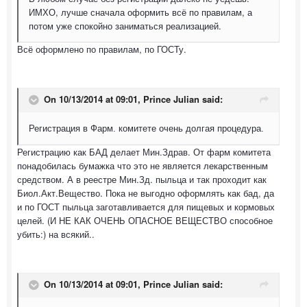
ИМХО, лучше сначала оформить всё по правилам, а
потом уже спокойно заниматься реализацией.
Всё оформлено по правилам, по ГОСТу.
On 10/13/2014 at 09:01, Prince Julian said:
Регистрация в Фарм. комитете очень долгая процедура.
Регистрацию как БАД делает Мин.Здрав. От фарм комитета
понадобилась бумажка что это не является лекарственным
средством. А в реестре Мин.Зд. пыльца и так проходит как
Биол.Акт.Вещество. Пока не выгодно оформлять как бад, да
и по ГОСТ пыльца заготавливается для пищевых и кормовых
целей. (И НЕ КАК ОЧЕНЬ ОПАСНОЕ ВЕЩЕСТВО способное
убить:) на всякий..
On 10/13/2014 at 09:01, Prince Julian said: