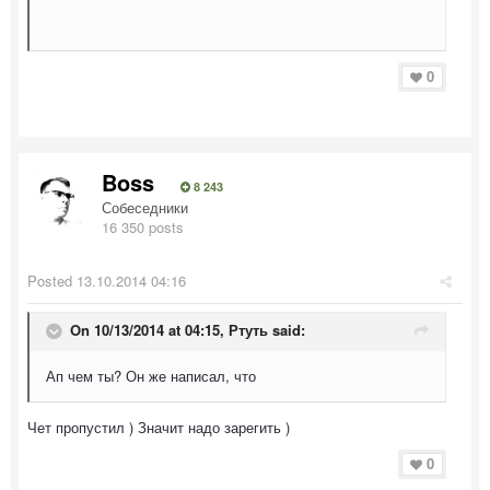
0
Boss
8 243
Собеседники
16 350 posts
Posted
13.10.2014 04:16
On 10/13/2014 at 04:15, Ртуть said:
Ап чем ты? Он же написал, что
Чет пропустил ) Значит надо зарегить )
0