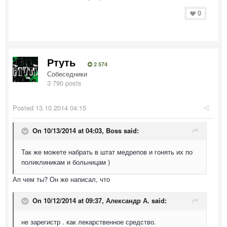
0
Ртуть
2 574
Собеседники
3 790 posts
Posted
13.10.2014 04:15
On 10/13/2014 at 04:03, Boss said:
Так же можете набрать в штат медрепов и гонять их по
поликлиникам и больницам )
Ап чем ты? Он же написал, что
On 10/12/2014 at 09:37, Александр А. said:
не зарегистр . как лекарственное средство.