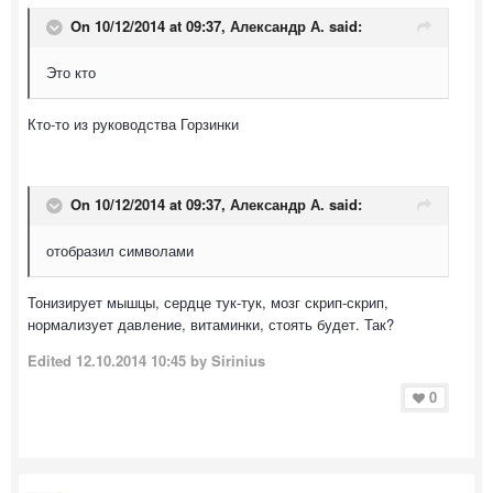
On 10/12/2014 at 09:37, Александр А. said:
Это кто
Кто-то из руководства Горзинки
On 10/12/2014 at 09:37, Александр А. said:
отобразил символами
Тонизирует мышцы, сердце тук-тук, мозг скрип-скрип,
нормализует давление, витаминки, стоять будет. Так?
Edited
12.10.2014 10:45
by Sirinius
0