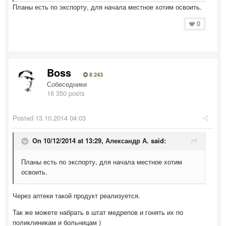
Планы есть по экспорту, для начала местное хотим освоить.
0
Boss
8 243
Собеседники
16 350 posts
Posted
13.10.2014 04:03
On 10/12/2014 at 13:29, Александр А. said:
Планы есть по экспорту, для начала местное хотим
освоить.
Через аптеки такой продукт реализуется.
Так же можете набрать в штат медрепов и гонять их по
поликлиникам и больницам )