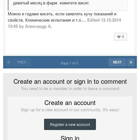
девятый месяц в фарм. комитете висит.
Можно и годами висеть, если заявлять кучу показаний и
свойств. Клинические испытания и т.п....
Edited
13.10.2014
13:45
by Александр А.
0
PREV
NEXT
Page 1 of 2
Create an account or sign in to comment
You need to be a member in order to leave a comment
Create an account
Sign up for a new account in our community. It's easy!
Register a new account
Sign in