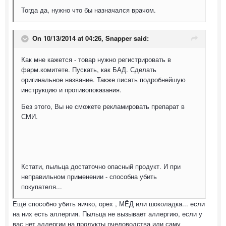
Тогда да, нужно что бы назначался врачом.
On 10/13/2014 at 04:26, Snapper said:
Как мне кажется - товар нужно регистрировать в
фарм.комитете. Пускать, как БАД. Сделать
оригинальное название. Также писать подробнейшую
инструкцию и противопоказания.
Без этого, Вы не сможете рекламировать препарат в
СМИ.
Кстати, пыльца достаточно опасный продукт. И при
неправильном применении - способна убить
покупателя...
Ещё способно убить яичко, орех , МЁД или шоколадка... если
на них есть аллергия. Пыльца не вызывает аллергию, если у
вас нет аллергии на продукты пчеловодства или саму