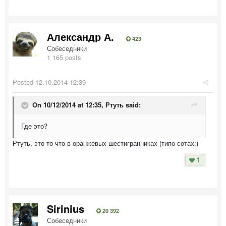
Александр А.
423
Собеседники
1 165 posts
Posted
12.10.2014 12:39
On 10/12/2014 at 12:35, Ртуть said:
Где это?
Ртуть, это то что в оранжевых шестигранниках (типо сотах:)
1
Sirinius
20 392
Собеседники