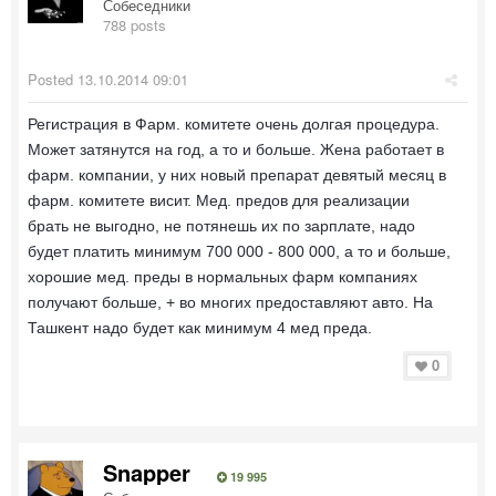
Собеседники
788 posts
Posted
13.10.2014 09:01
Регистрация в Фарм. комитете очень долгая процедура.
Может затянутся на год, а то и больше. Жена работает в
фарм. компании, у них новый препарат девятый месяц в
фарм. комитете висит. Мед. предов для реализации
брать не выгодно, не потянешь их по зарплате, надо
будет платить минимум 700 000 - 800 000, а то и больше,
хорошие мед. преды в нормальных фарм компаниях
получают больше, + во многих предоставляют авто. На
Ташкент надо будет как минимум 4 мед преда.
0
Snapper
19 995