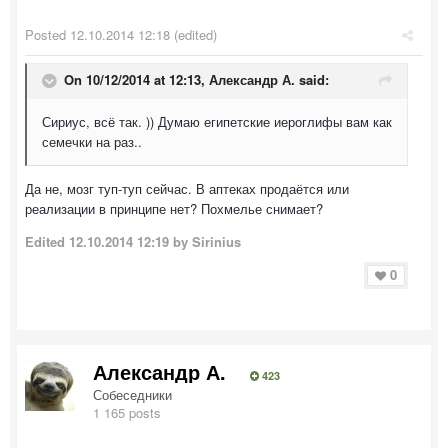
Posted
12.10.2014 12:18
(edited)
On 10/12/2014 at 12:13, Александр А. said:
Сириус, всё так. )) Думаю египетские иероглифы вам как
семечки на раз..
Да не, мозг туп-туп сейчас. В аптеках продаётся или
реализации в принципе нет? Похмелье снимает?
Edited
12.10.2014 12:19
by Sirinius
0
Александр А.
423
Собеседники
1 165 posts