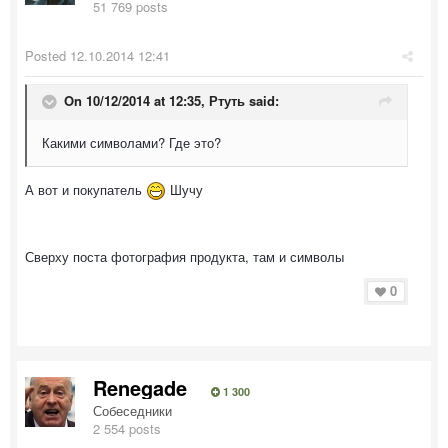
51 769 posts
Posted
12.10.2014 12:41
On 10/12/2014 at 12:35, Ртуть said:
Какими символами? Где это?
А вот и покупатель
Шучу
Сверху поста фотография продукта, там и символы
0
Renegade
1 300
Собеседники
2 554 posts