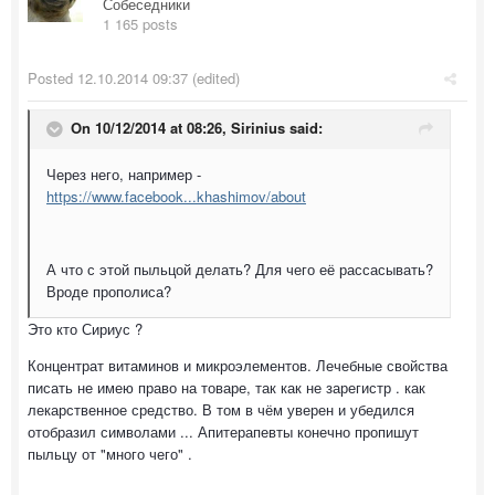
Собеседники
1 165 posts
Posted
12.10.2014 09:37
(edited)
On 10/12/2014 at 08:26, Sirinius said:
Через него, например -
https://www.facebook...khashimov/about
А что с этой пыльцой делать? Для чего её рассасывать?
Вроде прополиса?
Это кто Сириус ?
Концентрат витаминов и микроэлементов. Лечебные свойства
писать не имею право на товаре, так как не зарегистр . как
лекарственное средство. В том в чём уверен и убедился
отобразил символами ... Апитерапевты конечно пропишут
пыльцу от "много чего" .