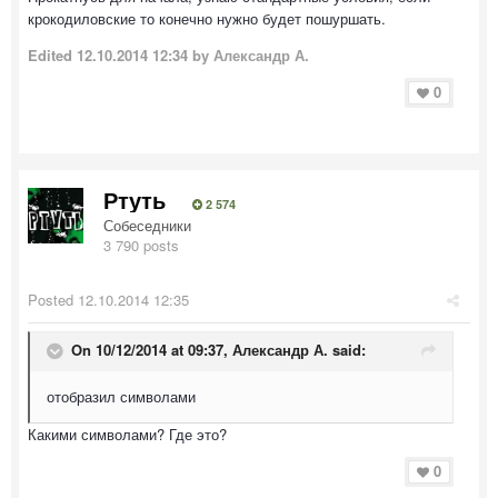
крокодиловские то конечно нужно будет пошуршать.
Edited
12.10.2014 12:34
by Александр А.
0
Ртуть
2 574
Собеседники
3 790 posts
Posted
12.10.2014 12:35
On 10/12/2014 at 09:37, Александр А. said:
отобразил символами
Какими символами? Где это?
0