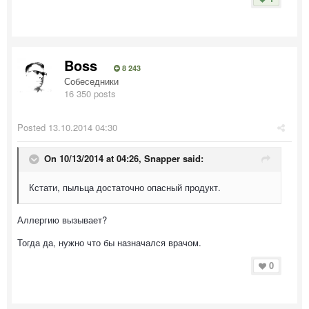
Boss
8 243
Собеседники
16 350 posts
Posted
13.10.2014 04:30
On 10/13/2014 at 04:26, Snapper said:
Кстати, пыльца достаточно опасный продукт.
Аллергию вызывает?
Тогда да, нужно что бы назначался врачом.
0