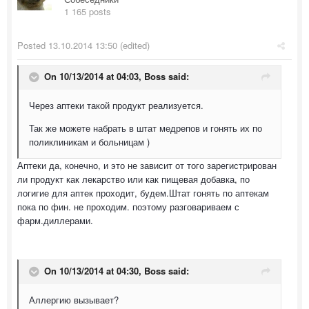
1 165 posts
Posted
13.10.2014 13:50
(edited)
On 10/13/2014 at 04:03, Boss said:
Через аптеки такой продукт реализуется.
Так же можете набрать в штат медрепов и гонять их по
поликлиникам и больницам )
Аптеки да, конечно, и это не зависит от того зарегистрирован
ли продукт как лекарство или как пищевая добавка, по
логигие для аптек проходит, будем.Штат гонять по аптекам
пока по фин. не проходим. поэтому разговариваем с
фарм.диллерами.
On 10/13/2014 at 04:30, Boss said:
Аллергию вызывает?