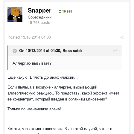
Snapper
19 995
Собеседники
15 768 posts
Posted
13.10.2014 04:36
On 10/13/2014 at 04:30, Boss said:
Аллергию вызывает?
Еще какую. Вплоть до анафилаксии...
Если пыльца в воздухе - аллерген, вызывающий
аллергическую реакцию.. То представь, какой эффект имеет
ее концентрат, который введен в организм мгновенно?
Только по назначению врача!
Кстати, у знакомого пасечника был такой случай, что его