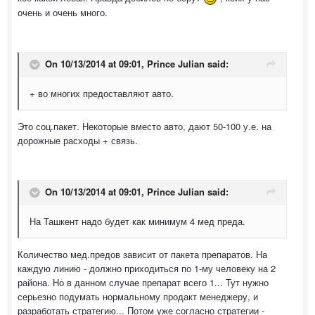
очень и очень много.
On 10/13/2014 at 09:01, Prince Julian said:
+ во многих предоставляют авто.
Это соц.пакет. Некоторые вместо авто, дают 50-100 у.е. на
дорожные расходы + связь.
On 10/13/2014 at 09:01, Prince Julian said:
На Ташкент надо будет как минимум 4 мед преда.
Количество мед.предов зависит от пакета препаратов. На
каждую линию - должно приходиться по 1-му человеку на 2
района. Но в данном случае препарат всего 1... Тут нужно
серьезно подумать нормальному продакт менеджеру, и
разработать стратегию... Потом уже согласно стратегии -