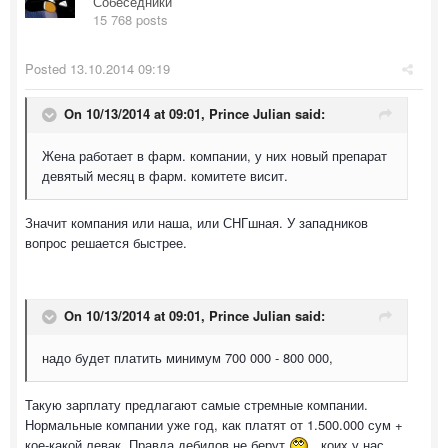
Собеседники
15 768 posts
Posted
13.10.2014 09:19
On 10/13/2014 at 09:01, Prince Julian said:
Жена работает в фарм. компании, у них новый препарат
девятый месяц в фарм. комитете висит.
Значит компания или наша, или СНГшная. У западников
вопрос решается быстрее.
On 10/13/2014 at 09:01, Prince Julian said:
надо будет платить минимум 700 000 - 800 000,
Такую зарплату предлагают самые стремные компании.
Нормальные компании уже год, как платят от 1.500.000 сум +
кое-какой левак. Правда дебилов не берут
, коих у нас