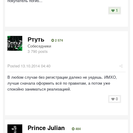
покупатель погиб...
1
Ртуть
2 574
Собеседники
3 790 posts
Posted
13.10.2014 04:40
В любом случае без регистрации далеко не уедешь. ИМХО,
лучше сначала оформить всё по правилам, а потом уже
спокойно заниматься реализацией.
0
Prince Julian
484