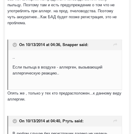
пыльцу. Поэтому там и есть предупреждение о том что не
употреблять при аллерг. на прод. пчеловодства. Поэтому
чуть аккуратнее...Как БАД будет позже регистрация, это не
проблема.
On 10/13/2014 at 04:36, Snapper said:
..
Если пыльца в воздухе - аллерген, вызывающий
аллергическую реакцию..
Опять же , только у тех кто предрасположен...к данному виду
аллергии.
On 10/13/2014 at 04:40, Ртуть said:
В любом случае без регистрации далеко не уедешь.