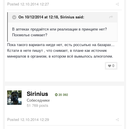
Posted
12.10.2014 12:27
On 10/12/2014 at 12:18, Sirinius said:
В аптеках продаётся или реализации в принципе нет?
Похмелье снимает?
Пока такого варианта нигде нет, есть россыпью на базарах...
Кстати в нете пишут , что снимает, в плане как источник
минералов в организм, в котором всё вымылось алкоголем.
0
Sirinius
20 392
Собеседники
51 769 posts
Posted
12.10.2014 12:29