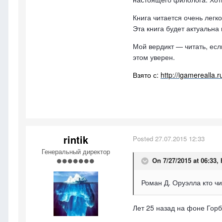
Книга читается очень легк
Эта книга будет актуальна
Мой вердикт — читать, если
этом уверен.
Взято с:
http://igamerealla
rintik
Posted
27.07.2015 12:33
Генеральный директор
On 7/27/2015 at 06:33,
Роман Д. Оруэлла кто ч
Лет 25 назад на фоне Горб