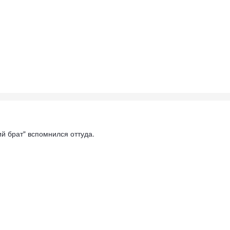
й брат" вспомнился оттуда.