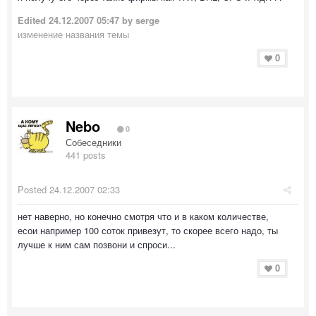
Edited
24.12.2007 05:47
by serge
изменение названия темы
0
Nebo
0
Собеседники
441 posts
Posted
24.12.2007 02:33
нет наверно, но конечно смотря что и в каком количестве,
есои например 100 соток привезут, то скорее всего надо, ты
лучше к ним сам позвони и спроси...
0