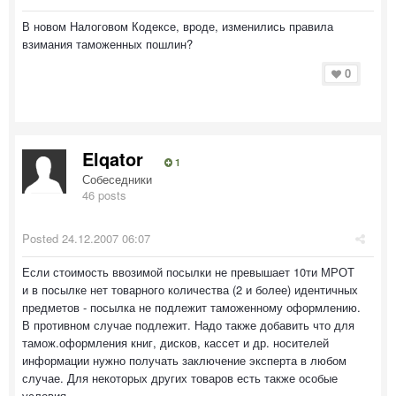
В новом Налоговом Кодексе, вроде, изменились правила
взимания таможенных пошлин?
0
Elqator
1
Собеседники
46 posts
Posted
24.12.2007 06:07
Если стоимость ввозимой посылки не превышает 10ти МРОТ
и в посылке нет товарного количества (2 и более) идентичных
предметов - посылка не подлежит таможенному оформлению.
В противном случае подлежит. Надо также добавить что для
тамож.оформления книг, дисков, кассет и др. носителей
информации нужно получать заключение эксперта в любом
случае. Для некоторых других товаров есть также особые
условия.