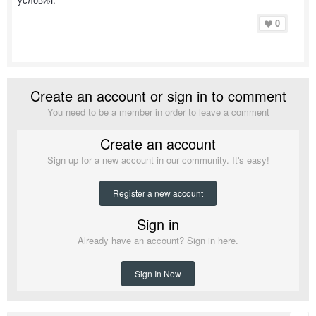
0
Create an account or sign in to comment
You need to be a member in order to leave a comment
Create an account
Sign up for a new account in our community. It's easy!
Register a new account
Sign in
Already have an account? Sign in here.
Sign In Now