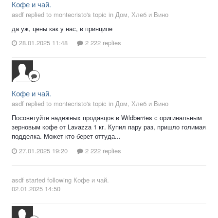
Кофе и чай.
asdf replied to montecristo's topic in
Дом, Хлеб и Вино
да уж, цены как у нас, в принципе
28.01.2025 11:48
2 222 replies
Кофе и чай.
asdf replied to montecristo's topic in
Дом, Хлеб и Вино
Посоветуйте надежных продавцов в Wildberries с оригинальным
зерновым кофе от Lavazza 1 кг. Купил пару раз, пришло голимая
подделка. Может кто берет оттуда...
27.01.2025 19:20
2 222 replies
asdf
started following
Кофе и чай.
02.01.2025 14:50