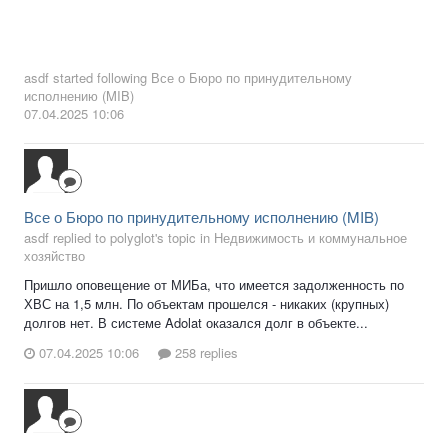
asdf
started following
Все о Бюро по принудительному
исполнению (MIB)
07.04.2025 10:06
Все о Бюро по принудительному исполнению (MIB)
asdf replied to polyglot's topic in
Недвижимость и коммунальное
хозяйство
Пришло оповещение от МИБа, что имеется задолженность по
ХВС на 1,5 млн. По объектам прошелся - никаких (крупных)
долгов нет. В системе Adolat оказался долг в объекте...
07.04.2025 10:06
258 replies