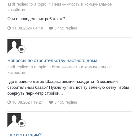
asdf replied to a topic in
Недвижимость и коммунальное
хозяйство
Они в понедельник работают?
11.08.2024 04:18
5 155 replies
Вопросы по строительству частного дома
asdf replied to a topic in
Недвижимость и коммунальное
хозяйство
Где в районе метро Шахристанский находится ближайший
строительный базар? Нужно купить вот ту зелёную сетку чтобы
обернуть периметр стройки...
10.08.2024 19:27
5 155 replies
Где и что едим?