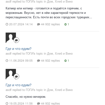
asdf replied to ГОГИ's topic in
Дом, Хлеб и Вино
Катмер или кетмер - готовится и подаётся горячим, с
мороженым. Вкусно, нет в нём характерной терпкости и
переслащенности. Есть почти во всех городских турецких...
20.07.2024 14:14
44 932 replies
1
Где и что едим?
asdf replied to ГОГИ's topic in
Дом, Хлеб и Вино
11.06.2024 09:05
44 932 replies
1
Где и что едим?
asdf replied to ГОГИ's topic in
Дом, Хлеб и Вино
Спасибо, но нужно вечером.
19.05.2024 11:56
44 932 replies