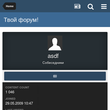
Home
Твой форум!
asdf
Собеседники
CONTENT COUNT
1 046
JOINED
29.05.2009 10:47
LAST VISITED