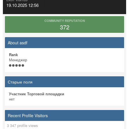
19.10.2025 12:56
COMMUNITY REPUTATION
372
About asdf
Rank
Менеджер
Старые поля
Участник Торговой площадки
нет
Recent Profile Visitors
3 347 profile views