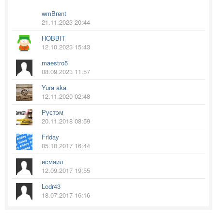
wmBrent
21.11.2023 20:44
HOBBIT
12.10.2023 15:43
maestro5
08.09.2023 11:57
Yura aka
12.11.2020 02:48
Рустэм
20.11.2018 08:59
Friday
05.10.2017 16:44
исмаил
12.09.2017 19:55
Lcdr43
18.07.2017 16:16