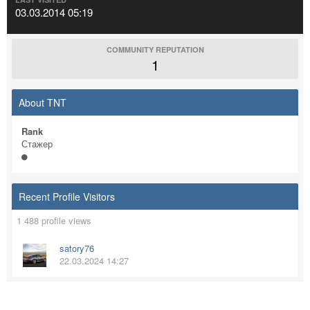
03.03.2014 05:19
COMMUNITY REPUTATION
1
About TNT
Rank
Стажер
Recent Profile Visitors
1 488 profile views
satory76
22.03.2024 14:27