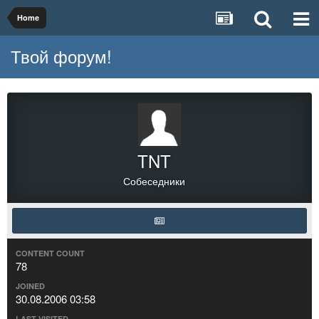
Home
Твой форум!
TNT
Собеседники
CONTENT COUNT
78
JOINED
30.08.2006 03:58
LAST VISITED