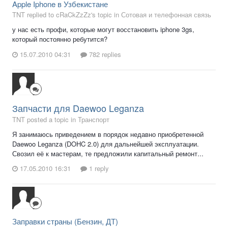
Apple Iphone в Узбекистане
TNT replied to cRaCkZzZz's topic in
Сотовая и телефонная связь
у нас есть профи, которые могут восстановить iphone 3gs,
который постоянно ребутится?
15.07.2010 04:31
782 replies
Запчасти для Daewoo Leganza
TNT posted a topic in
Транспорт
Я занимаюсь приведением в порядок недавно приобретенной
Daewoo Leganza (DOHC 2.0) для дальнейшей эксплуатации.
Свозил её к мастерам, те предложили капитальный ремонт...
17.05.2010 16:31
1 reply
Заправки страны (Бензин, ДТ)