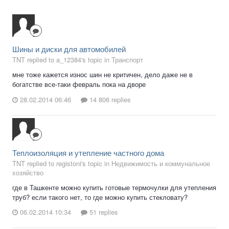
Шины и диски для автомобилей
TNT replied to a_12384's topic in
Транспорт
мне тоже кажется износ шин не критичен, дело даже не в
богатстве все-таки февраль пока на дворе
28.02.2014 06:46
14 806 replies
Теплоизоляция и утепление частного дома
TNT replied to registoni's topic in
Недвижимость и коммунальное
хозяйство
где в Ташкенте можно купить готовые термочулки для утепления
труб? если такого нет, то где можно купить стекловату?
06.02.2014 10:34
51 replies