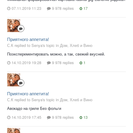
07.11.2019 11:23
9 978 replies
17
Приятного аппетита!
С.К replied to Senya's topic in
Дом, Хлеб и Вино
Поэксперементировать можно, а так, свежий вкусней.
14.10.2019 19:28
9 978 replies
1
Приятного аппетита!
С.К replied to Senya's topic in
Дом, Хлеб и Вино
Авокадо на гриле Без фольги
14.10.2019 17:45
9 978 replies
13