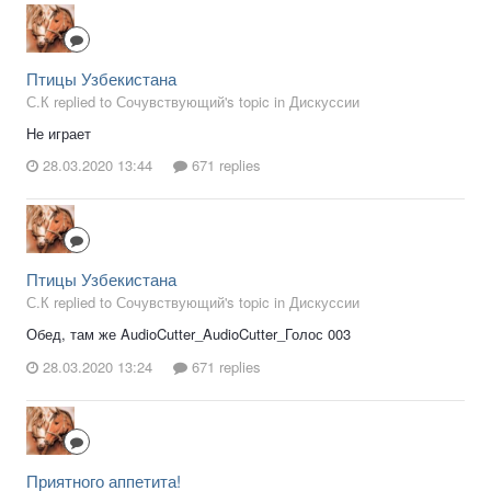
Птицы Узбекистана
С.К replied to Сочувствующий's topic in
Дискуссии
Не играет
28.03.2020 13:44
671 replies
Птицы Узбекистана
С.К replied to Сочувствующий's topic in
Дискуссии
Обед, там же AudioCutter_AudioCutter_Голос 003
28.03.2020 13:24
671 replies
Приятного аппетита!