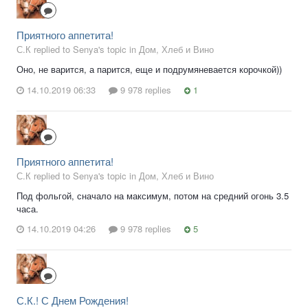
Приятного аппетита!
С.К replied to Senya's topic in
Дом, Хлеб и Вино
Оно, не варится, а парится, еще и подрумяневается корочкой))
14.10.2019 06:33
9 978 replies
1
Приятного аппетита!
С.К replied to Senya's topic in
Дом, Хлеб и Вино
Под фольгой, сначало на максимум, потом на средний огонь 3.5
часа.
14.10.2019 04:26
9 978 replies
5
С.К.! С Днем Рождения!