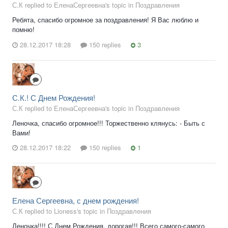
С.К replied to ЕленаСергеевна's topic in
Поздравления
Ребята, спасибо огромное за поздравления! Я Вас люблю и
помню!
28.12.2017 18:28
150 replies
3
С.К.! С Днем Рождения!
С.К replied to ЕленаСергеевна's topic in
Поздравления
Леночка, спасибо огромное!!! Торжественно клянусь: - Быть с
Вами!
28.12.2017 18:22
150 replies
1
Елена Сергеевна, с днем рождения!
С.К replied to Lioness's topic in
Поздравления
Леночка!!!! С Днем Рождения, дорогая!!! Всего самого-самого