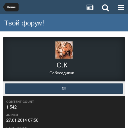
Home
Твой форум!
С.К
Собеседники
CONTENT COUNT
1 542
JOINED
27.01.2014 07:56
LAST VISITED