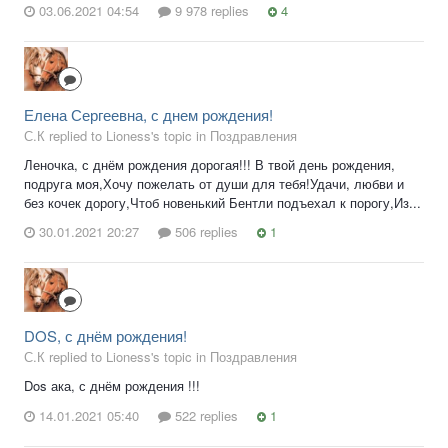
03.06.2021 04:54
9 978 replies
4
Елена Сергеевна, с днем рождения!
С.К replied to Lioness's topic in
Поздравления
Леночка, с днём рождения дорогая!!! В твой день рождения,
подруга моя,Хочу пожелать от души для тебя!Удачи, любви и
без кочек дорогу,Чтоб новенький Бентли подъехал к порогу,Из...
30.01.2021 20:27
506 replies
1
DOS, с днём рождения!
С.К replied to Lioness's topic in
Поздравления
Dos ака, с днём рождения !!!
14.01.2021 05:40
522 replies
1