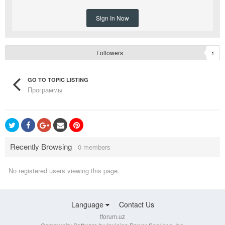
Sign In Now
Followers
1
GO TO TOPIC LISTING
Программы
Recently Browsing
0 members
No registered users viewing this page.
Language
Contact Us
tforum.uz