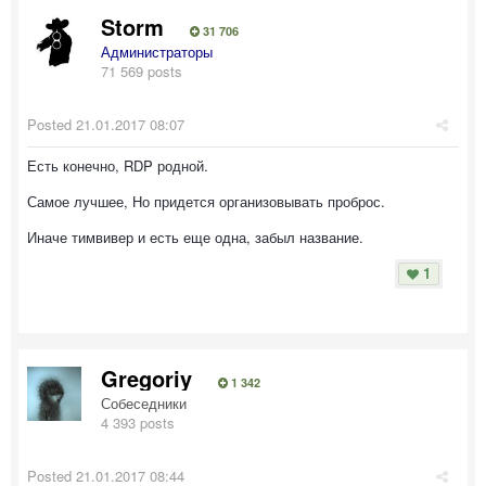
Storm
31 706
Администраторы
71 569 posts
Posted
21.01.2017 08:07
Есть конечно, RDP родной.
Самое лучшее, Но придется организовывать проброс.
Иначе тимвивер и есть еще одна, забыл название.
1
Gregoriy
1 342
Собеседники
4 393 posts
Posted
21.01.2017 08:44