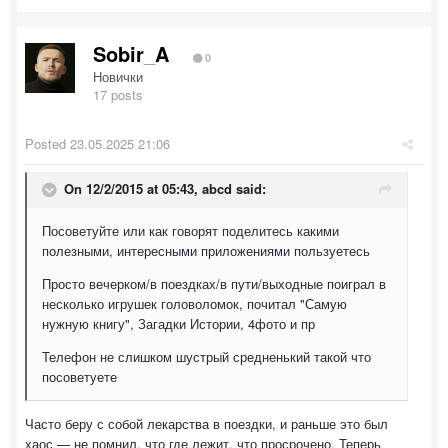
Sobir_A
0
Новички
17 posts
Posted
23.05.2025 21:06
On 12/2/2015 at 05:43,
abcd
said:
Посоветуйте или как говорят поделитесь какими
полезными, интересными приложениями пользуетесь
Просто вечерком/в поездках/в пути/выходные поиграл в
несколько игрушек головоломок, почитал "Самую
нужную книгу", Загадки Истории, 4фото и пр
Телефон не слишком шустрый средненький такой что
посоветуете
Часто беру с собой лекарства в поездки, и раньше это был
хаос — не помнил, что где лежит, что просрочено. Теперь