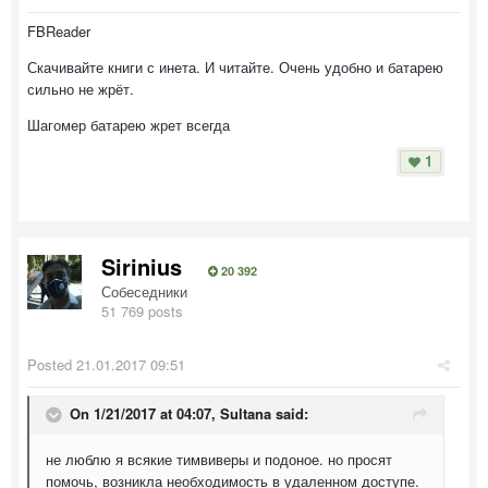
FBReader
Скачивайте книги с инета. И читайте. Очень удобно и батарею
сильно не жрёт.
Шагомер батарею жрет всегда
1
Sirinius
20 392
Собеседники
51 769 posts
Posted
21.01.2017 09:51
On 1/21/2017 at 04:07, Sultana said:
не люблю я всякие тимвиверы и подоное. но просят
помочь, возникла необходимость в удаленном доступе.