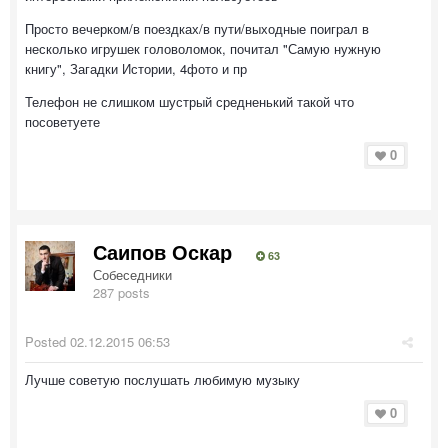
Просто вечерком/в поездках/в пути/выходные поиграл в
несколько игрушек головоломок, почитал "Самую нужную
книгу", Загадки Истории, 4фото и пр
Телефон не слишком шустрый средненький такой что
посоветуете
0
Саипов Оскар
63
Собеседники
287 posts
Posted
02.12.2015 06:53
Лучше советую послушать любимую музыку
0