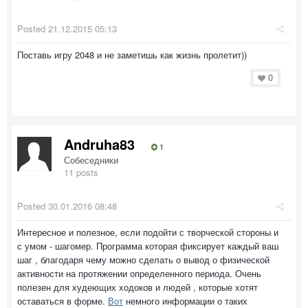
Posted
21.12.2015 05:13
Поставь игру 2048 и не заметишь как жизнь пролетит))
0
Andruha83
1
Собеседники
11 posts
Posted
30.01.2016 08:48
Интересное и полезное, если подойти с творческой стороны и
с умом - шагомер. Программа которая фиксирует каждый ваш
шаг , благодаря чему можно сделать о вывод о физической
активности на протяжении определенного периода. Очень
полезен для худеющих ходоков и людей , которые хотят
оставаться в форме.
Вот
немного информации о таких