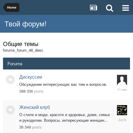
Home
Твой форум!
Общие темы
forums_forum_46_desc
Forums
Дискуссии
Обсуждение интересующих вас тем и вопросов.
09.08.20
388 336
posts
15:06
Женский клуб
О стиле и моде, красоте и здоровье, доме, семье
06.06.20
и рукоделии. Вопросы, интересующие женщин...
19:53
36 349
posts