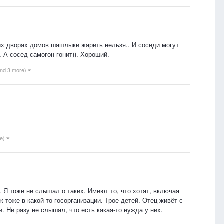
них дворах домов шашлыки жарить нельзя.. И соседи могут
. А сосед самогон гонит)). Хороший.
and 3 more)
re)
 Я тоже не слышал о таких. Имеют то, что хотят, включая
 тоже в какой-то госорганизации. Трое детей. Отец живёт с
. Ни разу не слышал, что есть какая-то нужда у них.