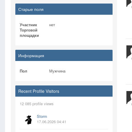
Старые поля
Участник
нет
Торговой
площадки
Информация
Пол
Мужчина
Recent Profile Visitors
12 085 profile views
Storm
17.06.2026 04:41