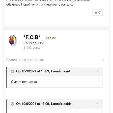
обычная. Порой тупит и начинает с начало.
0
*F.C.B*
2 753
Собеседники
3 102 posts
Posted
09.10.2021 18:10
On 10/9/2021 at 15:09,
Lunatic
said:
У меня все четко
On 10/9/2021 at 15:09,
Lunatic
said: