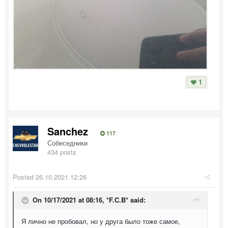
1
Sanchez
117
Собеседники
434 posts
Posted
26.10.2021 12:26
On 10/17/2021 at 08:16,
*F.C.B*
said:
Я лично не пробовал, но у друга было тоже самое,