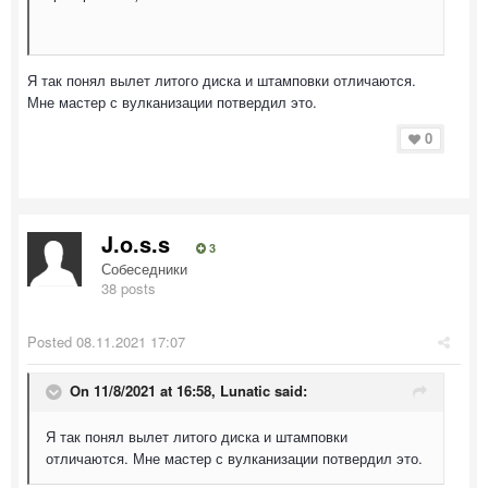
Я так понял вылет литого диска и штамповки отличаются.
Мне мастер с вулканизации потвердил это.
0
J.o.s.s
3
Собеседники
38 posts
Posted
08.11.2021 17:07
On 11/8/2021 at 16:58,
Lunatic
said:
Я так понял вылет литого диска и штамповки
отличаются. Мне мастер с вулканизации потвердил это.