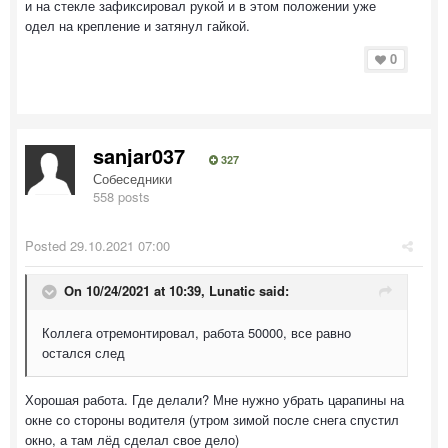
и на стекле зафиксировал рукой и в этом положении уже
одел на крепление и затянул гайкой.
0
sanjar037
327
Собеседники
558 posts
Posted
29.10.2021 07:00
On 10/24/2021 at 10:39,
Lunatic
said:
Коллега отремонтировал, работа 50000, все равно
остался след
Хорошая работа. Где делали? Мне нужно убрать царапины на
окне со стороны водителя (утром зимой после снега спустил
окно, а там лёд сделал свое дело)