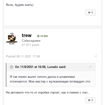
Ясно, будем знать)
0
trew
18 993
Собеседники
27 871 posts
Posted
08.11.2021 17:08
On 11/8/2021 at 16:58,
Lunatic
said:
Я так понял вылет литого диска и штамповки
отличаются. Мне мастер с вулканизации потвердил это.
На автомате что-то от коробки торчит, как я помню с лач..
0