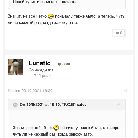
Порой тупит и начинает с начало.
Значит, не всё чётко.
поначалу также было, а теперь, чуть
ли не каждый раз, когда завожу авто.
0
Lunatic
9 880
Собеседники
11 745 posts
Posted
09.10.2021 18:30
On 10/9/2021 at 18:10,
*F.C.B*
said:
Значит, не всё чётко.
поначалу также было, а теперь,
чуть ли не каждый раз, когда завожу авто.