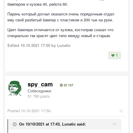
бампером и кузова 40, работа 60.
Парень который догнал оказался очень порядочным отдал
ему свой разбитый бампер с пластиком и 200 тык на руки.
Цвет бампера отличается от кузова, костоправ сказал что
специально так красят цвет типо между новый и старым.
Edited
10.10.2021 17:50
by Lunatic
1
spy_cam
33 157
Собеседники
51 760 posts
Posted
10.10.2021 17:50
On 10/10/2021 at 17:43,
Lunatic
said: