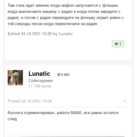
Там глюк идет именно когда мафон запускается с флешки,
когда выключаете машину с радио и когда потом заводите с
радио, и потом с радио переводите на флешку играет ровно с
той секунды песни когда переключали на радио
Edited
24.10.2021 10:29
by Lunatic
1
Lunatic
9 880
Собеседники
11 745 posts
Posted
24.10.2021 10:39
Коллега отремонтировал, работа 50000, все равно остался
след