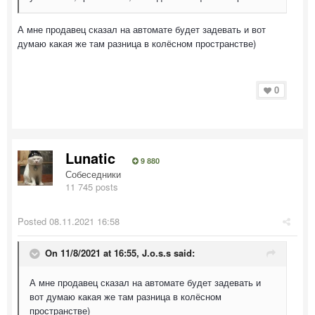
А мне продавец сказал на автомате будет задевать и вот
думаю какая же там разница в колёсном пространстве)
0
Lunatic
9 880
Собеседники
11 745 posts
Posted
08.11.2021 16:58
On 11/8/2021 at 16:55,
J.o.s.s
said:
А мне продавец сказал на автомате будет задевать и
вот думаю какая же там разница в колёсном
пространстве)