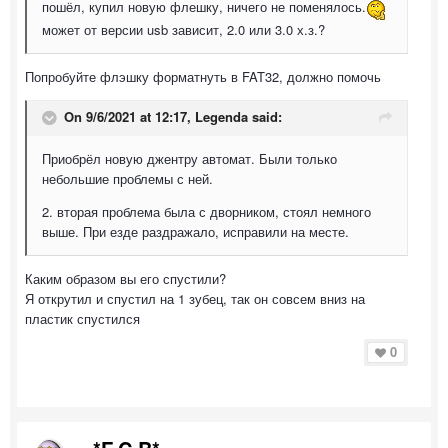
пошёл, купил новую флешку, ничего не поменялось.
может от версии usb зависит, 2.0 или 3.0 х.з.?
Попробуйте флэшку форматнуть в FAT32, должно помочь
On 9/6/2021 at 12:17,
Legenda
said:
Приобрёл новую джентру автомат. Были только
небольшие проблемы с ней.
2. вторая проблема была с дворником, стоял немного
выше. При езде раздражало, исправили на месте.
Каким образом вы его спустили?
Я открутил и спустил на 1 зубец, так он совсем вниз на
пластик спустился
0