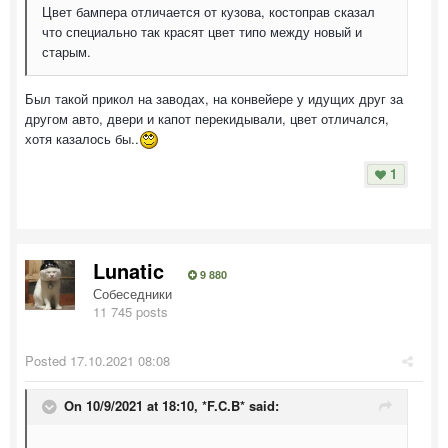
Цвет бампера отличается от кузова, костоправ сказал
что специально так красят цвет типо между новый и
старым.
Был такой прикол на заводах, на конвейере у идущих друг за
другом авто, двери и капот перекидывали, цвет отличался,
хотя казалось бы..
1
Lunatic
9 880
Собеседники
11 745 posts
Posted
17.10.2021 08:08
On 10/9/2021 at 18:10,
*F.C.B*
said: