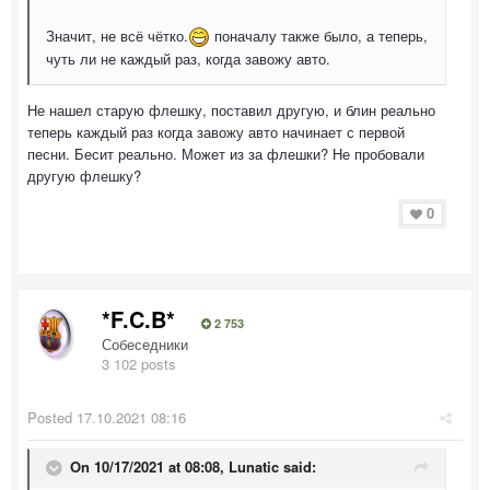
Значит, не всё чётко.
поначалу также было, а теперь,
чуть ли не каждый раз, когда завожу авто.
Не нашел старую флешку, поставил другую, и блин реально
теперь каждый раз когда завожу авто начинает с первой
песни. Бесит реально. Может из за флешки? Не пробовали
другую флешку?
0
*F.C.B*
2 753
Собеседники
3 102 posts
Posted
17.10.2021 08:16
On 10/17/2021 at 08:08,
Lunatic
said: