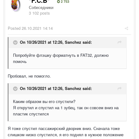
*F.C.B*
2 753
Собеседники
3 102 posts
Posted
26.10.2021 14:14
On 10/26/2021 at 12:26,
Sanchez
said:
Попробуйте флэшку форматнуть в FAT32, должно
помочь
Пробовал, не помогло.
On 10/26/2021 at 12:26,
Sanchez
said:
Каким образом вы его спустили?
Я открутил и спустил на 1 зубец, так он совсем вниз на
пластик спустился
Я тоже спустил пассажирский дворник вниз. Сначала тоже
слишком низко спустился, я его поднял в нужное положение