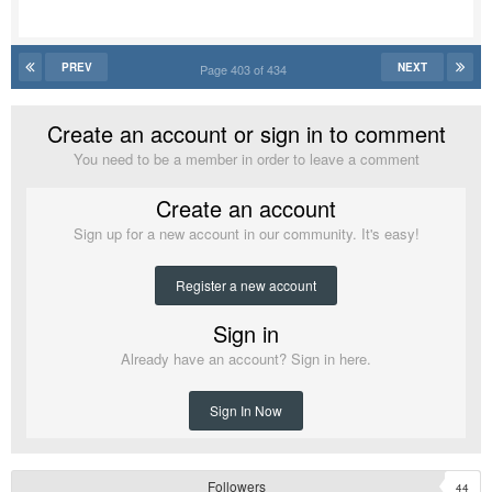
PREV
NEXT
Page 403 of 434
Create an account or sign in to comment
You need to be a member in order to leave a comment
Create an account
Sign up for a new account in our community. It's easy!
Register a new account
Sign in
Already have an account? Sign in here.
Sign In Now
Followers
44