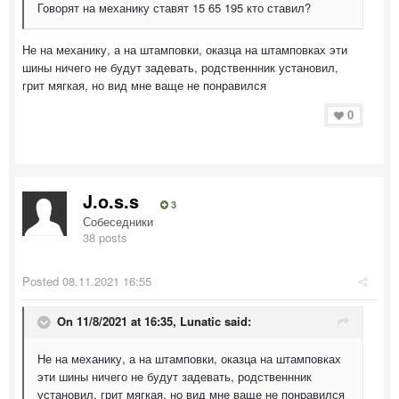
Говорят на механику ставят 15 65 195 кто ставил?
Не на механику, а на штамповки, оказца на штамповках эти
шины ничего не будут задевать, родственнник установил,
грит мягкая, но вид мне ваще не понравился
0
J.o.s.s
3
Собеседники
38 posts
Posted
08.11.2021 16:55
On 11/8/2021 at 16:35,
Lunatic
said:
Не на механику, а на штамповки, оказца на штамповках
эти шины ничего не будут задевать, родственнник
установил, грит мягкая, но вид мне ваще не понравился