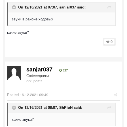
On 12/16/2021 at 07:07,
sanjar037
said:
звуки в районе ходовых
какие звуки?
0
sanjar037
327
Собеседники
558 posts
Posted
16.12.2021 09:49
On 12/16/2021 at 08:07,
ShPioN
said:
какие звуки?