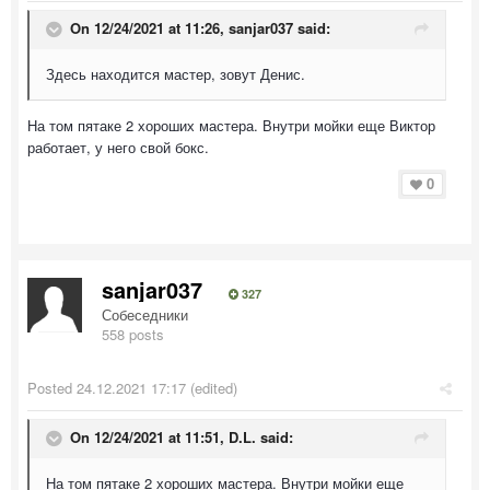
On 12/24/2021 at 11:26,
sanjar037
said:
Здесь находится мастер, зовут Денис.
На том пятаке 2 хороших мастера. Внутри мойки еще Виктор
работает, у него свой бокс.
0
sanjar037
327
Собеседники
558 posts
Posted
24.12.2021 17:17
(edited)
On 12/24/2021 at 11:51,
D.L.
said:
На том пятаке 2 хороших мастера. Внутри мойки еще