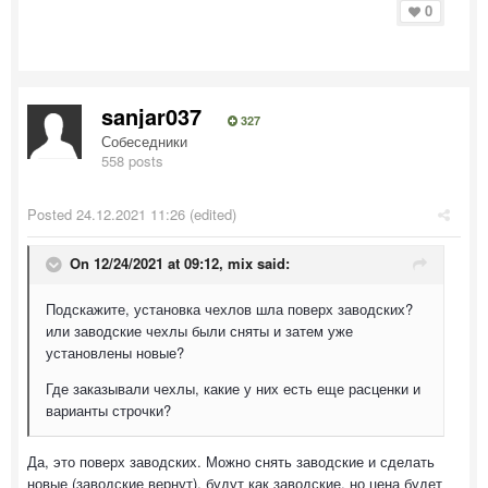
0
sanjar037
327
Собеседники
558 posts
Posted
24.12.2021 11:26
(edited)
On 12/24/2021 at 09:12,
mix
said:
Подскажите, установка чехлов шла поверх заводских?
или заводские чехлы были сняты и затем уже
установлены новые?
Где заказывали чехлы, какие у них есть еще расценки и
варианты строчки?
Да, это поверх заводских. Можно снять заводские и сделать
новые (заводские вернут), будут как заводские, но цена будет