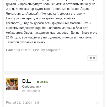
другая, и времени уйдет больше: можно оставить машину на
2 дня, либо мастер будет менять чехлы поэтапно. Адрес:
Чиланзар, ул.Арнасай (Пионерская), дорога в сторону
Наркодиспансера (где проверяют водителей на
трезвость), вдоль дороги есть фирменный магазин Baxi и
системы видеонаблюдения, напротив магазина Baxi есть
мойка авто. Здесь находится мастер, зовут Денис. Знаю его с
2010 года, все машины у него делаю, и чехол и линолеум.
Телефон отправил в личку
Edited
24.12.2021 11:29
by sanjar037
0
D.L.
20 356
Собеседники
25 728 posts
Posted
24.12.2021 11:51