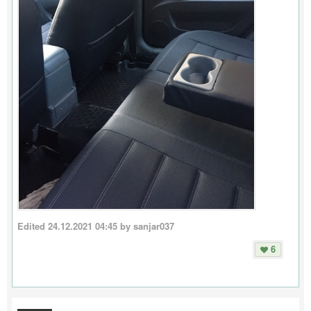
Edited
24.12.2021 04:45
by sanjar037
6