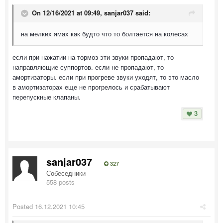
On 12/16/2021 at 09:49,
sanjar037
said:
на мелких ямах как будто что то болтается на колесах
если при нажатии на тормоз эти звуки пропадают, то
направляющие суппортов. если не пропадают, то
амортизаторы. если при прогреве звуки уходят, то это масло
в амортизаторах еще не прогрелось и срабатывают
перепускные клапаны.
3
sanjar037
327
Собеседники
558 posts
Posted
16.12.2021 10:45