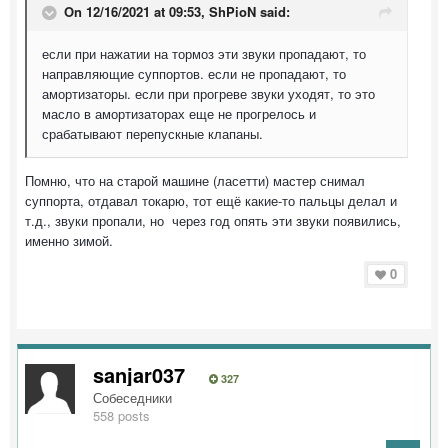
On 12/16/2021 at 09:53,
ShPioN
said:
если при нажатии на тормоз эти звуки пропадают, то
направляющие суппортов. если не пропадают, то
амортизаторы. если при прогреве звуки уходят, то это
масло в амортизаторах еще не прогрелось и
срабатывают перепускные клапаны.
Помню, что на старой машине (ласетти) мастер снимал
суппорта, отдавал токарю, тот ещё какие-то пальцы делал и
т.д., звуки пропали, но через год опять эти звуки появились,
именно зимой.
0
sanjar037
327
Собеседники
558 posts