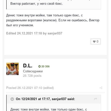
Виктор работает, у него свой бокс.
Денис тоже внутри мойки, там только один бокс, с
раздвижными воротами (жалюзи). Если не ошибаюсь, Виктор
был его учеником.
Edited
24.12.2021 17:18
by sanjar037
0
D.L.
20 356
Собеседники
25 728 posts
Posted
26.12.2021 07:10
(edited)
On 12/24/2021 at 17:17,
sanjar037
said:
Денис тоже внутри мойки, там только один бокс, с