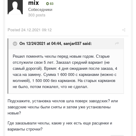
mix
83
Собеседники
303 posts
Posted
24.12.2021 09:12
On 12/24/2021 at 04:44,
sanjar037
said:
Решил поменять чехлы перед новым годом. Старые
отслужили свои 5 лет. Заказал средний вариант (не
самый дорогой). Время: 4 дня ожидания после заказа, 4
часа на замену. Сумма 1 600 000 с карманами (можно с
молнией), 1 500 000 без карманов. На старых карманов
не было, потом пожалел, что не сделал.
Подскажите, установка чехлов шла поверх заводских? или
заводские чехлы были сняты и затем уже установлены
новые?
Где заказывали чехлы, какие у них есть еще расценки и
варианты строчки?