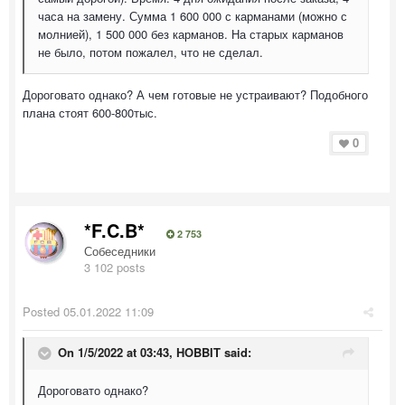
часа на замену. Сумма 1 600 000 с карманами (можно с
молнией), 1 500 000 без карманов. На старых карманов
не было, потом пожалел, что не сделал.
Дороговато однако? А чем готовые не устраивают? Подобного
плана стоят 600-800тыс.
0
*F.C.B*
2 753
Собеседники
3 102 posts
Posted
05.01.2022 11:09
On 1/5/2022 at 03:43,
HOBBIT
said:
Дороговато однако?