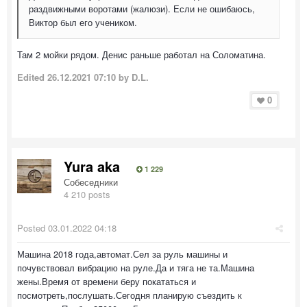
раздвижными воротами (жалюзи). Если не ошибаюсь,
Виктор был его учеником.
Там 2 мойки рядом. Денис раньше работал на Соломатина.
Edited
26.12.2021 07:10
by D.L.
0
Yura aka
1 229
Собеседники
4 210 posts
Posted
03.01.2022 04:18
Машина 2018 года,автомат.Сел за руль машины и
почувствовал вибрацию на руле.Да и тяга не та.Машина
жены.Время от времени беру покататься и
посмотреть,послушать.Сегодня планирую съездить к