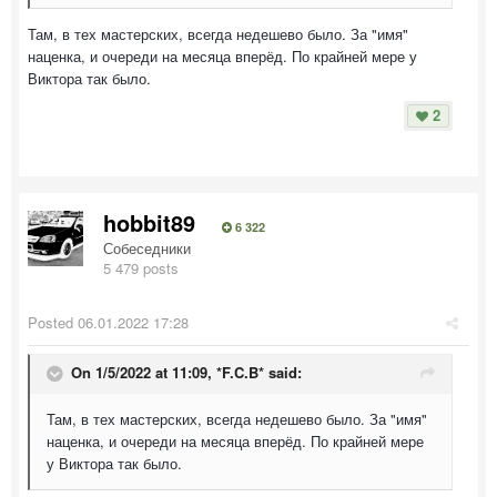
Там, в тех мастерских, всегда недешево было. За "имя"
наценка, и очереди на месяца вперёд. По крайней мере у
Виктора так было.
2
hobbit89
6 322
Собеседники
5 479 posts
Posted
06.01.2022 17:28
On 1/5/2022 at 11:09,
*F.C.B*
said:
Там, в тех мастерских, всегда недешево было. За "имя"
наценка, и очереди на месяца вперёд. По крайней мере
у Виктора так было.