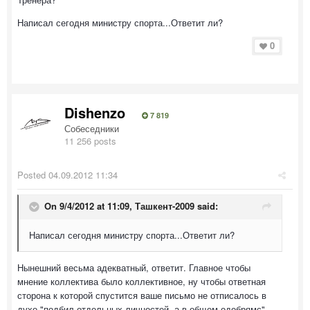
Написал сегодня министру спорта...Ответит ли?
0
Dishenzo
7 819
Собеседники
11 256 posts
Posted
04.09.2012 11:34
On 9/4/2012 at 11:09, Ташкент-2009 said:
Написал сегодня министру спорта...Ответит ли?
Нынешний весьма адекватный, ответит. Главное чтобы
мнение коллектива было коллективное, ну чтобы ответная
сторона к которой спустится ваше письмо не отписалось в
духе "подбил отдельных личностей, а в общем одобрямс".