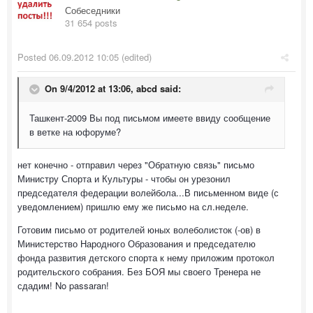
Собеседники
31 654 posts
Posted
06.09.2012 10:05
(edited)
On 9/4/2012 at 13:06, abcd said:
Ташкент-2009 Вы под письмом имеете ввиду сообщение
в ветке на юфоруме?
нет конечно - отправил через "Обратную связь" письмо
Министру Спорта и Культуры - чтобы он урезонил
председателя федерации волейбола...В письменном виде (с
уведомлением) пришлю ему же письмо на сл.неделе.
Готовим письмо от родителей юных волеболисток (-ов) в
Министерство Народного Образования и председателю
фонда развития детского спорта к нему приложим протокол
родительского собрания. Без БОЯ мы своего Тренера не
сдадим! No passaran!