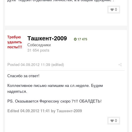
0
Ташкент-2009
17 475
Собеседники
31 654 posts
Posted
04.09.2012 11:39
(edited)
Спасибо за ответ!
Коллективное письмо напишем на сл.неделе. Будем
надеяться.
PS. Оказывается Фергюсону скоро 71!! ОБАЛДЕТЬ!
Edited
04.09.2012 11:41
by Ташкент-2009
0