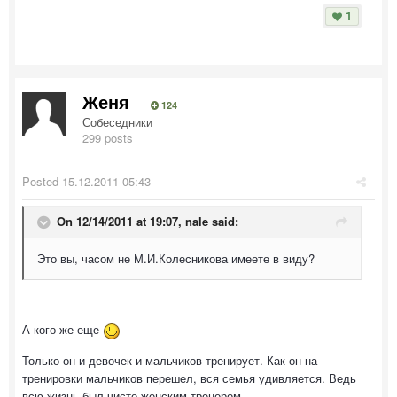
1
Женя
124
Собеседники
299 posts
Posted
15.12.2011 05:43
On 12/14/2011 at 19:07, nale said:
Это вы, часом не М.И.Колесникова имеете в виду?
А кого же еще
Только он и девочек и мальчиков тренирует. Как он на
тренировки мальчиков перешел, вся семья удивляется. Ведь
всю жизнь был чисто женским тренером.