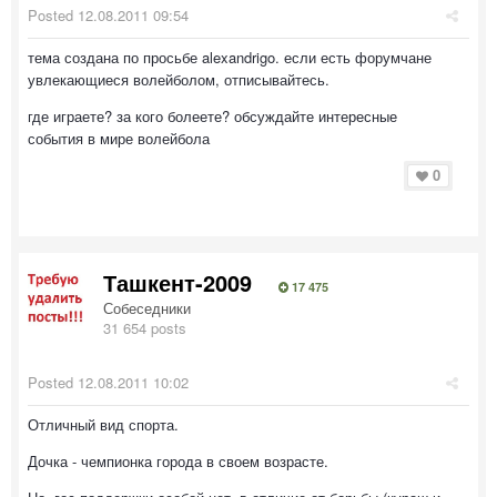
Posted
12.08.2011 09:54
тема создана по просьбе alexandrigo. если есть форумчане
увлекающиеся волейболом, отписывайтесь.
где играете? за кого болеете? обсуждайте интересные
события в мире волейбола
0
Ташкент-2009
17 475
Собеседники
31 654 posts
Posted
12.08.2011 10:02
Отличный вид спорта.
Дочка - чемпионка города в своем возрасте.