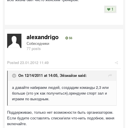
1
alexandrigo
56
Собеседники
77 posts
Posted
23.01.2012 11:49
On 12/14/2011 at 14:05, Эйзиайзи said:
а давайте набираем людей, создадим команды 2,3 или
больше (это уж как получиться),орендуем спорт зал и
играем по выходным.
Поддерживаю, только нет возможности быть организатором.
Если будите составлять списки/или что-нить подобное, меня
включайте.