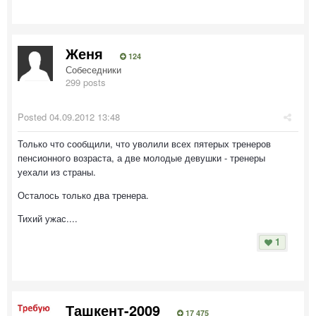
Женя
124
Собеседники
299 posts
Posted
04.09.2012 13:48
Только что сообщили, что уволили всех пятерых тренеров
пенсионного возраста, а две молодые девушки - тренеры
уехали из страны.
Осталось только два тренера.
Тихий ужас....
1
Ташкент-2009
17 475