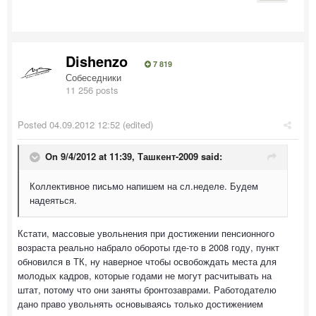
Dishenzo
7 819
Собеседники
11 256 posts
Posted
04.09.2012 12:52
(edited)
On 9/4/2012 at 11:39, Ташкент-2009 said:
Коллективное письмо напишем на сл.неделе. Будем
надеяться.
Кстати, массовые увольнения при достижении пенсионного
возраста реально набрало обороты где-то в 2008 году, пункт
обновился в ТК, ну наверное чтобы освобождать места для
молодых кадров, которые годами не могут расчитывать на
штат, потому что они заняты бронтозаврами. Работодателю
дано право увольнять основываясь только достижением