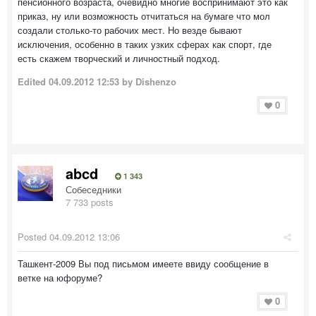
пенсионного возраста, очевидно многие воспринимают это как
приказ, ну или возможность отчитаться на бумаге что мол
создали столько-то рабочих мест. Но везде бывают
исключения, особенно в таких узких сферах как спорт, где
есть скажем творческий и личностный подход.
Edited
04.09.2012 12:53
by Dishenzo
0
abcd
1 343
Собеседники
7 733 posts
Posted
04.09.2012 13:06
Ташкент-2009 Вы под письмом имеете ввиду сообщение в
ветке на юфоруме?
0