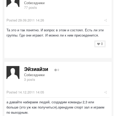
Собеседники
77 posts
Posted
29.09.2011 14:26
Та это и так понятно. И вопрос в этом и состоял. Есть ли эти
группы. Где они играют. И можно ли к ним присоеденится.
0
Эйзиайзи
0
Собеседники
3 posts
Posted
14.12.2011 14:05
а давайте набираем людей, создадим команды 2,3 или
больше (это уж как получиться),орендуем спорт зал и играем
по выходным.