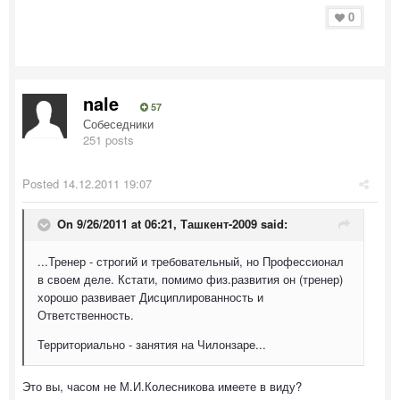
0
nale
57
Собеседники
251 posts
Posted
14.12.2011 19:07
On 9/26/2011 at 06:21, Ташкент-2009 said:
...Тренер - строгий и требовательный, но Профессионал
в своем деле. Кстати, помимо физ.развития он (тренер)
хорошо развивает Дисциплированность и
Ответственность.
Территориально - занятия на Чилонзаре...
Это вы, часом не М.И.Колесникова имеете в виду?