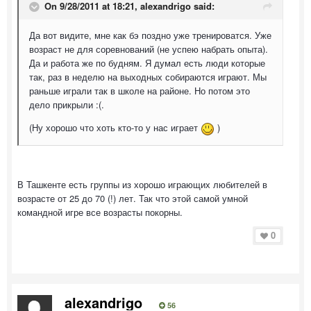
On 9/28/2011 at 18:21, alexandrigo said:
Да вот видите, мне как бэ поздно уже тренироватся. Уже
возраст не для соревнований (не успею набрать опыта).
Да и работа же по будням. Я думал есть люди которые
так, раз в неделю на выходных собираются играют. Мы
раньше играли так в школе на районе. Но потом это
дело прикрыли :(.
(Ну хорошо что хоть кто-то у нас играет
)
В Ташкенте есть группы из хорошо играющих любителей в
возрасте от 25 до 70 (!) лет. Так что этой самой умной
командной игре все возрасты покорны.
0
alexandrigo
56