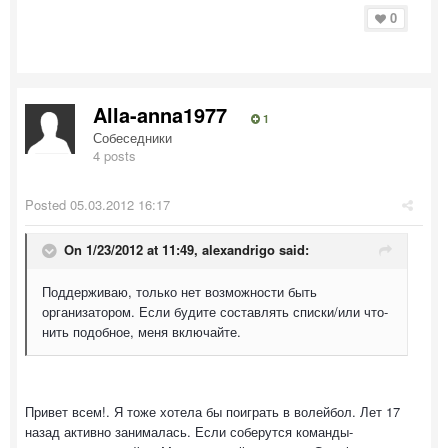
0
Alla-anna1977
1
Собеседники
4 posts
Posted
05.03.2012 16:17
On 1/23/2012 at 11:49, alexandrigo said:
Поддерживаю, только нет возможности быть
организатором. Если будите составлять списки/или что-
нить подобное, меня включайте.
Привет всем!. Я тоже хотела бы поиграть в волейбол. Лет 17
назад активно занималась. Если соберутся команды-