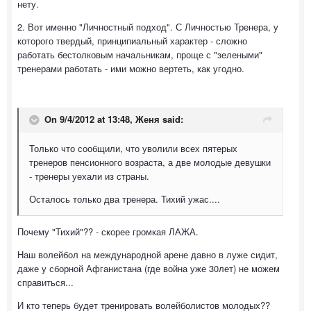
нету.
2. Вот именно "Личностный подход". С Личностью Тренера, у
которого твердый, принципиальный характер - сложно
работать бестолковым начальникам, проще с "зелеными"
тренерами работать - ими можно вертеть, как угодно.
On 9/4/2012 at 13:48, Женя said:
Только что сообщили, что уволили всех пятерых
тренеров пенсионного возраста, а две молодые девушки
- тренеры уехали из страны.
Осталось только два тренера. Тихий ужас....
Почему "Тихий"?? - скорее громкая ЛАЖА.
Наш волейбол на международной арене давно в луже сидит,
даже у сборной Афганистана (где война уже 30лет) не можем
справиться...
И кто теперь будет тренировать волейболистов молодых??