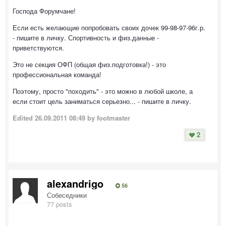
Господа Форумчане!
Если есть желающие попробовать своих дочек 99-98-97-96г.р.
- пишите в личку. Спортивность и физ.данные -
приветствуются.
Это не секция ОФП (общая физ.подготовка!) - это
профессиональная команда!
Поэтому, просто "походить" - это можно в любой школе, а
если стоит цель заниматься серьезно... - пишите в личку.
Edited
26.09.2011 08:49
by footmaster
2
alexandrigo
56
Собеседники
77 posts