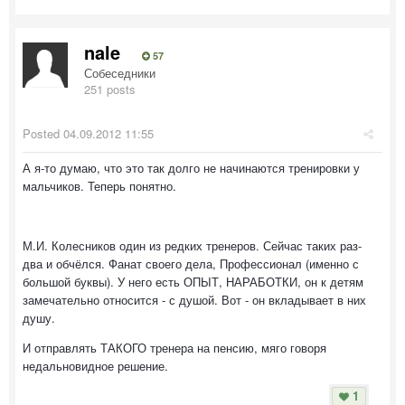
nale
57
Собеседники
251 posts
Posted
04.09.2012 11:55
А я-то думаю, что это так долго не начинаются тренировки у
мальчиков. Теперь понятно.
М.И. Колесников один из редких тренеров. Сейчас таких раз-
два и обчёлся. Фанат своего дела, Профессионал (именно с
большой буквы). У него есть ОПЫТ, НАРАБОТКИ, он к детям
замечательно относится - с душой. Вот - он вкладывает в них
душу.
И отправлять ТАКОГО тренера на пенсию, мяго говоря
недальновидное решение.
1