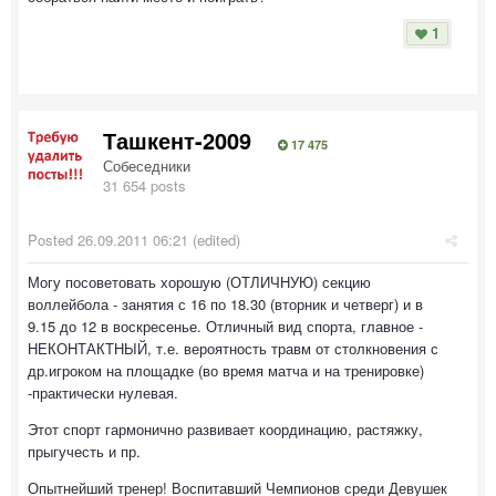
1
Ташкент-2009
17 475
Собеседники
31 654 posts
Posted
26.09.2011 06:21
(edited)
Могу посоветовать хорошую (ОТЛИЧНУЮ) секцию
воллейбола - занятия с 16 по 18.30 (вторник и четверг) и в
9.15 до 12 в воскресенье. Отличный вид спорта, главное -
НЕКОНТАКТНЫЙ, т.е. вероятность травм от столкновения с
др.игроком на площадке (во время матча и на тренировке)
-практически нулевая.
Этот спорт гармонично развивает координацию, растяжку,
прыгучесть и пр.
Опытнейший тренер! Воспитавший Чемпионов среди Девушек