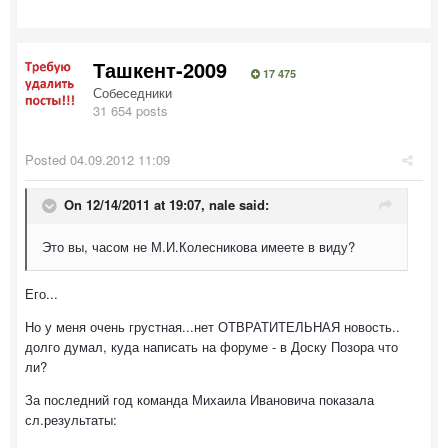
Ташкент-2009
17 475
Собеседники
31 654 posts
Posted
04.09.2012 11:09
On 12/14/2011 at 19:07, nale said:
Это вы, часом не М.И.Колесникова имеете в виду?
Его...
Но у меня очень грустная...нет ОТВРАТИТЕЛЬНАЯ новость..
долго думал, куда написать на форуме - в Доску Позора что
ли?
За последний год команда Михаила Ивановича показала
сл.результаты: