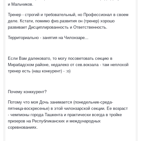
и Мальчиков.
Тренер - строгий и требовательный, но Профессионал в своем
деле. Кстати, помимо физ.развития он (тренер) хорошо
развивает Дисциплированность и Ответственность.
Территориально - занятия на Чилонзаре...
Если Вам далековато, то могу посоветовать секцию в
Мирабадском районе, недалеко от сев.вокзала - там неплохой
тренер есть (наш конкурент) - :о)
Почему конккурент?
Потому что моя Дочь занимается (понедельник-среда-
пятница-воскресенье) в этой чилонзарской секции. Ее возраст
- чемпионы города Ташкента и практически всегда в тройке
призеров на Республиканских и международных
соревнованиях.