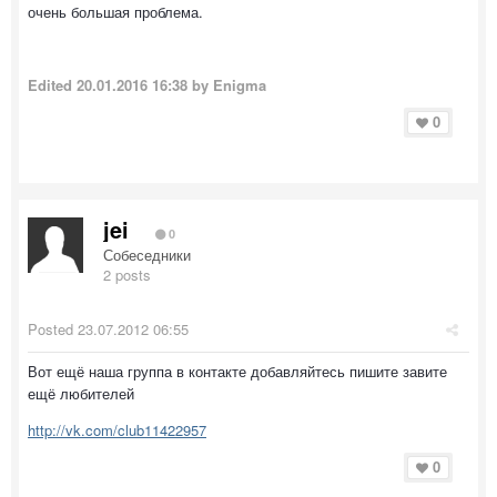
очень большая проблема.
Edited
20.01.2016 16:38
by Enigma
0
jei
0
Собеседники
2 posts
Posted
23.07.2012 06:55
Вот ещё наша группа в контакте добавляйтесь пишите завите
ещё любителей
http://vk.com/club11422957
0