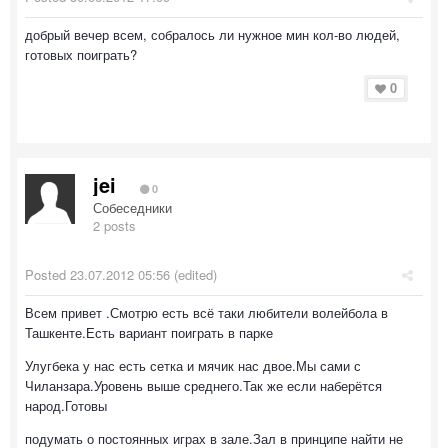
добрый вечер всем, собралось ли нужное мин кол-во людей,
готовых поиграть?
0
jei
0
Собеседники
2 posts
Posted
23.07.2012 05:56
(edited)
Всем привет .Смотрю есть всё таки любители волейбола в
Ташкенте.Есть вариант поиграть в парке
Улугбека у нас есть сетка и мячик нас двое.Мы сами с
Чиланзара.Уровень выше среднего.Так же если наберётся
народ.Готовы
подумать о постоянных играх в зале.Зал в принципе найти не