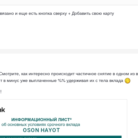
ивязано и еще есть кнопка сверху + Добавить свою карту
мотрите, как интересно происходит частичное снятие в одном из 
ют в минус уже выплаченные %% удерживая их с тела вклада
;!