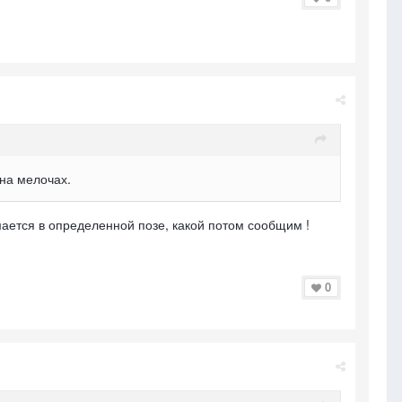
 на мелочах.
мается в определенной позе, какой потом сообщим !
0