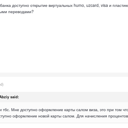
анка доступно открытие виртуальных humo, uzcard, visa и пластико
ными переводами?
ed)
Abziy
said:
 тбс. Мне доступно оформление карты салом виза, это при том что
тупно оформление новой карты салом. Для начисления процентов 