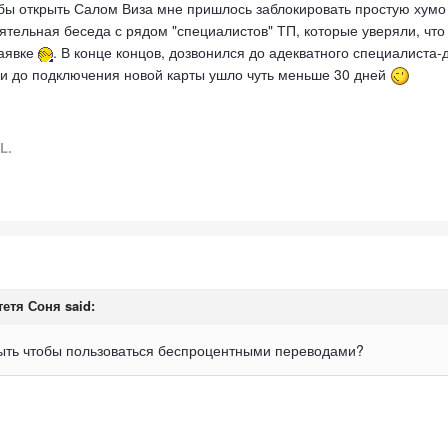
тобы открыть Салом Виза мне пришлось заблокировать простую хумо
тельная беседа с рядом "специалистов" ТП, которые уверяли, что
заявке
. В конце концов, дозвонился до адекватного специалиста-
вки до подключения новой карты ушло чуть меньше 30 дней
L.
тетя Соня
said:
рыть чтобы пользоваться беспроцентными переводами?