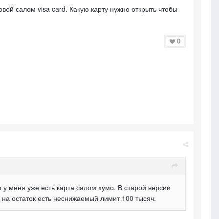
вой салом visa card. Какую карту нужно открыть чтобы
0
 у меня уже есть карта салом хумо. В старой версии
на остаток есть неснижаемый лимит 100 тысяч.