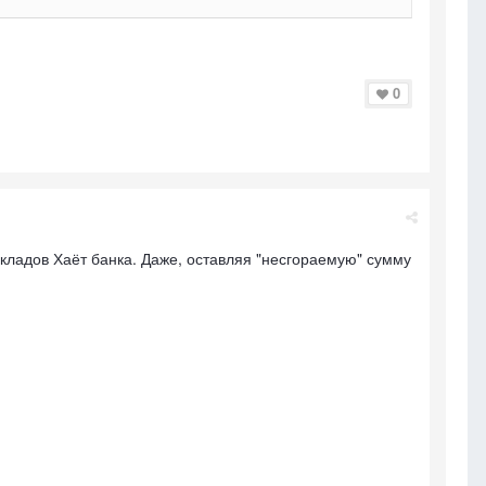
0
вкладов Хаёт банка. Даже, оставляя "несгораемую" сумму