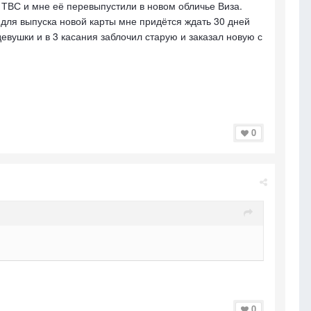
 ТВС и мне её перевыпустили в новом обличье Виза.
 для выпуска новой карты мне придётся ждать 30 дней
девушки и в 3 касания заблочил старую и заказал новую с
0
0