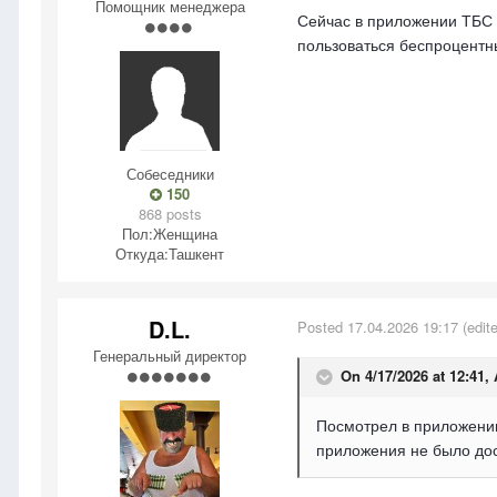
Помощник менеджера
Сейчас в приложении ТБС б
пользоваться беспроцент
Собеседники
150
868 posts
Пол:
Женщина
Откуда:
Ташкент
D.L.
Posted
17.04.2026 19:17
(edit
Генеральный директор
On 4/17/2026 at 12:41,
Посмотрел в приложении
приложения не было дос