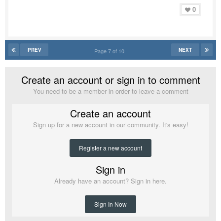
0
PREV
NEXT
Page 7 of 10
Create an account or sign in to comment
You need to be a member in order to leave a comment
Create an account
Sign up for a new account in our community. It's easy!
Register a new account
Sign in
Already have an account? Sign in here.
Sign In Now