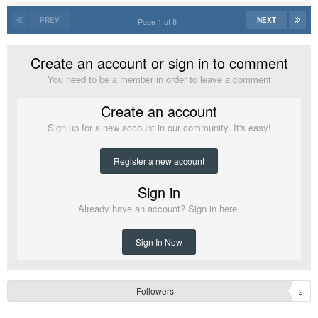
PREV
NEXT
Page 1 of 8
Create an account or sign in to comment
You need to be a member in order to leave a comment
Create an account
Sign up for a new account in our community. It's easy!
Register a new account
Sign in
Already have an account? Sign in here.
Sign In Now
Followers
2