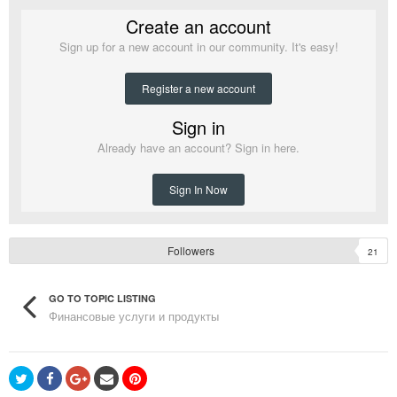
Create an account
Sign up for a new account in our community. It's easy!
Register a new account
Sign in
Already have an account? Sign in here.
Sign In Now
Followers
21
GO TO TOPIC LISTING
Финансовые услуги и продукты