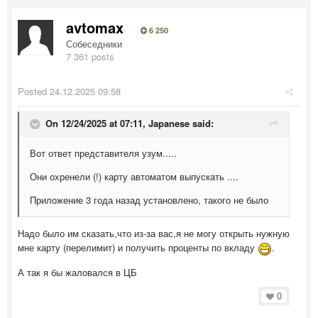
avtomax
6 250
Собеседники
7 361 posts
Posted
24.12.2025 09:58
On 12/24/2025 at 07:11,
Japanese
said:
Вот ответ представителя узум.....
Они охренели (!) карту автоматом выпускать ....
Приложение 3 года назад установлено, такого не было
Надо было им сказать,что из-за вас,я не могу открыть нужную
мне карту (перелимит) и получить проценты по вкладу
.
А так я бы жаловался в ЦБ
0