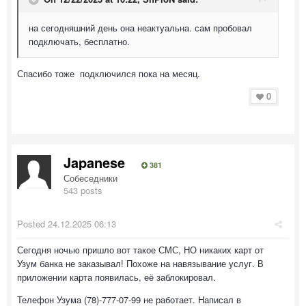
на сегодняшний день она неактуальна. сам пробовал
подключать, бесплатно.
Спасибо тоже подключился пока на месяц.
0
Japanese
381
Собеседники
543 posts
Posted
24.12.2025 06:13
Сегодня ночью пришло вот такое СМС, НО никаких карт от
Узум банка не заказывал! Похоже на навязывание услуг. В
приложении карта появилась, её заблокировал.
Телефон Узума (78)-777-07-99 не работает. Написал в