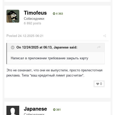
Timofeus
4 363
Собеседники
6 892 posts
Posted
24.12.2025 06:21
On 12/24/2025 at 06:13,
Japanese
said:
Написал в приложении требование закрыть карту
Это не означает, что они ее выпустили, просто прелестотная
реклама. Типа "ваш кредитный лимит рассчитан".
0
Japanese
381
Собеседники