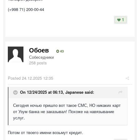
(+998 71) 200-00-44
1
Обоев
43
Собеседники
258 posts
Posted
24.12.2025 12:35
On 12/24/2025 at 06:13,
Japanese
said:
Сегодня ночью пришло вот такое СМС, НО никаких карт
от Узум банка не заказывал! Похоже на навязывание
услуг.
Потом от твоего имени возьмут кредит.