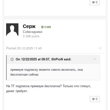
0
Серж
3 699
Собеседники
3 298 posts
Posted
25.12.2025 11:45
On 12/22/2025 at 09:57,
ShPioN
said:
премиум подписку можете смело включать, она
бесплатная сейчас
На ТГ подписка премиум бесплатна? Только что глянул,
денег требует.
0