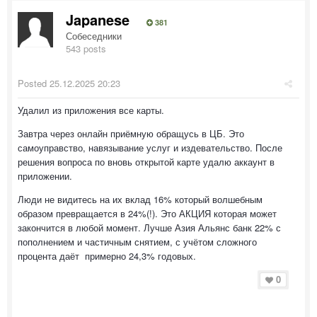
Japanese
381
Собеседники
543 posts
Posted
25.12.2025 20:23
Удалил из приложения все карты.
Завтра через онлайн приёмную обращусь в ЦБ. Это
самоуправство, навязывание услуг и издевательство. После
решения вопроса по вновь открытой карте удалю аккаунт в
приложении.
Люди не видитесь на их вклад 16% который волшебным
образом превращается в 24%(!). Это АКЦИЯ которая может
закончится в любой момент. Лучше Азия Альянс банк 22% с
пополнением и частичным снятием, с учётом сложного
процента даёт примерно 24,3% годовых.
0