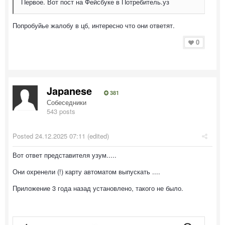
Первое. Вот пост на Фейсбуке в Потребитель.уз
Попробуйье жалобу в цб, интересно что они ответят.
0
Japanese
381
Собеседники
543 posts
Posted
24.12.2025 07:11
(edited)
Вот ответ представителя узум.....
Они охренели (!) карту автоматом выпускать ....
Приложение 3 года назад установлено, такого не было.