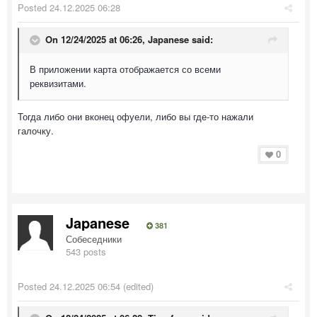
Posted
24.12.2025 06:28
On 12/24/2025 at 06:26,
Japanese
said:
В приложении карта отображается со всеми
реквизитами.
Тогда либо они вконец офуели, либо вы где-то нажали
галочку.
0
Japanese
381
Собеседники
543 posts
Posted
24.12.2025 06:54
(edited)