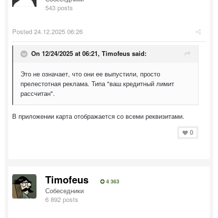
543 posts
Posted
24.12.2025 06:26
On 12/24/2025 at 06:21,
Timofeus
said:
Это не означает, что они ее выпустили, просто
прелестотная реклама. Типа "ваш кредитный лимит
рассчитан".
В приложении карта отображается со всеми реквизитами.
0
Timofeus
4 363
Собеседники
6 892 posts