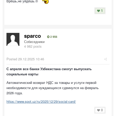
Врёшь,не уйдёшь.©
1
sparco
2 956
Собеседники
4 982 posts
Posted
29.12.2025 10:46
С апреля все банки Узбекистана смогут выпускать
социальные карты
Автоматический возврат НДС за товары и услуги первой
необходимости для нуждающихся сдвинулся на февраль
2026 года.
https://www.spot.uz/ru/2025/12/29/social-card/
0