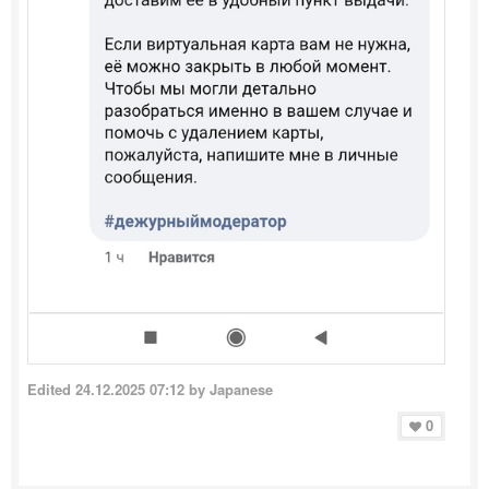
Edited
24.12.2025 07:12
by Japanese
0