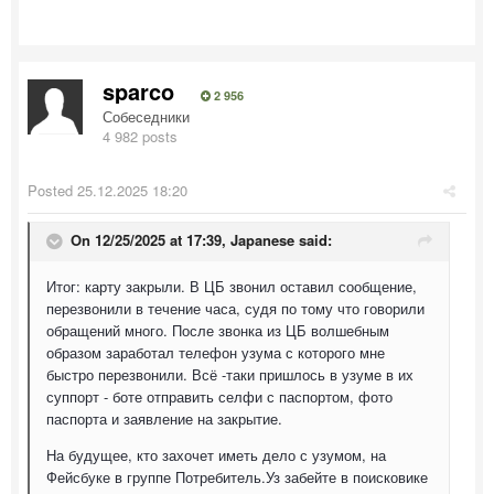
sparco
2 956
Собеседники
4 982 posts
Posted
25.12.2025 18:20
On 12/25/2025 at 17:39,
Japanese
said:
Итог: карту закрыли. В ЦБ звонил оставил сообщение,
перезвонили в течение часа, судя по тому что говорили
обращений много. После звонка из ЦБ волшебным
образом заработал телефон узума с которого мне
быстро перезвонили. Всё -таки пришлось в узуме в их
суппорт - боте отправить селфи с паспортом, фото
паспорта и заявление на закрытие.
На будущее, кто захочет иметь дело с узумом, на
Фейсбуке в группе Потребитель.Уз забейте в поисковике