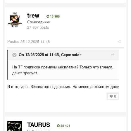
trew
18 988
Собеседники
27 867 posts
Posted
25.12.2025 11:48
On 12/25/2025 at 11:45,
Серж
said:
На ТГ подписка премиум бесплатна? Только что глянул,
денег требует.
Я в тот день бесплатно подключил. На месяц автоматом дали
0
TAURUS
56 421