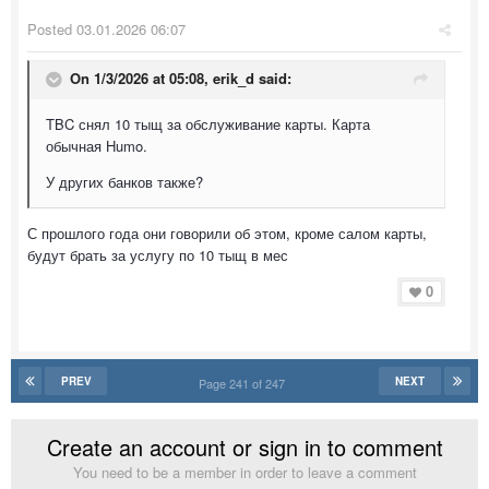
Posted
03.01.2026 06:07
On 1/3/2026 at 05:08,
erik_d
said:
TBC снял 10 тыщ за обслуживание карты. Карта
обычная Humo.
У других банков также?
С прошлого года они говорили об этом, кроме салом карты,
будут брать за услугу по 10 тыщ в мес
0
PREV
NEXT
Page 241 of 247
Create an account or sign in to comment
You need to be a member in order to leave a comment