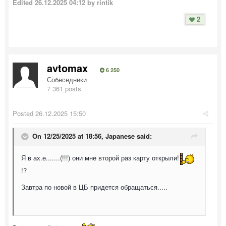
Edited
26.12.2025 04:12
by rintik
2
avtomax
6 250
Собеседники
7 361 posts
Posted
26.12.2025 15:50
On 12/25/2025 at 18:56,
Japanese
said:
Я в ах.е.......(!!!) они мне второй раз карту открыли!
!?
Завтра по новой в ЦБ придется обращаться.....