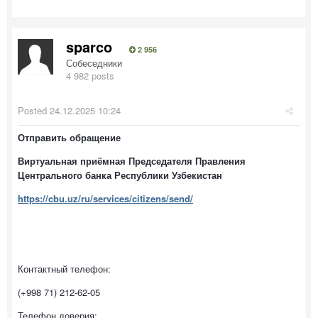
sparco
2 956
Собеседники
4 982 posts
Posted
24.12.2025 10:24
Отправить обращение
Виртуальная приёмная Председателя Правления
Центрального банка Республики Узбекистан
https://cbu.uz/ru/services/citizens/send/
Контактный телефон:
(+998 71) 212-62-05
Телефон доверия: