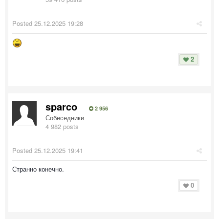
Posted
25.12.2025 19:28
2
sparco
2 956
Собеседники
4 982 posts
Posted
25.12.2025 19:41
Странно конечно.
0