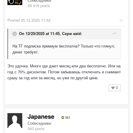
Собеседники
59 416 posts
Posted
25.12.2025 11:52
On 12/25/2025 at 11:45,
Серж
said:
На ТГ подписка премиум бесплатна? Только что глянул,
денег требует.
Это удочка. Много где дают месяц или два бесплатно. Или на
год с 70% дисконтом. Потом забываешь отключать и снимают
сразу за год или за месяц, но уже по другой цене.
0
Japanese
381
Собеседники
543 posts