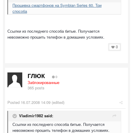
Прошивка смартфонов на Symbian Series 60. Три
способа
Ссылки из последнего способа битые. Получается
невозможно прошить телефон в домашних условиях.
0
ГЛЮК
0
Заблокированные
365 posts
Posted
16.07.2008 14:09
(edited)
Vladimir1982 said:
Ссылки из последнего способа битые. Получается
невозможно прошить телефон в домашних условиях.