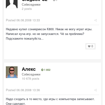
Собеседники
2 posts
Posted
06.08.2008 13:33
Недавно купил сониериксон К800. Никак не могу играт игры.
Написал куча игр. но не запускается. Чё за проблема?
Подскажите пожалуйста...
0
Алекс
1 852
Собеседники
10 678 posts
Posted
06.08.2008 13:36
Надо сходить в то место, где игры с компьютера записывают.
Они сделают.