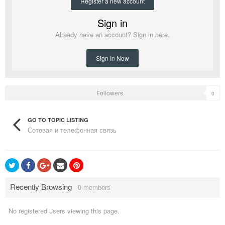
Register a new account
Sign in
Already have an account? Sign in here.
Sign In Now
Followers
0
GO TO TOPIC LISTING
Сотовая и телефонная связь
Recently Browsing
0 members
No registered users viewing this page.