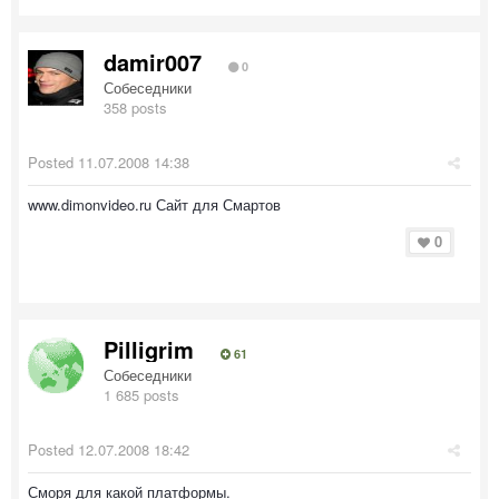
damir007
0
Собеседники
358 posts
Posted
11.07.2008 14:38
www.dimonvideo.ru Сайт для Смартов
0
Pilligrim
61
Собеседники
1 685 posts
Posted
12.07.2008 18:42
Сморя для какой платформы.