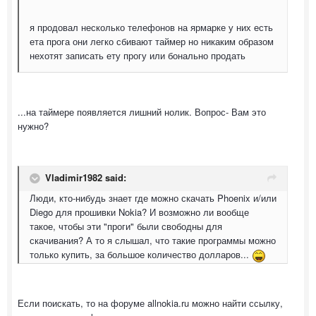
я продовал несколько телефонов на ярмарке у них есть
ета прога они легко сбивают таймер но никаким образом
нехотят записать ету прогу или бонально продать
...на таймере появляется лишний нолик. Вопрос- Вам это
нужно?
Vladimir1982 said:
Люди, кто-нибудь знает где можно скачать Phoenix и/или
Diego для прошивки Nokia? И возможно ли вообще
такое, чтобы эти "проги" были свободны для
скачивания? А то я слышал, что такие программы можно
только купить, за большое количество долларов...
Если поискать, то на форуме allnokia.ru можно найти ссылку,