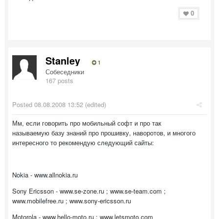
0
Stanley
1
Собеседники
167 posts
Posted
08.08.2008 13:52
(edited)
Мм, если говорить про мобильный софт и про так
называемую базу знаний про прошивку, наворотов, и многого
интересного то рекомендую следующий сайты:
Nokia - www.allnokia.ru
Sony Ericsson - www.se-zone.ru ; www.se-team.com ;
www.mobilefree.ru ; www.sony-ericsson.ru
Motorola - www.hello-moto.ru ; www.letsmoto.com