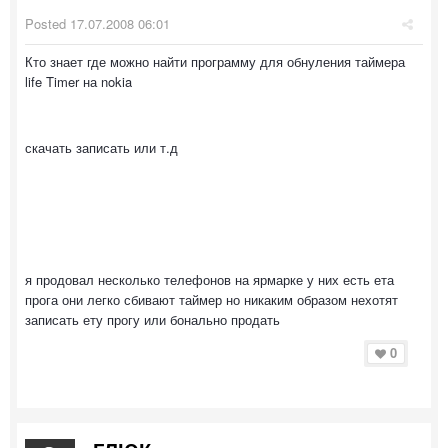
Posted
17.07.2008 06:01
Кто знает где можно найти программу для обнуления таймера
life Timer на nokia
скачать записать или т.д
я продовал несколько телефонов на ярмарке у них есть ета
прога они легко сбивают таймер но никаким образом нехотят
записать ету прогу или бонально продать
0