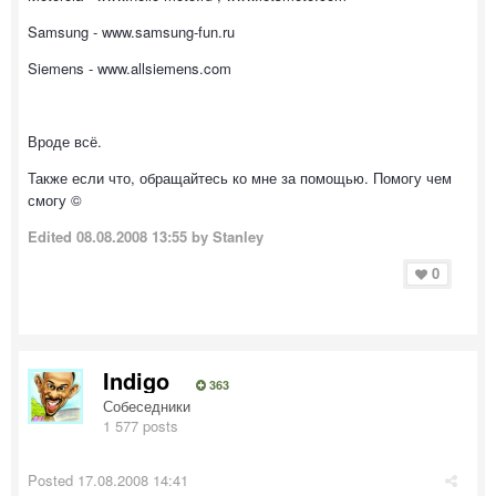
Samsung - www.samsung-fun.ru
Siemens - www.allsiemens.com
Вроде всё.
Также если что, обращайтесь ко мне за помощью. Помогу чем
смогу ©
Edited
08.08.2008 13:55
by Stanley
0
Indigo
363
Собеседники
1 577 posts
Posted
17.08.2008 14:41