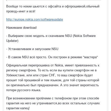
Вообще то нокии шьются с офсайта и офпрошивкой,обычный
провод+инет и всё!
http://europe.nokia.com/softwareupdate
Нажимаем download
- Выбираем свою модель и скачиваем NSU (Nokia Software
Updater)
- Устанавливаем и запускаем NSU
- В самом NSU всё просто. Он построен в режиме "мастера"
Официальная перепрошивка от Nokia, имеет привязанность к
региону смартфона. То есть если вы купили смартфон не в
Узбекистане, или или стран СНГ, то ваш смартфон будет
прошит той прошивкой и тем языком, для той страны которой
он оригинально был предназначен. А это значит вероятность
потери русского языка.
При возникновении проблемм с телефоном при этом способе
гарантия на него не утрачивается,во всех остальных случаях
гарантии капец!