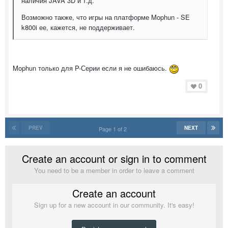
наличия JAVA 3D и т.д.
Возможно также, что игры на платформе Mophun - SE
k800i ее, кажется, не поддерживает.
Mophun только для P-Серии если я не ошибаюсь.
0
PREV
NEXT
Page 1 of 2
Create an account or sign in to comment
You need to be a member in order to leave a comment
Create an account
Sign up for a new account in our community. It's easy!