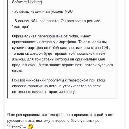
Software Updater)
- Устанавливаем и запускаем NSU
- В самом NSU всё просто. Он построен в режиме
"мастера"
Официальная перепрошивка от Nokia, имеет
привязанность к региону смартфона. То есть если вы
купили смартфон не в Узбекистане, или или стран СНГ,
то ваш смартфон будет прошит той прошивкой и тем
языком, для той страны которой он оригинально был
предназначен. А это значит вероятность потери русского
языка.
При возникновении проблемм с телефоном при этом
способе гарантия на него не утрачивается,во всех
остальных случаях гарантии капец!
Я не раз прошивал так телефон, но в прошивках с сайта нет
русского языка, поэтому интересно было узнать про
"Феникс"...