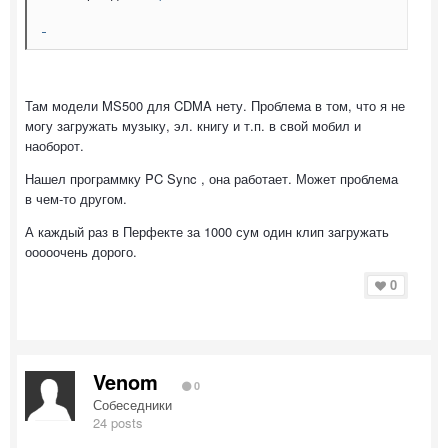
Там модели MS500 для CDMA нету. Проблема в том, что я не
могу загружать музыку, эл. книгу и т.п. в свой мобил и
наоборот.
Нашел программку PC Sync , она работает. Может проблема
в чем-то другом.
А каждый раз в Перфекте за 1000 сум один клип загружать
ооооочень дорого.
0
Venom
0
Собеседники
24 posts