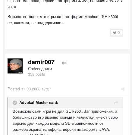
экрана телефона, версии платформы JAVA, наличия JAVA 3D
и т.д.
Возможно также, что игры на платформе Mophun - SE k800i
ее, кажется, не поддерживает.
0
damir007
0
Собеседники
358 posts
Posted
17.08.2008 17:27
Advokat Master said:
Возможно сами игры не для SE k800i. Jar приложения, а
большинство игр именно такими и являются имеют свою
версию для каждой модели SE в зависимости от
размера экрана телефона, версии платформы JAVA,