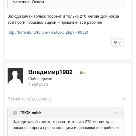
магазине. Облом.
Заходи качай только торрент и только 270 мегов( для нокиа
все проги прошивальщики и прошивки всё рабочее
http://torrents.ru/forum/viewtopic.php?t=60521
0
Владимир1982
5
Собеседники
1 929 posts
Posted
16.07.2008 20:33
ГЛЮК said:
Заходи качай только торрент и только 270 мегов( для
нокиа все проги прошивальщики и прошивки всё рабочее