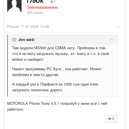
ГЛЮК
0
Заблокированные
365 posts
Posted
17.07.2008 14:08
Jon said:
Там модели MS500 для CDMA нету. Проблема в том,
что я не могу загружать музыку, эл. книгу и т.п. в свой
мобил и наоборот.
Нашел программку PC Sync , она работает. Может
проблема в чем-то другом.
А каждый раз в Перфекте за 1000 сум один клип
загружать ооооочень дорого.
MOTOROLA Phone Tools 4.5.1 попробуй у меня всё с ней
работало
0