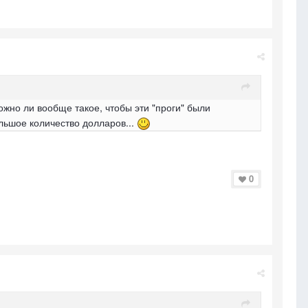
ожно ли вообще такое, чтобы эти "проги" были
ольшое количество долларов...
0