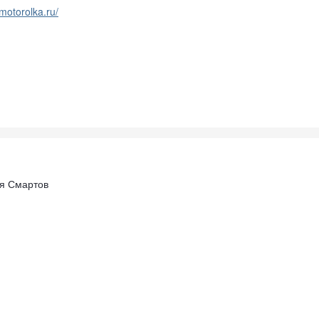
motorolka.ru/
ля Смартов