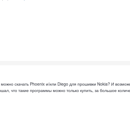
е можно скачать Phoenix и/или Diego для прошивки Nokia? И возмож
ышал, что такие программы можно только купить, за большое колич