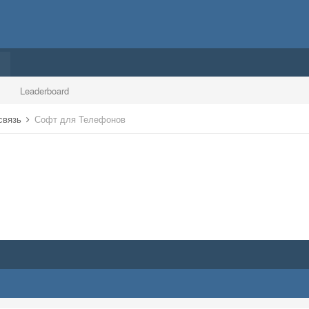
Leaderboard
 связь
Софт для Телефонов