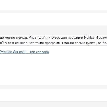
где можно скачать Phoenix и/или Diego для прошивки Nokia? И возм
я? А то я слышал, что такие программы можно только купить, за б
ymbian Series 60. Три способа