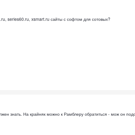
ru, series60.ru, xsmart.ru сайты с софтом для сотовых?
олжен знать. На крайняк можно к Рамблеру обратиться - мож он подс