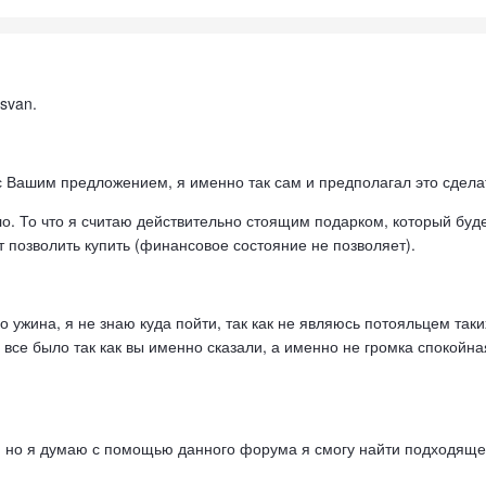
svan.
с Вашим предложением, я именно так сам и предполагал это сдела
о. То что я считаю действительно стоящим подарком, который буд
 позволить купить (финансовое состояние не позволяет).
о ужина, я не знаю куда пойти, так как не являюсь потояльцем та
 все было так как вы именно сказали, а именно не громка спокойна
 но я думаю с помощью данного форума я смогу найти подходящее