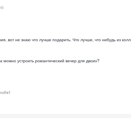
ed)
ия, вот не знаю что лучше подарить. Что лучше, что нибудь из кол
ак можно устроить романтический вечер для двоих?
rulla1