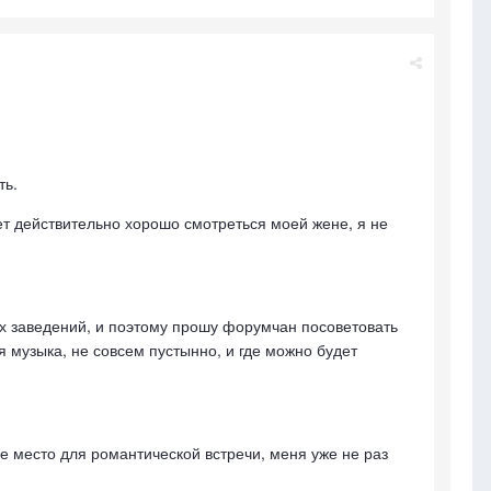
ть.
ет действительно хорошо смотреться моей жене, я не
ких заведений, и поэтому прошу форумчан посоветовать
я музыка, не совсем пустынно, и где можно будет
 место для романтической встречи, меня уже не раз