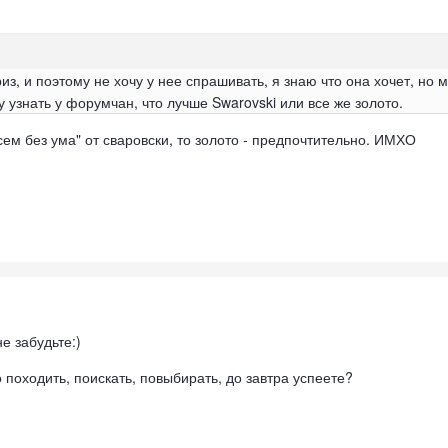
из, и поэтому не хочу у нее спрашивать, я знаю что она хочет, но 
у узнать у форумчан, что лучше Swarovski или все же золото.
всем без ума" от сваровски, то золото - предпочтительно. ИМХО
не забудьте:)
 походить, поискать, повыбирать, до завтра успеете?