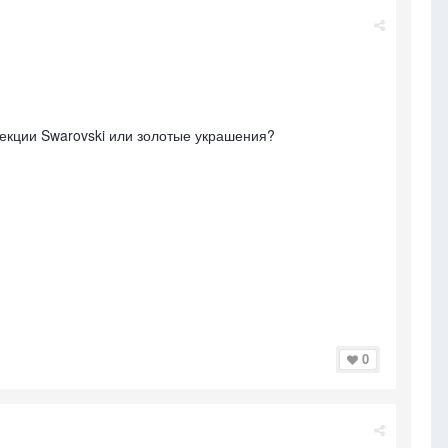
лекции Swarovski или золотые украшения?
0