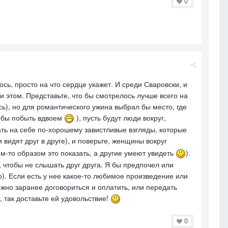
0
сь, просто на что сердце укажет. И среди Сваровски, и
и этом. Представьте, что бы смотрелось лучше всего на
сь), но для романтического ужина выбрал бы место, где
тобы побыть вдвоем
), пусть будут люди вокруг,
ть на себе по-хорошему завистливые взгляды, которые
видят друг в друге), и поверьте, женщины вокруг
им-то образом это показать, а другие умеют увидеть
).
, чтобы не слышать друг друга. Я бы предпочел или
о). Если есть у нее какое-то любимое произведение или
ожно заранее договориться и оплатить, или передать
 так доставьте ей удовольствие!
0