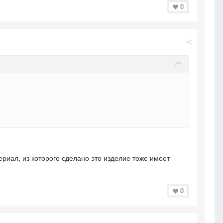
0
териал, из которого сделано это изделие тоже имеет
0