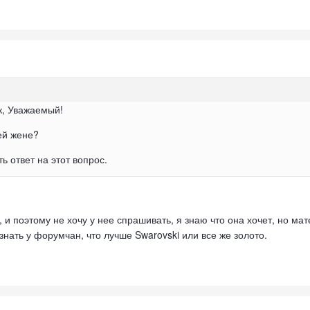
к, Уважаемый!
ей жене?
ь ответ на этот вопрос.
 и поэтому не хочу у нее спрашивать, я знаю что она хочет, но ма
знать у форумчан, что лучше Swarovski или все же золото.