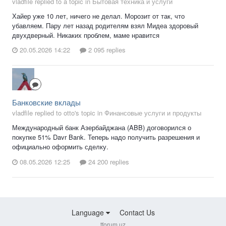
vladfile replied to a topic in
Бытовая техника и услуги
Хайер уже 10 лет, ничего не делал. Морозит от так, что
убавляем. Пару лет назад родителям взял Мидеа здоровый
двухдверный. Никаких проблем, маме нравится
20.05.2026 14:22
2 095 replies
Банковские вклады
vladfile replied to otto's topic in
Финансовые услуги и продукты
Международный банк Азербайджана (ABB) договорился о
покупке 51% Davr Bank. Теперь надо получить разрешения и
официально оформить сделку.
08.05.2026 12:25
24 200 replies
Language
Contact Us
tforum.uz