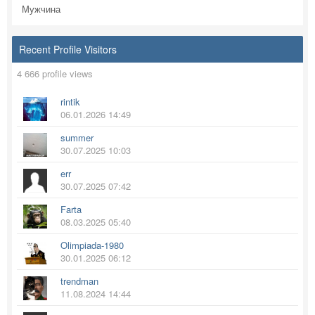
Мужчина
Recent Profile Visitors
4 666 profile views
rintik
06.01.2026 14:49
summer
30.07.2025 10:03
err
30.07.2025 07:42
Farta
08.03.2025 05:40
Olimpiada-1980
30.01.2025 06:12
trendman
11.08.2024 14:44