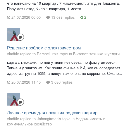
что написано на 10 квартир , 7 машиномест, это для Ташкента.
Пару лет назад было 1 квартира, 1 место
24.07.2026 06:00
13 083 replies
2
Решение проблем с электричеством
vladfile replied to Parabellum's topic in
Бытовая техника и услуги
карта с глюками, по ней у меня нет света, по факту имеется.
Также и у знакомых. Как понял фишка в ИИ, как он определяет
адрес из группы 1055, а пишут там очень не корректно. Смело...
20.07.2026 11:45
3 036 replies
Лучшее время для покупки/продажи квартир
vladfile replied to Jahongirman's topic in
Недвижимость и
коммунальное хозяйство