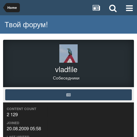
Home
Твой форум!
vladfile
Собеседники
CONTENT COUNT
2 129
JOINED
20.08.2009 05:58
LAST VISITED