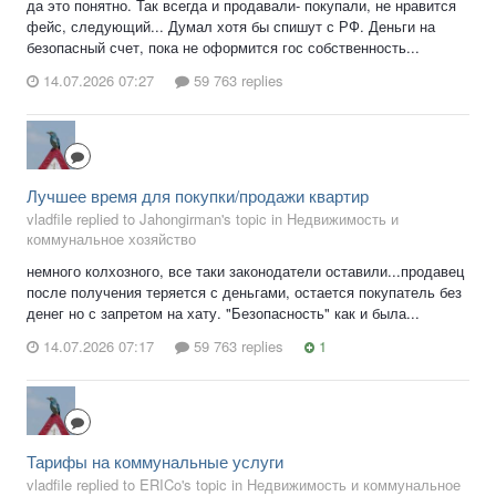
да это понятно. Так всегда и продавали- покупали, не нравится
фейс, следующий... Думал хотя бы спишут с РФ. Деньги на
безопасный счет, пока не оформится гос собственность...
14.07.2026 07:27
59 763 replies
Лучшее время для покупки/продажи квартир
vladfile replied to Jahongirman's topic in
Недвижимость и
коммунальное хозяйство
немного колхозного, все таки законодатели оставили...продавец
после получения теряется с деньгами, остается покупатель без
денег но с запретом на хату. "Безопасность" как и была...
14.07.2026 07:17
59 763 replies
1
Тарифы на коммунальные услуги
vladfile replied to ERICo's topic in
Недвижимость и коммунальное