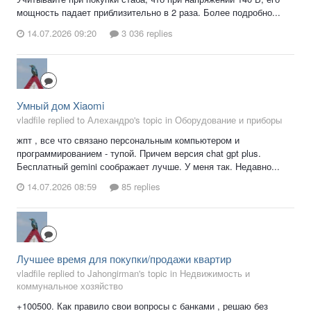
мощность падает приблизительно в 2 раза. Более подробно...
14.07.2026 09:20
3 036 replies
Умный дом Xiaomi
vladfile replied to Алехандро's topic in
Оборудование и приборы
жпт , все что связано персональным компьютером и
программированием - тупой. Причем версия chat gpt plus.
Бесплатный gemini соображает лучше. У меня так. Недавно...
14.07.2026 08:59
85 replies
Лучшее время для покупки/продажи квартир
vladfile replied to Jahongirman's topic in
Недвижимость и
коммунальное хозяйство
+100500. Как правило свои вопросы с банками , решаю без