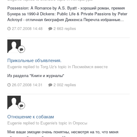
Possession: A Romance by A.S. Byatt - хороший роман, премия
Букера за 1990-й Dickens: Public Life & Private Passions by Peter
Ackroyd - отличная биография Диккенса Перечла избранные...
27.07.2008 14:48
2 663 replies
Прикольные объявления.
Eugenie replied to Torg.Uz's topic in
Посмеёмся вместе
Из раздела "Книги и журналы"
26.07.2008 14:31
2 002 replies
Отношение к собакам
Eugenie replied to Eugenie's topic in
Опросы
Мне ваши эмоции очень понятны, несмотря на то, что меня