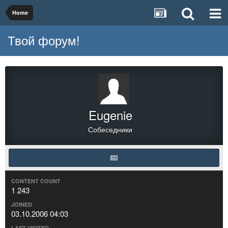
Home
Твой форум!
Eugenie
Собеседники
CONTENT COUNT
1 243
JOINED
03.10.2006 04:03
LAST VISITED