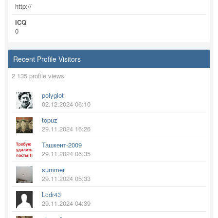
http://
ICQ
0
Recent Profile Visitors
2 135 profile views
polyglot
02.12.2024 06:10
topuz
29.11.2024 16:26
Ташкент-2009
29.11.2024 06:35
summer
29.11.2024 05:33
Lcdr43
29.11.2024 04:39