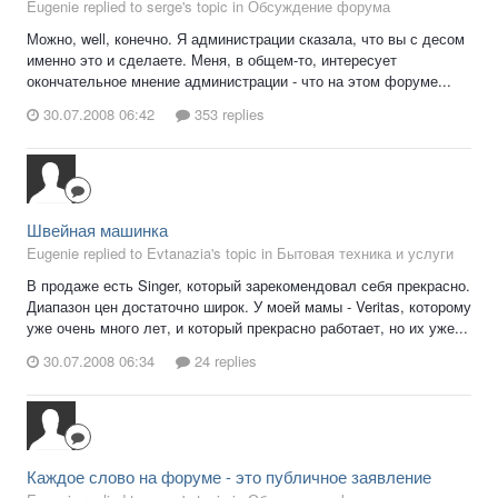
Eugenie replied to serge's topic in
Обсуждение форума
Можно, well, конечно. Я администрации сказала, что вы с десом
именно это и сделаете. Меня, в общем-то, интересует
окончательное мнение администрации - что на этом форуме...
30.07.2008 06:42
353 replies
Швейная машинка
Eugenie replied to Evtanazia's topic in
Бытовая техника и услуги
В продаже есть Singer, который зарекомендовал себя прекрасно.
Диапазон цен достаточно широк. У моей мамы - Veritas, которому
уже очень много лет, и который прекрасно работает, но их уже...
30.07.2008 06:34
24 replies
Каждое слово на форуме - это публичное заявление