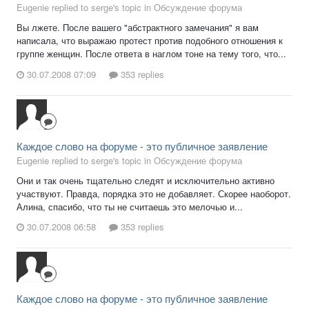
Eugenie replied to serge's topic in
Обсуждение форума
Вы лжете. После вашего "абстрактного замечания" я вам
написала, что выражаю протест против подобного отношения к
группе женщин. После ответа в наглом тоне на тему того, что...
30.07.2008 07:09
353 replies
Каждое слово на форуме - это публичное заявление
Eugenie replied to serge's topic in
Обсуждение форума
Они и так очень тщательно следят и исключительно активно
участвуют. Правда, порядка это не добавляет. Скорее наоборот.
Алина, спасибо, что ты не считаешь это мелочью и...
30.07.2008 06:58
353 replies
Каждое слово на форуме - это публичное заявление