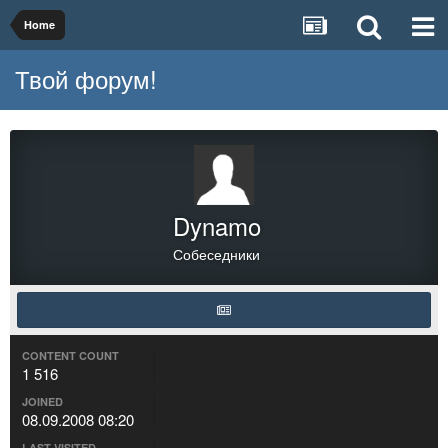
Home
Твой форум!
Dynamo
Собеседники
CONTENT COUNT
1 516
JOINED
08.09.2008 08:20
LAST VISITED