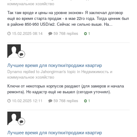
коммунальное хозяйство
Так там вроде и цены на уровне эконом+ Я заключал договор
ещё во время старта продаж - в мае 22го года. Тогда ценник был
в районе 850-950 USD/м2. Сейчас не сильно выше. На...
15.02.2025 08:14
59 768 replies
1
Лучшее время для покупки/продажи квартир
Dynamo replied to Jahongirman's topic in
Недвижимость и
коммунальное хозяйство
Ключи от некоторых корпусов раздают (для замеров и начала
ремонта). Но кадастр ещё не вышел (сегодня уточнял).
10.02.2025 12:11
59 768 replies
1
Лучшее время для покупки/продажи квартир