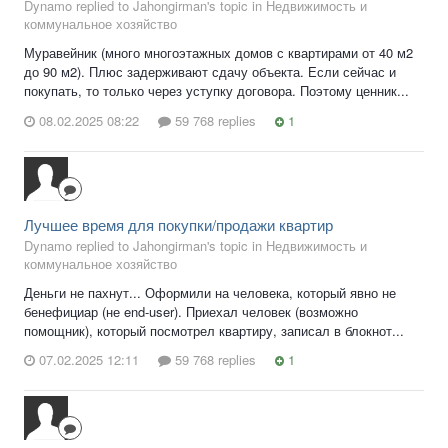
Dynamo replied to Jahongirman's topic in
Недвижимость и
коммунальное хозяйство
Муравейник (много многоэтажных домов с квартирами от 40 м2
до 90 м2). Плюс задерживают сдачу объекта. Если сейчас и
покупать, то только через уступку договора. Поэтому ценник...
08.02.2025 08:22
59 768 replies
1
Лучшее время для покупки/продажи квартир
Dynamo replied to Jahongirman's topic in
Недвижимость и
коммунальное хозяйство
Деньги не пахнут... Оформили на человека, который явно не
бенефициар (не end-user). Приехал человек (возможно
помощник), который посмотрел квартиру, записал в блокнот...
07.02.2025 12:11
59 768 replies
1