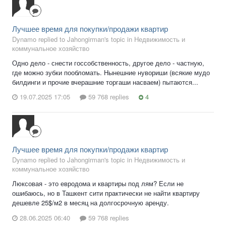
Лучшее время для покупки/продажи квартир
Dynamo replied to Jahongirman's topic in
Недвижимость и
коммунальное хозяйство
Одно дело - снести госсобственность, другое дело - частную,
где можно зубки пообломать. Нынешние нувориши (всякие мудо
билдинги и прочие вчерашние торгаши насваем) пытаются...
19.07.2025 17:05
59 768 replies
4
Лучшее время для покупки/продажи квартир
Dynamo replied to Jahongirman's topic in
Недвижимость и
коммунальное хозяйство
Люксовая - это евродома и квартиры под лям? Если не
ошибаюсь, но в Ташкент сити практически не найти квартиру
дешевле 25$/м2 в месяц на долгосрочную аренду.
28.06.2025 06:40
59 768 replies