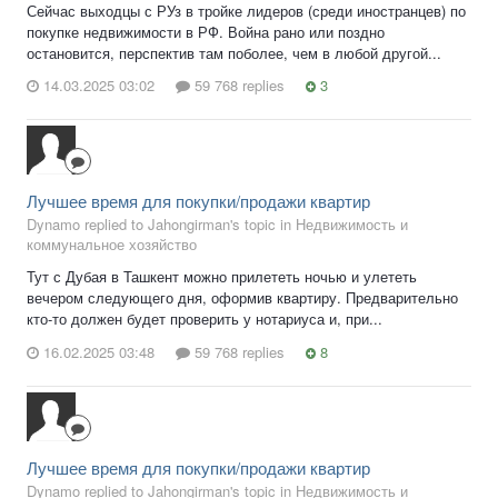
Сейчас выходцы с РУз в тройке лидеров (среди иностранцев) по
покупке недвижимости в РФ. Война рано или поздно
остановится, перспектив там поболее, чем в любой другой...
14.03.2025 03:02
59 768 replies
3
Лучшее время для покупки/продажи квартир
Dynamo replied to Jahongirman's topic in
Недвижимость и
коммунальное хозяйство
Тут с Дубая в Ташкент можно прилететь ночью и улететь
вечером следующего дня, оформив квартиру. Предварительно
кто-то должен будет проверить у нотариуса и, при...
16.02.2025 03:48
59 768 replies
8
Лучшее время для покупки/продажи квартир
Dynamo replied to Jahongirman's topic in
Недвижимость и