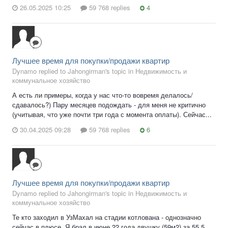
26.05.2025 10:25
59 768 replies
4
Лучшее время для покупки/продажи квартир
Dynamo replied to Jahongirman's topic in
Недвижимость и
коммунальное хозяйство
А есть ли примеры, когда у нас что-то вовремя делалось/
сдавалось?) Пару месяцев подождать - для меня не критично
(учитывая, что уже почти три года с момента оплаты). Сейчас...
30.04.2025 09:28
59 768 replies
6
Лучшее время для покупки/продажи квартир
Dynamo replied to Jahongirman's topic in
Недвижимость и
коммунальное хозяйство
Те кто заходил в УзМахал на стадии котлована - однозначно
сейчас в плюсе. Я брал в июне 22 года двушку (59м2) за 55,5