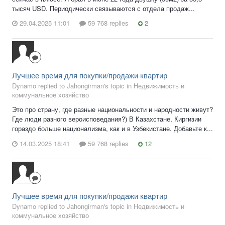
тысяч USD. Периодически связываются с отдела продаж...
29.04.2025 11:01
59 768 replies
2
Лучшее время для покупки/продажи квартир
Dynamo replied to Jahongirman's topic in
Недвижимость и
коммунальное хозяйство
Это про страну, где разные национальности и народности живут?
Где люди разного вероисповедания?) В Казахстане, Киргизии
гораздо больше национализма, как и в Узбекистане. Добавьте к...
14.03.2025 18:41
59 768 replies
12
Лучшее время для покупки/продажи квартир
Dynamo replied to Jahongirman's topic in
Недвижимость и
коммунальное хозяйство