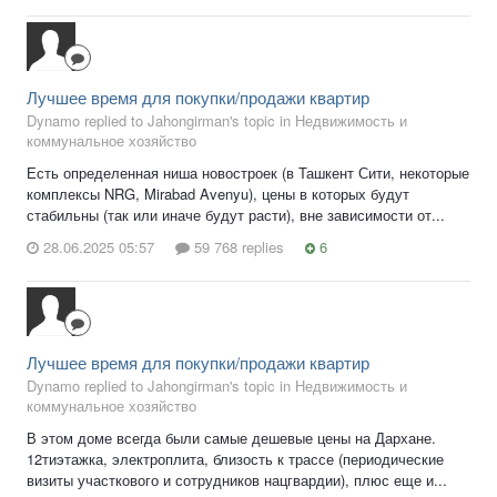
Лучшее время для покупки/продажи квартир
Dynamo replied to Jahongirman's topic in
Недвижимость и
коммунальное хозяйство
Есть определенная ниша новостроек (в Ташкент Сити, некоторые
комплексы NRG, Mirabad Avenyu), цены в которых будут
стабильны (так или иначе будут расти), вне зависимости от...
28.06.2025 05:57
59 768 replies
6
Лучшее время для покупки/продажи квартир
Dynamo replied to Jahongirman's topic in
Недвижимость и
коммунальное хозяйство
В этом доме всегда были самые дешевые цены на Дархане.
12тиэтажка, электроплита, близость к трассе (периодические
визиты участкового и сотрудников нацгвардии), плюс еще и...