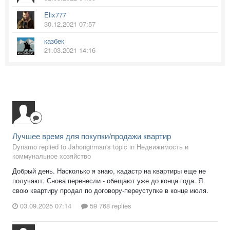
Elix777
30.12.2021 07:57
казбек
21.03.2021 14:16
Лучшее время для покупки/продажи квартир
Dynamo replied to Jahongirman's topic in
Недвижимость и
коммунальное хозяйство
Добрый день. Насколько я знаю, кадастр на квартиры еще не
получают. Снова перенесли - обещают уже до конца года. Я
свою квартиру продал по договору-переуступке в конце июля.
03.09.2025 07:14
59 768 replies