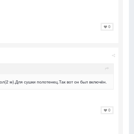
0
ол(2 м).Для сушки полотенец.Так вот он был включён.
0