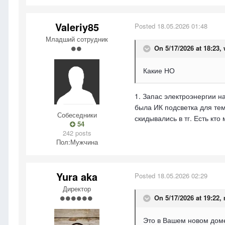
Valeriy85
Posted
18.05.2026 01:48
Младший сотрудник
On 5/17/2026 at 18:23,
Какие НО
1. Запас электроэнергии на
была ИК подсветка для тем
Собеседники
скидывались в тг. Есть кто
54
242 posts
Пол:
Мужчина
Yura aka
Posted
18.05.2026 02:29
Директор
On 5/17/2026 at 19:22,
Это в Вашем новом дом