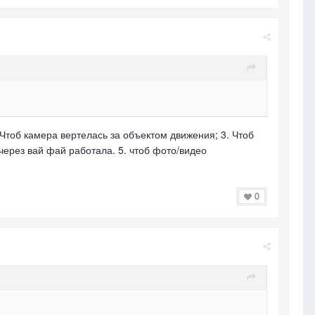
. Чтоб камера вертелась за объектом движения; 3. Чтоб
через вай фай работала. 5. чтоб фото/видео
0