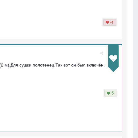
-1
2 м).Для сушки полотенец.Так вот он был включён.
5