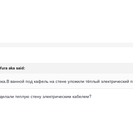
Yura aka
said:
ока.В ванной под кафель на стене уложили тёплый электрический п
делали теплую стену электрическим кабелем?