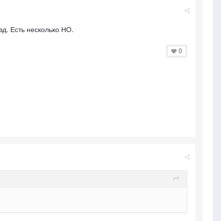
зд. Есть несколько НО.
0