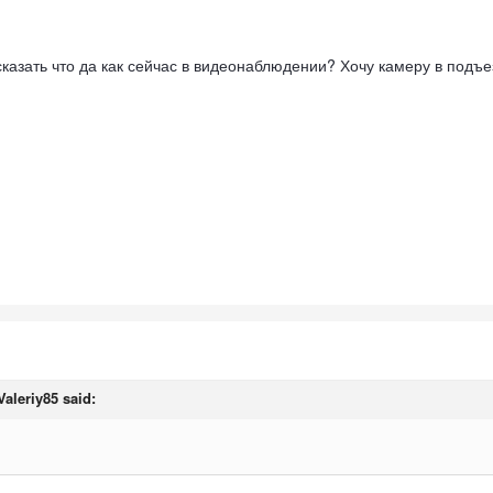
сказать что да как сейчас в видеонаблюдении? Хочу камеру в подъе
Valeriy85
said: