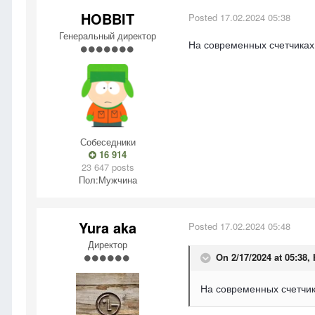
HOBBIT
Posted
17.02.2024 05:38
Генеральный директор
На современных счетчиках
Собеседники
16 914
23 647 posts
Пол:
Мужчина
Yura aka
Posted
17.02.2024 05:48
Директор
On 2/17/2024 at 05:38,
На современных счетчик