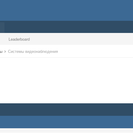
Leaderboard
ры
Системы видеонаблюдения