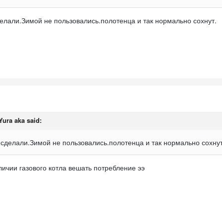
делали.Зимой не пользовались.полотенца и так нормально сохнут.
Yura aka
said:
я сделали.Зимой не пользовались.полотенца и так нормально сохнут
аличии газового котла вешать потребление ээ