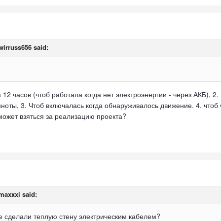
wirruss656
said:
 12 часов (чтоб работала когда нет электроэнергии - через АКБ), 2
ноты, 3. Чтоб включалась когда обнаруживалось движение. 4. чтоб 
 может взяться за реализацию проекта?
maxxxi
said:
е сделали теплую стену электрическим кабелем?