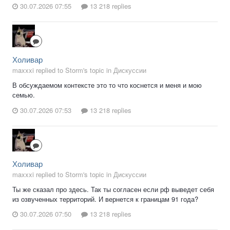
30.07.2026 07:55
13 218 replies
Холивар
maxxxi replied to Storm's topic in
Дискуссии
В обсуждаемом контексте это то что коснется и меня и мою
семью.
30.07.2026 07:53
13 218 replies
Холивар
maxxxi replied to Storm's topic in
Дискуссии
Ты же сказал про здесь. Так ты согласен если рф выведет себя
из озвученных территорий. И вернется к границам 91 года?
30.07.2026 07:50
13 218 replies