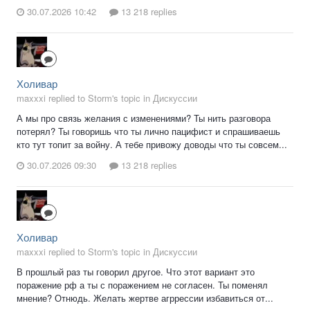
30.07.2026 10:42
13 218 replies
Холивар
maxxxi replied to Storm's topic in
Дискуссии
А мы про связь желания с изменениями? Ты нить разговора
потерял? Ты говоришь что ты лично пацифист и спрашиваешь
кто тут топит за войну. А тебе привожу доводы что ты совсем...
30.07.2026 09:30
13 218 replies
Холивар
maxxxi replied to Storm's topic in
Дискуссии
В прошлый раз ты говорил другое. Что этот вариант это
поражение рф а ты с поражением не согласен. Ты поменял
мнение? Отнюдь. Желать жертве агррессии избавиться от...