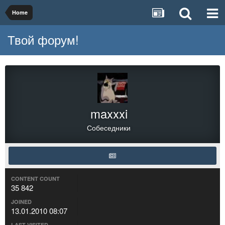
Home
Твой форум!
maxxxi
Собеседники
CONTENT COUNT
35 842
JOINED
13.01.2010 08:07
LAST VISITED