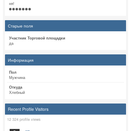
ня!
Старые поля
Участник Торговой площадки
да
Информация
Пол
Мужчина
Откуда
Хлебный
Recent Profile Visitors
12 324 profile views
err