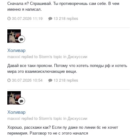
Сначала я? Спрашивай. Ты противоречишь сам себе. В чем
именно я написал.
30.07.2026 11:19
13 218 replies
Холивар
maxxxi replied to Storm's topic in
Дискуссии
Давай все таки проясни. Потому что хотеть попеды рф и хотеть
мира это взаимоисключающие вещи.
30.07.2026 10:54
13 218 replies
Холивар
maxxxi replied to Storm's topic in
Дискуссии
Хорошо, расскажи как? Если пу даже по линии бс не хочет
перемирия. Разговор то не с этого начался