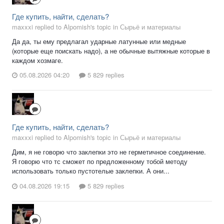
Где купить, найти, сделать?
maxxxi replied to Alpomish's topic in
Сырьё и материалы
Да да, ты ему предлагал ударные латунные или медные
(которые еще поискать надо), а не обычные вытяжные которые в
каждом хозмаге.
05.08.2026 04:20
5 829 replies
Где купить, найти, сделать?
maxxxi replied to Alpomish's topic in
Сырьё и материалы
Дим, я не говорю что заклепки это не герметичное соединение.
Я говорю что тс сможет по предложенному тобой методу
использовать только пустотелые заклепки. А они...
04.08.2026 19:15
5 829 replies