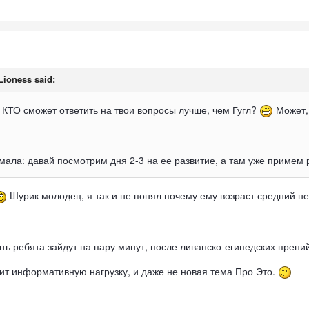
 Lioness said:
 КТО сможет ответить на твои вопросы лучше, чем Гугл?
Может,
умала: давай посмотрим дня 2-3 на ее развитие, а там уже примем
Шурик молодец, я так и не понял почему ему возраст средний не
ь ребята зайдут на пару минут, после ливанско-египедских прений,
ит информативную нагрузку, и даже не новая тема Про Это.