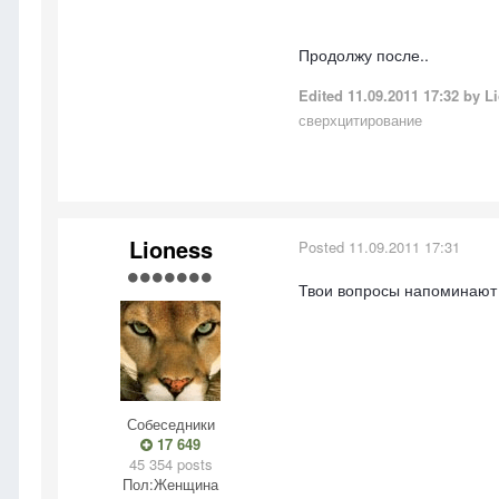
Продолжу после..
Edited
11.09.2011 17:32
by Li
сверхцитирование
Lioness
Posted
11.09.2011 17:31
Твои вопросы напоминают 
Собеседники
17 649
45 354 posts
Пол:
Женщина