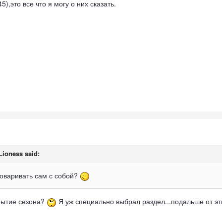
,это все что я могу о них сказать.
 Lioness said:
говаривать сам с собой?
крытие сезона?
Я уж специально выбрал раздел...подальше от эт