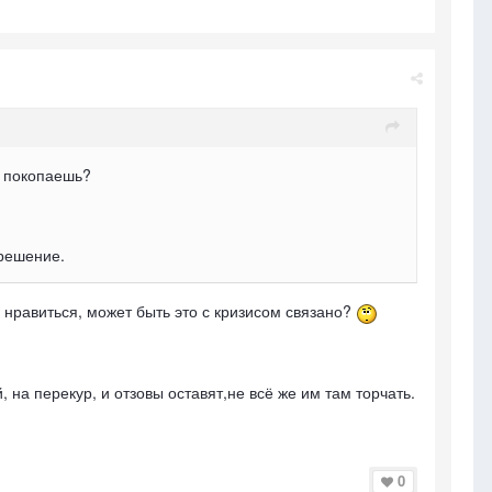
 покопаешь?
 решение.
 нравиться, может быть это с кризисом связано?
 на перекур, и отзовы оставят,не всё же им там торчать.
0