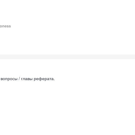
oness
вопросы / главы реферата.