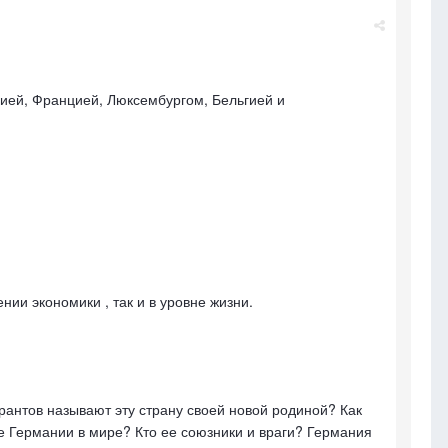
рией, Францией, Люксембургом, Бельгией и
ии экономики , так и в уровне жизни.
рантов называют эту страну своей новой родиной? Как
е Германии в мире? Кто ее союзники и враги? Германия