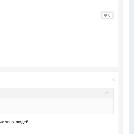
0
их злых людей.