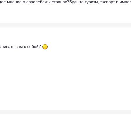
е мнение о европейских странах?Будь то туризм, экспорт и импор
аривать сам с собой?