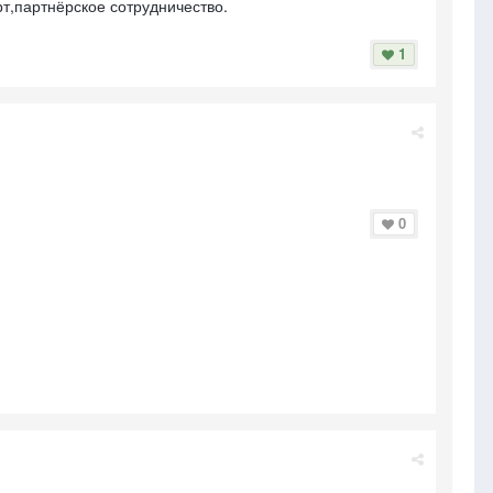
т,партнёрское сотрудничество.
1
0