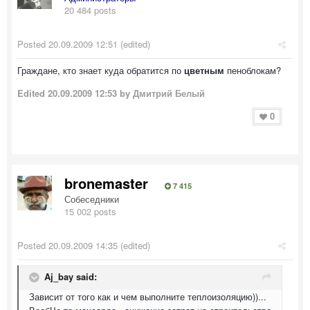
20 484 posts
Posted
20.09.2009 12:51
(edited)
Граждане, кто знает куда обратится по
цветным
пеноблокам?
Edited
20.09.2009 12:53
by Дмитрий Белый
0
bronemaster
7 415
Собеседники
15 002 posts
Posted
20.09.2009 14:35
(edited)
Aj_bay said:
Зависит от того как и чем выполните теплоизоляцию))...