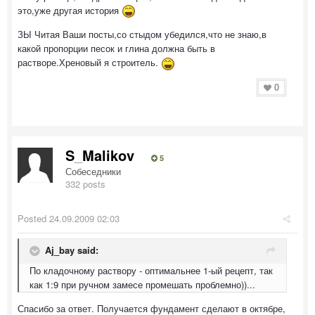
это,уже другая история
ЗЫ Читая Ваши посты,со стыдом убедился,что не знаю,в
какой пропорции песок и глина должна быть в
растворе.Хреновый я строитель.
0
S_Malikov
5
Собеседники
332 posts
Posted
24.09.2009 02:03
Aj_bay said:
По кладочному раствору - оптимальнее 1-ый рецепт, так
как 1:9 при ручном замесе промешать проблемно))...
Спасибо за ответ. Получается фундамент сделают в октябре,