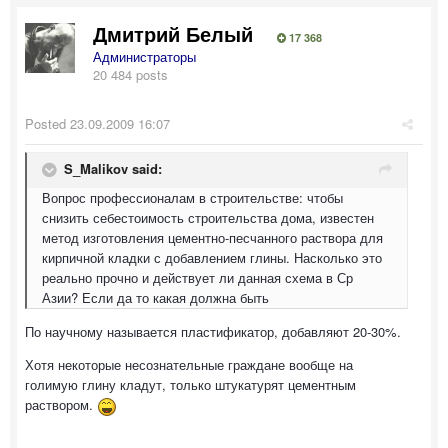
Дмитрий Белый
17 368
Администраторы
20 484 posts
Posted
23.09.2009 16:07
S_Malikov said:
Вопрос профессионалам в строительстве: чтобы
снизить себестоимость строительства дома, известен
метод изготовления цементно-песчанного раствора для
кирпичной кладки с добавлением глины. Насколько это
реально прочно и действует ли данная схема в Ср
Азии? Если да то какая должна быть
По научному называется пластификатор, добавляют 20-30%.
Хотя некоторые несознательные граждане вообще на
голимую глину кладут, только штукатурят цементным
раствором.