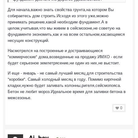
Для начала,важно знать свойства грунта,на котором Вы
собираетесь дом строить.Исходя из этого уже,можно
принимать решение,какой необходим фундамент.А в
целом,учитывая,что мы живем в сейсмозоне,не советую на
фундаменте экономить,как и на всем остальном,касающемся
несущих конструкций.
Насмотрелся на построенные и достраивающиеся
"коммерческие" дома,возведенные на продажу.ИМХО - если
будет серьезное землетрясение,ни один из них,не выстоит.
И еще - январь - не самый лучший месяц для строительства
"коробки". Самый холодный месяц в году. Помимо кирпчной
кладки,нужно будет заливать колонны,ригеля,сейсмопояса.
Бетон не любит мороз.Идеальное время для заливки бетона в
межсезонье.
0
Aj_bay