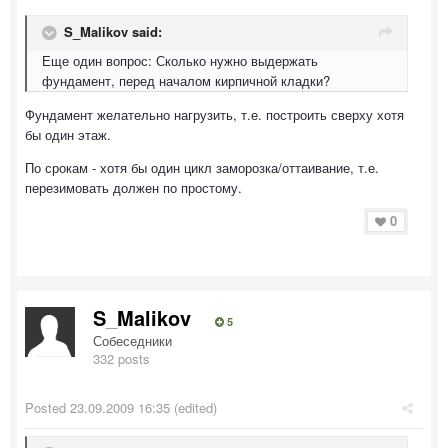
S_Malikov said:
Еще один вопрос: Сколько нужно выдержать
фундамент, перед началом кирпичной кладки?
Фундамент желательно нагрузить, т.е. построить сверху хотя
бы один этаж.
По срокам - хотя бы один цикл заморозка/оттаивание, т.е.
перезимовать должен по простому.
0
S_Malikov
5
Собеседники
332 posts
Posted
23.09.2009 16:35
(edited)