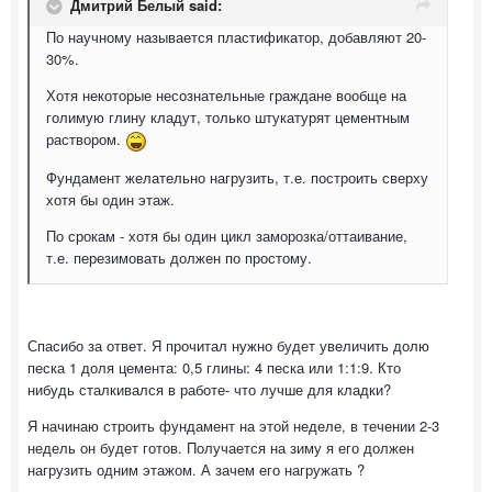
Дмитрий Белый said:
По научному называется пластификатор, добавляют 20-
30%.
Хотя некоторые несознательные граждане вообще на
голимую глину кладут, только штукатурят цементным
раствором.
Фундамент желательно нагрузить, т.е. построить сверху
хотя бы один этаж.
По срокам - хотя бы один цикл заморозка/оттаивание,
т.е. перезимовать должен по простому.
Спасибо за ответ. Я прочитал нужно будет увеличить долю
песка 1 доля цемента: 0,5 глины: 4 песка или 1:1:9. Кто
нибудь сталкивался в работе- что лучше для кладки?
Я начинаю строить фундамент на этой неделе, в течении 2-3
недель он будет готов. Получается на зиму я его должен
нагрузить одним этажом. А зачем его нагружать ?