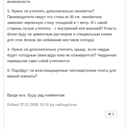
возможности.
3. Нужно ли утеплять дополнительно пенобетон?
Производители пишут что стена из 30 см. пенобетона
заменяет кирпичную стену толщиной в 1 метр. И с какой
стороны лучше утеплять - с внутренней или внешней? Класть
блоки буду не цементным раствором а специальным клеем
для этих блоков (во избежание мостиков холода).
4. Нужно ли дополнительно утеплять крышу, если чердак
будет холодным (мансарда пока не планируется)? Чердачное
перекрытие само собой утепляется.
5. Подойдут ли влагозащищенные гипсокартонные плиты для
ванной комнаты?
Вроде все. Буду рад комментам.
Edited
27.01.2008 12:16
by radiogolova
0