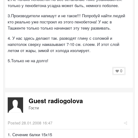
только у пенобетона усадка может быть, немного поболее.
3.Производители напишут и не такое!!! Попробуй найти людей
кто реально уже построил из этого пенобетона! У нас в
Ташкенте только только начинают эту тему развивать.
4. У нас здесь делают так. разводят глину с соломой и
напотолок сверху намазывают 7-10 см. слоем. И этот слой
летом от жары, зимой от холода изолирует.
5.Только не на долго!
0
Guest radiogolova
Гости
Posted
28.01.2008 16:47
1. Сечение балки 15х15