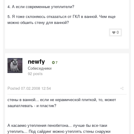
4. А если современные утеплители?
5. Я тоже склоняюсь отказаться от ГКЛ в ванной. Чем еще
можно обшить стену для ванной?
0
newfy
7
Собеседники
92 posts
Posted
07.02.2008 12:54
стены в ванной... если не керамической плиткой, то, может
зашпатлевать - и пластик?
А касаемо утепления пенобетона... лучше бы все-таки
утеплить... Под сайдинг можно утеплять стены снаружи