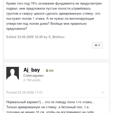
Кроме того под 75% основания фундамента не предусмотрен
подвал, мне предложили пустые полости утрамбовать
грунтом и сверху цоколя сделать армированную стяжку- это
послужит полом 1 этажа. А не нужно ли вентилирующие
отверстия под полом дома? Вообще мне правильно
предложили?
Edited
23.09.2009 16:38
by S_Malikov
0
Aj_bay
244
Собеседники
2 763 posts
Posted
23.09.2009 17:01
Нормальный вариант!)... это по поводу пола 1-го этажа...
Только армированную не стяжку, а бетонный пол, т.е.
толщина не менее 10 см, чтобы он воспринимал на себя