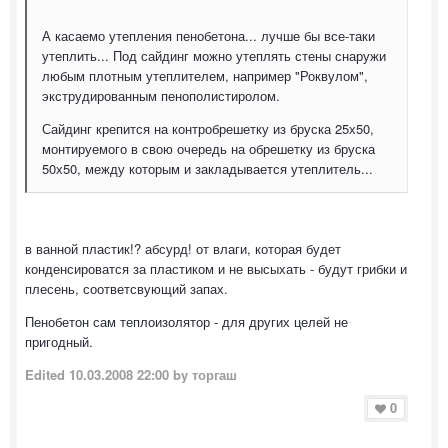
А касаемо утепления пенобетона... лучше бы все-таки
утеплить... Под сайдинг можно утеплять стены снаружи
любым плотным утеплителем, например "Роквулом",
экструдированным пенополистиролом.
Сайдинг крепится на контробрешетку из бруска 25х50,
монтируемого в свою очередь на обрешетку из бруска
50х50, между которым и закладывается утеплитель...
в ванной пластик!? абсурд! от влаги, которая будет
конденсироватся за пластиком и не высыхать - будут грибки и
плесень, соответсвующий запах.
Пенобетон сам теплоизолятор - для других целей не
пригодный.
Edited
10.03.2008 22:00
by торгаш
0