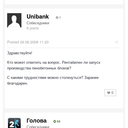
Unibank
0
Собеседники
6 posts
Posted
29.06.2008 11:20
Здравствуйте!
Кто может ответить на вопрос. Рентабилен ли запуск
производства пенобетонных блоков?
С какими трудностями можно столкнуться? Заранее
благодарен.
0
Голова
94
Собеседники