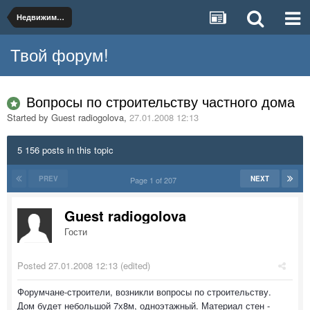
Недвижимость и коммунальное хозяйство
Твой форум!
Вопросы по строительству частного дома
Started by Guest radiogolova
,
27.01.2008 12:13
5 156 posts in this topic
PREV
NEXT
Page 1 of 207
Guest radiogolova
Гости
Posted
27.01.2008 12:13
(edited)
Форумчане-строители, возникли вопросы по строительству.
Дом будет небольшой 7х8м, одноэтажный. Материал стен -