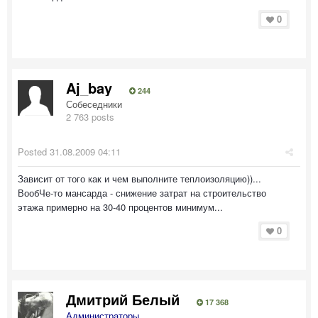
0
Aj_bay
244
Собеседники
2 763 posts
Posted
31.08.2009 04:11
Зависит от того как и чем выполните теплоизоляцию))...
ВообЧе-то мансарда - снижение затрат на строительство
этажа примерно на 30-40 процентов минимум...
0
Дмитрий Белый
17 368
Администраторы