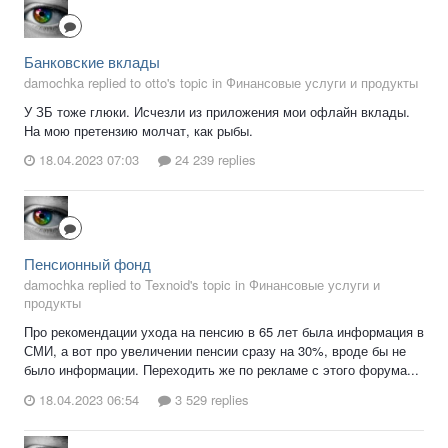
Банковские вклады
damochka replied to otto's topic in
Финансовые услуги и продукты
У ЗБ тоже глюки. Исчезли из приложения мои офлайн вклады.
На мою претензию молчат, как рыбы.
18.04.2023 07:03
24 239 replies
Пенсионный фонд
damochka replied to Texnoid's topic in
Финансовые услуги и
продукты
Про рекомендации ухода на пенсию в 65 лет была информация в
СМИ, а вот про увеличении пенсии сразу на 30%, вроде бы не
было информации. Переходить же по рекламе с этого форума...
18.04.2023 06:54
3 529 replies