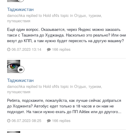
Таджикистан
damochka replied to Hold oN's topic in
Отдых, туризм,
путешествия
Ещё один вопрос. Оказывается, через Яндекс можно заказать
такси с Ташкента до Худжанда. Насколько это реально? Или они
везут до КПП, а там нужно будет пересесть на другую машину?
06.07.2023 13:14
166 replies
Таджикистан
damochka replied to Hold oN's topic in
Отдых, туризм,
путешествия
Ребята, подскажите, пожалуйста, как лучше сейчас добраться
до Ходжента? Автобус едет только в 18 часов и он нам не
подходит. На такси нужно ехать до ПП Айбек или до другого...
06.07.2023 08:25
166 replies