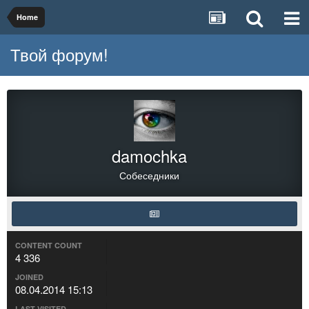
Home
Твой форум!
damochka
Собеседники
CONTENT COUNT
4 336
JOINED
08.04.2014 15:13
LAST VISITED