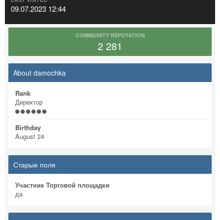
09.07.2023 12:44
COMMUNITY REPUTATION
2 281
About damochka
Rank
Директор
Birthday
August 24
Старые поля
Участник Торговой площадки
да