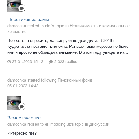
Пластиковые рамы
damochka replied to alef's topic in
Недвижимость и коммунальное
хозяйство
Все хотела спросить, да все руки не доходили. В 2019 г
Кудратилла поставил мне окна. Раньше таких морозов не было
или я просто не обращала внимание. В этом году увидела на...
27.01.2023 15:12
2 023 replies
damochka
started following
Пенсионный фонд
05.01.2023 14:48
Землетрясение
damochka replied to el_modding.uz's topic in
Дискуссии
Интересно где?