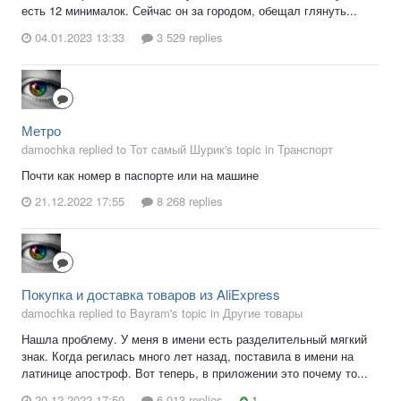
есть 12 минималок. Сейчас он за городом, обещал глянуть...
04.01.2023 13:33
3 529 replies
Метро
damochka replied to Тот самый Шурик's topic in
Транспорт
Почти как номер в паспорте или на машине
21.12.2022 17:55
8 268 replies
Покупка и доставка товаров из AliExpress
damochka replied to Bayram's topic in
Другие товары
Нашла проблему. У меня в имени есть разделительный мягкий
знак. Когда регилась много лет назад, поставила в имени на
латинице апостроф. Вот теперь, в приложении это почему то...
20.12.2022 17:50
6 013 replies
1