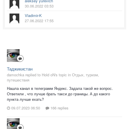
aleksey yurevich
30.06.2022 03:53
Vladimir-K
27.06.2022 17:55
Таджикистан
damochka replied to Hold oN's topic in
Отдых, туризм,
путешествия
Нашла канал в телеграмм Яндекс. Задала такой же вопрос.
Ответили , что лучше брать такси до границы. А до какого
пункта лучше ехать?
09.07.2023 06:50
166 replies