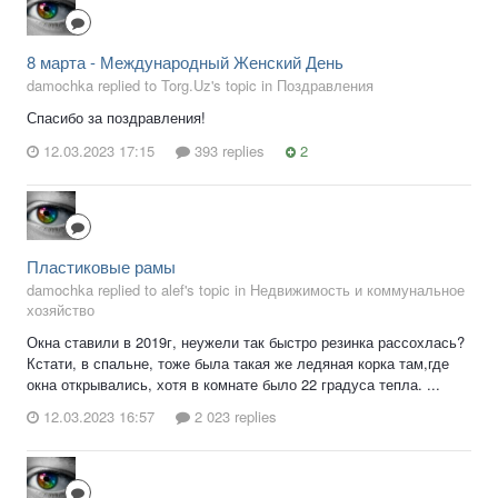
8 марта - Международный Женский День
damochka replied to Torg.Uz's topic in
Поздравления
Спасибо за поздравления!
12.03.2023 17:15
393 replies
2
Пластиковые рамы
damochka replied to alef's topic in
Недвижимость и коммунальное
хозяйство
Окна ставили в 2019г, неужели так быстро резинка рассохлась?
Кстати, в спальне, тоже была такая же ледяная корка там,где
окна открывались, хотя в комнате было 22 градуса тепла. ...
12.03.2023 16:57
2 023 replies