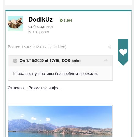
DodikUz
7 264
Собеседники
6 370 posts
Posted
15.07.2020 17:17
(edited)
On 7/15/2020 at 17:15,
DOS
said:
Вчера пост у плотины без проблем проехали.
Отлично ...Рахмат за инфу...