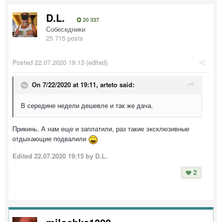
D.L.
20 337
Собеседники
25 715 posts
Posted
22.07.2020 19:13
(edited)
On 7/22/2020 at 19:11,
arteto
said:
В середине недели дешевле и так же дача.
Прикинь. А нам еще и заплатили, раз такие эксклюзивные
отдыхающие подвалили
Edited
22.07.2020 19:15
by D.L.
2