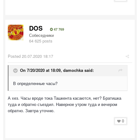
DOS
47 769
Собеседники
64 625 posts
Posted
20.07.2020 18:17
On 7/20/2020 at 18:09,
damochka
said:
В определенные часы?
А хез. Часы вроде тока Ташкента касаются, нет? Братишка
туда и обратно съездил. Наверное утром туда и вечером
обратно. Завтра уточню.
0