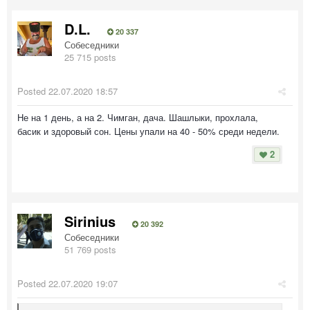
D.L.
20 337
Собеседники
25 715 posts
Posted
22.07.2020 18:57
Не на 1 день, а на 2. Чимган, дача. Шашлыки, прохлала,
басик и здоровый сон. Цены упали на 40 - 50% среди недели.
2
Sirinius
20 392
Собеседники
51 769 posts
Posted
22.07.2020 19:07