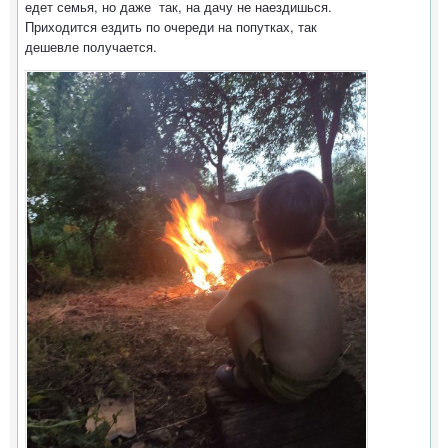
едет семья, но даже так, на дачу не наездишься.
Приходится ездить по очереди на попутках, так
дешевле получается.