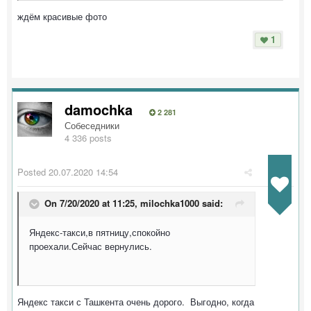
ждём красивые фото
1
damochka
2 281
Собеседники
4 336 posts
Posted
20.07.2020 14:54
On 7/20/2020 at 11:25,
milochka1000
said:
Яндекс-такси,в пятницу,спокойно
проехали.Сейчас вернулись.
Яндекс такси с Ташкента очень дорого. Выгодно, когда