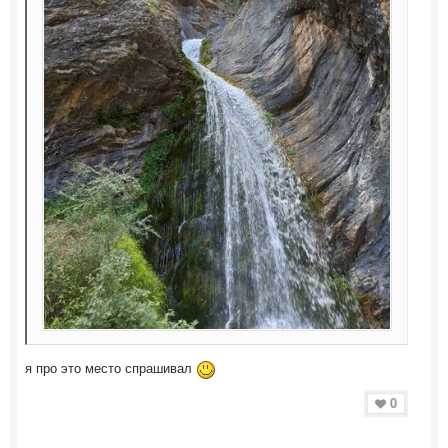
я про это место спрашивал
0