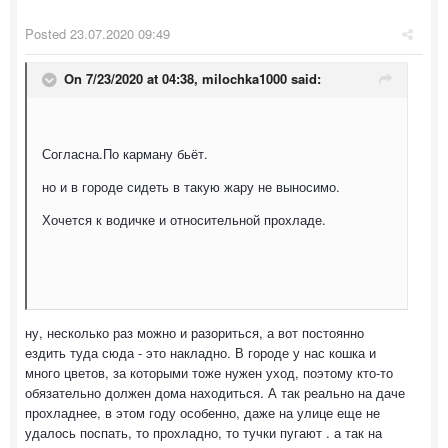
Posted
23.07.2020 09:49
On 7/23/2020 at 04:38,
milochka1000
said:
Согласна.По карману бьёт.
но и в городе сидеть в такую жару не выносимо.
Хочется к водичке и относительной прохладе.
ну, несколько раз можно и разориться, а вот постоянно
ездить туда сюда - это накладно. В городе у нас кошка и
много цветов, за которыми тоже нужен уход, поэтому кто-то
обязательно должен дома находиться. А так реально на даче
прохладнее, в этом году особенно, даже на улице еще не
удалось поспать, то прохладно, то тучки пугают . а так на