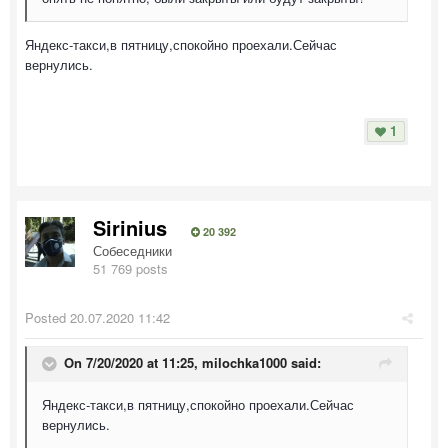
Яндекс-такси,в пятницу,спокойно проехали.Сейчас
вернулись.
1
Sirinius
20 392
Собеседники
51 769 posts
Posted
20.07.2020 11:42
On 7/20/2020 at 11:25,
milochka1000
said:
Яндекс-такси,в пятницу,спокойно проехали.Сейчас
вернулись.