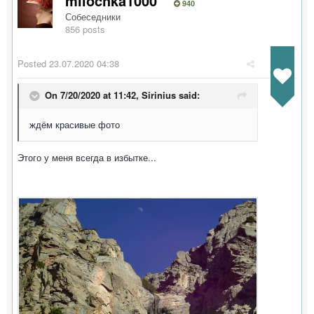
milochka1000
940
Собеседники
856 posts
Posted
23.07.2020 04:38
On 7/20/2020 at 11:42,
Sirinius
said:
ждём красивые фото
Этого у меня всегда в избытке...