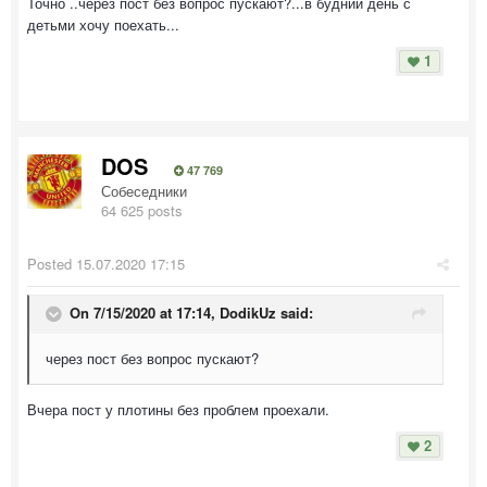
Точно ..через пост без вопрос пускают?...в будний день с
детьми хочу поехать...
1
DOS
47 769
Собеседники
64 625 posts
Posted
15.07.2020 17:15
On 7/15/2020 at 17:14,
DodikUz
said:
через пост без вопрос пускают?
Вчера пост у плотины без проблем проехали.
2