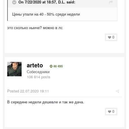
On 7/22/2020 at 18:57,
D.L.
said:
Цены упали на 40 - 50% среди недели
это сколько нынче? можно в лс
0
arteto
46 495
Собеседники
106 814 posts
Posted
22.07.2020 19:11
В середине недели дешевле и так же дача.
0