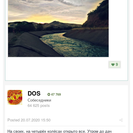
9
DOS
47 769
Собеседники
64 625 posts
Posted
20.07.2020 15:50
На своих, на четырёх колёсах открыто все. Утром до дач