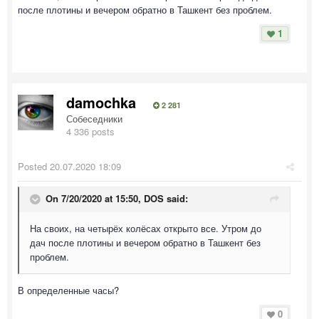
после плотины и вечером обратно в Ташкент без проблем.
1
damochka
2 281
Собеседники
4 336 posts
Posted
20.07.2020 18:09
On 7/20/2020 at 15:50,
DOS
said:
На своих, на четырёх колёсах открыто все. Утром до
дач после плотины и вечером обратно в Ташкент без
проблем.
В определенные часы?
0