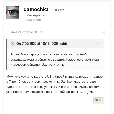
damochka
2 281
Собеседники
4 336 posts
Posted
21.07.2020 04:40
On 7/20/2020 at 18:17,
DOS
said:
А хез. Часы вроде тока Ташкента касаются, нет?
Братишка туда и обратно съездил. Наверное утром туда
и вечером обратно. Завтра уточню.
Муж уже уехал с коллегой. На своей машине, вроде, главное
с 7 до 10 часов утром проскочить. За Чирчиком есть еще
один пост, вот не знаю, успеют ли и его проскочить, но там
уже всего 2 км остается, обычно ,сейчас пешком ходим
2