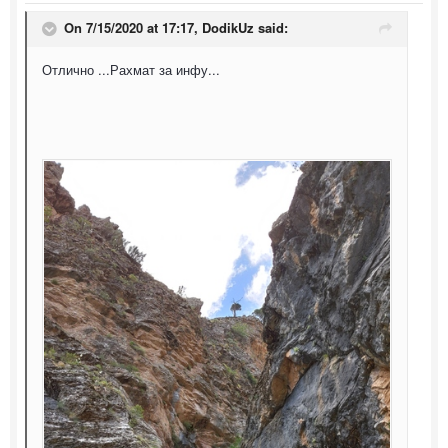
On 7/15/2020 at 17:17,
DodikUz
said:
Отлично ...Рахмат за инфу...