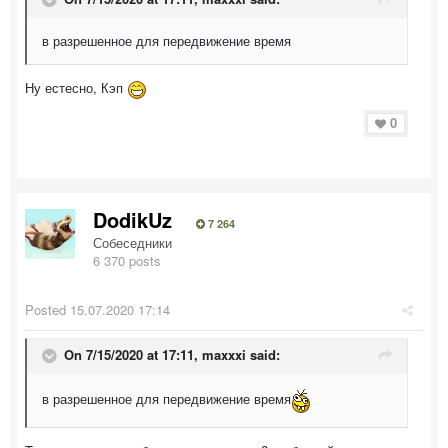
в разрешенное для передвижение время
Ну естесно, Кэп
0
DodikUz
7 264
Собеседники
6 370 posts
Posted
15.07.2020 17:14
On 7/15/2020 at 17:11,
maxxxi
said:
в разрешенное для передвижение время