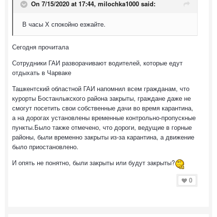
On 7/15/2020 at 17:44,
milochka1000
said:
В часы Х спокойно езжайте.
Сегодня прочитала
Сотрудники ГАИ разворачивают водителей, которые едут
отдыхать в Чарваке
Ташкентский областной ГАИ напомнил всем гражданам, что
курорты Бостанлыкского района закрыты, граждане даже не
смогут посетить свои собственные дачи во время карантина,
а на дорогах установлены временные контрольно-пропускные
пункты.Было также отмечено, что дороги, ведущие в горные
районы, были временно закрыты из-за карантина, а движение
было приостановлено.
И опять не понятно, были закрыты или будут закрыты?
0