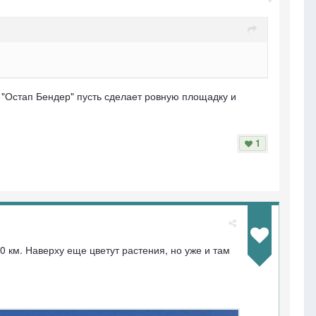
от "Остап Бендер" пусть сделает ровную площадку и
1
0 км. Наверху еще цветут растения, но уже и там