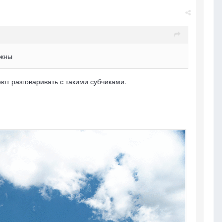
ужны
ют разговаривать с такими субчиками.