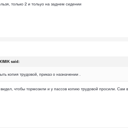
ельзя, только 2 и тольуо на заднем сидении
XIMIK
said:
ть копия трудовой, приказ о назначении .
е видел, чтобы тормозили и у пассов копию трудовой просили. Сам 