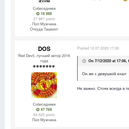
Собеседники
18 988
27 867 posts
Пол:
Мужчина
Откуда:
Ташкент
DOS
Posted
12.07.2020 17:30
Red Devil, лучший автор 2016
года
On 7/12/2020 at 17:06,
Он же с девушкой ехал
Не важно. Стояк всегда в 
Собеседники
47 769
64 625 posts
Пол:
Мужчина