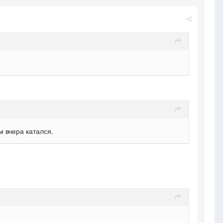
м вчера катался.