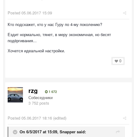
Posted
05.06.2017 15:09
Кто подскажет, кто у нас Гуру по 4-му поколению?
Ездит нормально, тянет, в меру экономичная, но бесят
подёргивания...
Хочется идеальной настройки.
0
rzg
1 672
Собеседники
3 752 posts
Posted
05.06.2017 18:16
(edited)
On 6/5/2017 at 15:09, Snapper said: