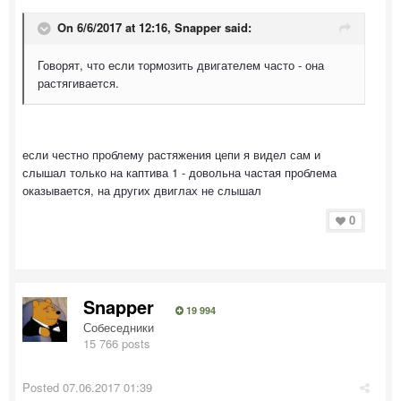
On 6/6/2017 at 12:16, Snapper said:
Говорят, что если тормозить двигателем часто - она
растягивается.
если честно проблему растяжения цепи я видел сам и
слышал только на каптива 1 - довольна частая проблема
оказывается, на других двиглах не слышал
0
Snapper
19 994
Собеседники
15 766 posts
Posted
07.06.2017 01:39