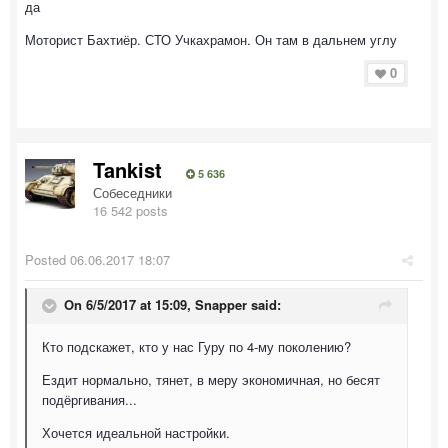
да
Моторист Бахтиёр. СТО Учкахрамон. Он там в дальнем углу
0
Tankist
5 636
Собеседники
16 542 posts
Posted
06.06.2017 18:07
On 6/5/2017 at 15:09, Snapper said:
Кто подскажет, кто у нас Гуру по 4-му поколению?
Ездит нормально, тянет, в меру экономичная, но бесят
подёргивания...
Хочется идеальной настройки.