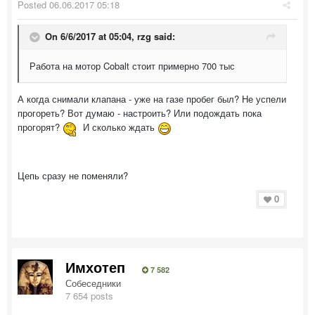
Posted
06.06.2017 05:18
On 6/6/2017 at 05:04, rzg said:
Работа на мотор Cobalt стоит примерно 700 тыс
А когда снимали клапана - уже на газе пробег был? Не успели
прогореть? Вот думаю - настроить? Или подождать пока
прогорят?
И сколько ждать
Цепь сразу не поменяли?
0
Имхотеп
7 582
Собеседники
7 654 posts