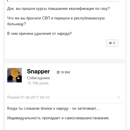
Док, вы прошли курсы повышения квалификации по газу?
Что же вы бросили СВП и перешли в республиканскую
больницу?
В чем причина удаления от народа?
0
Snapper
19 994
Собеседники
15 766 posts
Posted
07.06.2017 04:10
Когда ты слишком близок к народу - он затягивает...
Индивидуальность пропадает и самосовершенствование.