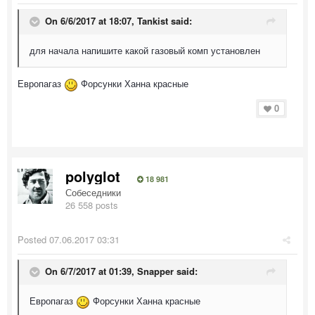
On 6/6/2017 at 18:07, Tankist said:
для начала напишите какой газовый комп установлен
Европагаз
Форсунки Ханна красные
0
polyglot
18 981
Собеседники
26 558 posts
Posted
07.06.2017 03:31
On 6/7/2017 at 01:39, Snapper said:
Европагаз
Форсунки Ханна красные