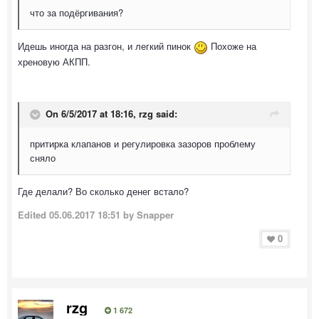
что за подёргивания?
Идешь иногда на разгон, и легкий пинок
Похоже на
хреновую АКПП.
On 6/5/2017 at 18:16, rzg said:
притирка клапанов и регулировка зазоров проблему
сняло
Где делали? Во сколько денег встало?
Edited
05.06.2017 18:51
by Snapper
0
rzg
1 672