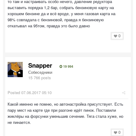
то там и настраивать особо нечего, давление редуктора
выставить порядка 1,2 бар, собрать бензиновую карту на
хорошем бензине да и всё вроде, у меня газовая карта на
98% совпадала с бензиновой, правда я бензиновую
откатывал на 95том, правда это было давно
0
Snapper
19 994
Собеседники
15 766 posts
Posted
07.06.2017 05:10
Какой именно не помню, но автонастройка присутствует. Есть
пару мест на карте где при разгоне идёт пинок. Поставили
жиклёры на форсунки уменьшив сечение. Тяга стала хуже, но
не пинается.
0