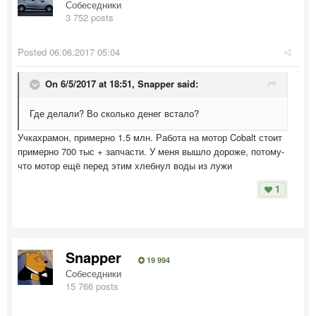
Собеседники
3 752 posts
Posted
06.06.2017 05:04
On 6/5/2017 at 18:51, Snapper said:
Где делали? Во сколько денег встало?
Учкахрамон, примерно 1.5 млн. Работа на мотор Cobalt стоит
примерно 700 тыс + запчасти. У меня вышло дороже, потому-
что мотор ещё перед этим хлебнул воды из лужи
1
Snapper
19 994
Собеседники
15 766 posts