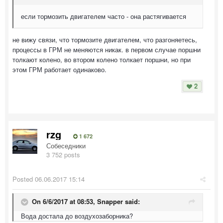
если тормозить двигателем часто - она растягивается
не вижу связи, что тормозите двигателем, что разгоняетесь,
процессы в ГРМ не меняются никак. в первом случае поршни
толкают колено, во втором колено толкает поршни, но при
этом ГРМ работает одинаково.
2
rzg
1 672
Собеседники
3 752 posts
Posted
06.06.2017 15:14
On 6/6/2017 at 08:53, Snapper said:
Вода достала до воздухозаборника?