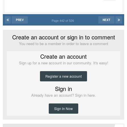
PREV
NEXT
Page 442 of 526
Create an account or sign in to comment
You need to be a member in order to leave a comment
Create an account
Sign up for a new account in our community. It's easy!
Register a new account
Sign in
Already have an account? Sign in here.
Sign In Now