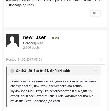
+ провода до свеч.
0
new_user
791
Собеседники
2 606 posts
Posted
31.05.2017 05:21
On 5/31/2017 at 04:54, ShPioN said:
гениальность инженеров. катушка зажигания закреплена
сверху свечей, при этом сверху закрыта тепло-
шумоизоляцией. катушка перегревается и выходит из
строя. пришлось ставить внешнюю катушку зажигания
от матиз-бест + провода до свеч.