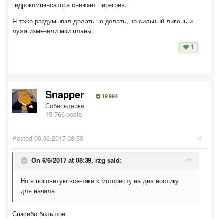
гидрокомпенсатора снижает перегрев.
Я тоже раздумывал делать не делать, но сильный ливень и
лужа изменили мои планы.
1
Snapper
19 994
Собеседники
15 766 posts
Posted
06.06.2017 08:53
On 6/6/2017 at 08:39, rzg said:
Но я посоветую всё-таки к мотористу на диагностику
для начала
Спасибо большое!