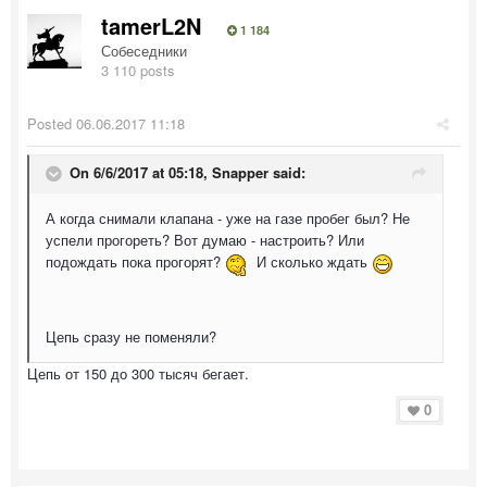
tamerL2N
1 184
Собеседники
3 110 posts
Posted
06.06.2017 11:18
On 6/6/2017 at 05:18, Snapper said:
А когда снимали клапана - уже на газе пробег был? Не
успели прогореть? Вот думаю - настроить? Или
подождать пока прогорят?
И сколько ждать
Цепь сразу не поменяли?
Цепь от 150 до 300 тысяч бегает.
0