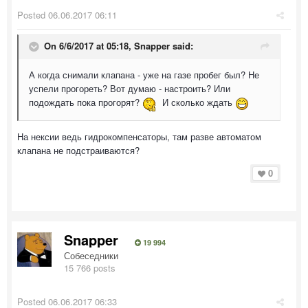
Posted
06.06.2017 06:11
On 6/6/2017 at 05:18, Snapper said:
А когда снимали клапана - уже на газе пробег был? Не
успели прогореть? Вот думаю - настроить? Или
подождать пока прогорят?
И сколько ждать
На нексии ведь гидрокомпенсаторы, там разве автоматом
клапана не подстраиваются?
0
Snapper
19 994
Собеседники
15 766 posts
Posted
06.06.2017 06:33