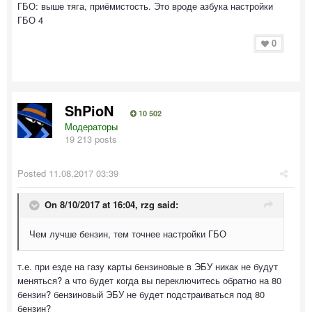
ГБО: выше тяга, приёмистость. Это вроде азбука настройки
ГБО 4
0
ShPioN
10 502
Модераторы
19 213 posts
Posted
11.08.2017 03:39
On 8/10/2017 at 16:04,
rzg
said:
Чем лучше бензин, тем точнее настройки ГБО
т.е. при езде на газу карты бензиновые в ЭБУ никак не будут
меняться? а что будет когда вы переключитесь обратно на 80
бензин? бензиновый ЭБУ не будет подстраиваться под 80
бензин?