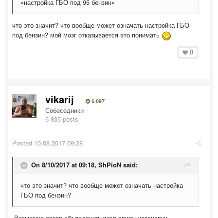
«настройка ГБО под 95 бензин»
что это значит? что вообще может означать настройка ГБО
под бензин? мой мозг отказывается это понимать
0
vikarij
6 097
Собеседники
6 835 posts
Posted
10.08.2017 09:28
On 8/10/2017 at 09:18,
ShPioN
said:
что это значит? что вообще может означать настройка
ГБО под бензин?
Возможно автор объявления имел ввиду установку