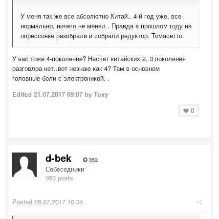
У меня так же все абсолютно Китай.. 4-й год уже, все
нормально, ничего не менял.. Правда в прошлом году на
опрессовке разобрали и собрали редуктор. Томасетто.
У вас тоже 4-поколение? Насчет китайских 2, 3 поколения
разговлра нет..вот незнаю как 4? Там в основном
головные боли с электроникой. .
Edited
21.07.2017 09:07
by Toxy
0
d-bek
352
Собеседники
953 posts
Posted
28.07.2017 10:34