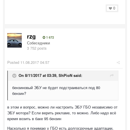
0
rzg
1 672
Собеседники
3 752 posts
Posted
11.08.2017 04:57
On 8/11/2017 at 03:39,
ShPioN
said:
бензиновый ЭБУ не будет подстраиваться под 80
бензин?
в этом и вопрос, можно ли настроить ЭБУ ГБО независимо от
ЭБУ мотора? Если верить рекламе, то можно. Либо надо всё
время возить в баке 95 бензин
Насколько я понимаю у ГБО есть долгосрочные адаптации,