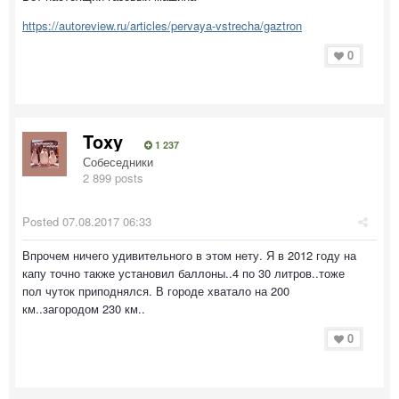
https://autoreview.ru/articles/pervaya-vstrecha/gaztron
0
Toxy
1 237
Собеседники
2 899 posts
Posted
07.08.2017 06:33
Впрочем ничего удивительного в этом нету. Я в 2012 году на
капу точно также установил баллоны..4 по 30 литров..тоже
пол чуток приподнялся. В городе хватало на 200
км..загородом 230 км..
0