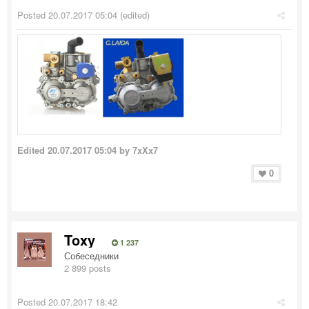
Posted
20.07.2017 05:04
(edited)
Edited
20.07.2017 05:04
by 7xXx7
0
Toxy
1 237
Собеседники
2 899 posts
Posted
20.07.2017 18:42