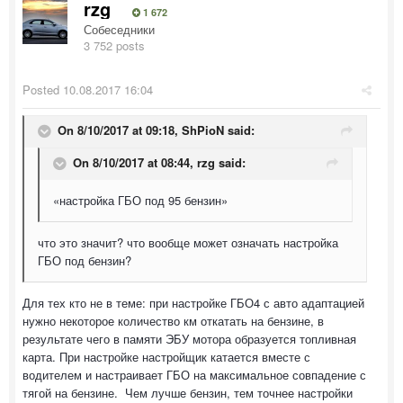
rzg
1 672
Собеседники
3 752 posts
Posted
10.08.2017 16:04
On 8/10/2017 at 09:18,
ShPioN
said:
On 8/10/2017 at 08:44,
rzg
said:
«настройка ГБО под 95 бензин»
что это значит? что вообще может означать настройка
ГБО под бензин?
Для тех кто не в теме: при настройке ГБО4 с авто адаптацией
нужно некоторое количество км откатать на бензине, в
результате чего в памяти ЭБУ мотора образуется топливная
карта. При настройке настройщик катается вместе с
водителем и настраивает ГБО на максимальное совпадение с
тягой на бензине. Чем лучше бензин, тем точнее настройки