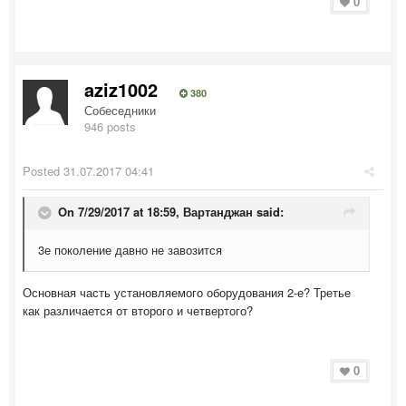
0
aziz1002
380
Собеседники
946 posts
Posted
31.07.2017 04:41
On 7/29/2017 at 18:59,
Вартанджан
said:
3е поколение давно не завозится
Основная часть установляемого оборудования 2-е? Третье
как различается от второго и четвертого?
0