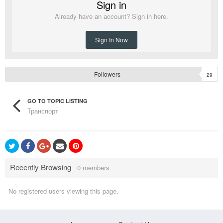
Sign in
Already have an account? Sign in here.
Sign In Now
Followers
29
GO TO TOPIC LISTING
Транспорт
Recently Browsing
0 members
No registered users viewing this page.