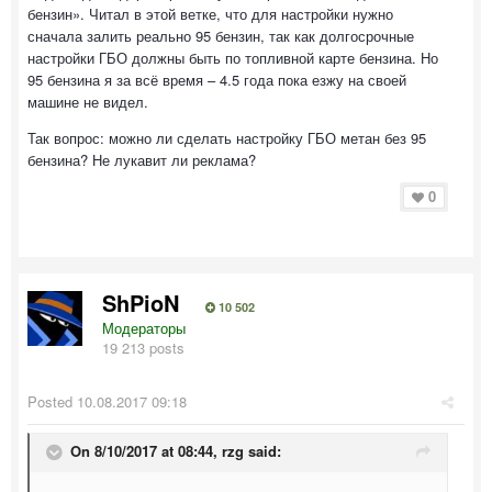
бензин». Читал в этой ветке, что для настройки нужно
сначала залить реально 95 бензин, так как долгосрочные
настройки ГБО должны быть по топливной карте бензина. Но
95 бензина я за всё время – 4.5 года пока езжу на своей
машине не видел.
Так вопрос: можно ли сделать настройку ГБО метан без 95
бензина? Не лукавит ли реклама?
0
ShPioN
10 502
Модераторы
19 213 posts
Posted
10.08.2017 09:18
On 8/10/2017 at 08:44,
rzg
said: