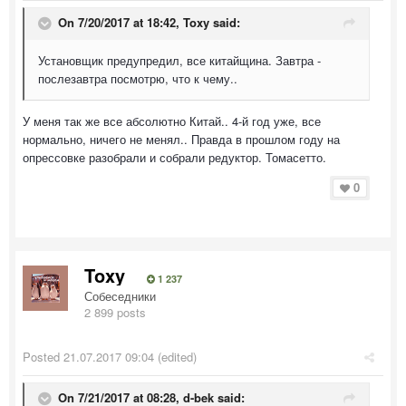
On 7/20/2017 at 18:42,
Toxy
said:
Установщик предупредил, все китайщина. Завтра -
послезавтра посмотрю, что к чему..
У меня так же все абсолютно Китай.. 4-й год уже, все
нормально, ничего не менял.. Правда в прошлом году на
опрессовке разобрали и собрали редуктор. Томасетто.
0
Toxy
1 237
Собеседники
2 899 posts
Posted
21.07.2017 09:04
(edited)
On 7/21/2017 at 08:28,
d-bek
said: