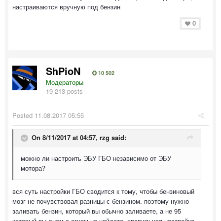
настраиваются вручную под бензин
0
ShPioN
10 502
Модераторы
19 213 posts
Posted
11.08.2017 05:55
On 8/11/2017 at 04:57,
rzg
said:
можно ли настроить ЭБУ ГБО независимо от ЭБУ
мотора?
вся суть настройки ГБО сводится к тому, чтобы бензиновый
мозг не почувствовал разницы с бензином. поэтому нужно
заливать бензин, который вы обычно заливаете, а не 95
который вы днем с огнем не найдете. правильная настройка