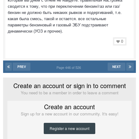
сводится к тому, что при переключении бензин/газ или газ/
бензин не должно быть никаких рывков и подергиваний, т.е.
какая была смесь, такой и остается. все остальные
параметры бензиновый и газовый ЭБУ подстраивают
динамически (УОЗ и прочее).
0
PREV
NEXT
Page 446 of 526
Create an account or sign in to comment
You need to be a member in order to leave a comment
Create an account
Sign up for a new account in our community. It's easy!
Register a new account