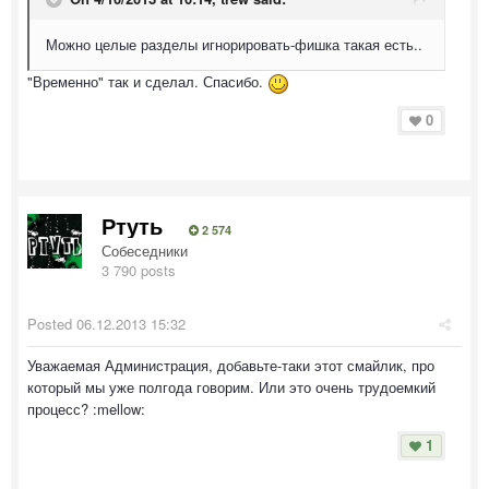
Можно целые разделы игнорировать-фишка такая есть..
"Временно" так и сделал. Спасибо.
0
Ртуть
2 574
Собеседники
3 790 posts
Posted
06.12.2013 15:32
Уважаемая Администрация, добавьте-таки этот смайлик, про
который мы уже полгода говорим. Или это очень трудоемкий
процесс? :mellow:
1