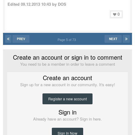
Edited
09.12.2013 10:43
by DOS
0
PREV
NEXT
Page 5 of 73
Create an account or sign in to comment
You need to be a member in order to leave a comment
Create an account
Sign up for a new account in our community. It's easy!
Register a new account
Sign in
Already have an account? Sign in here.
Sign In Now