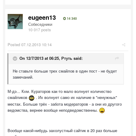
eugeen13
14 340
Собеседники
10 017 posts
Posted
07.12.2013 10:14
On 12/7/2013 at 06:25, Ртуть said:
Не ставьте больше трех смайлов в один пост - не будет
замечаний.
М-дэ... Кхм. Кураторов как-то мало волнует количество
смайликов
. Их волнует само их наличие в "ненужных"
местах. Больше трёх - забота модераторов - а они из другого
ведомства, вернее вообще неподведомственны.
Вообще какой-нибудь захолустный сайтик в 20 раз больше