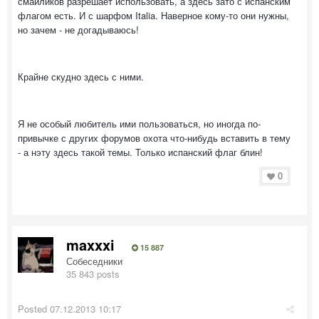
смайликов разрешает использовать, а здесь зато с испанским
флагом есть. И с шарфом Italia. Наверное кому-то они нужны,
но зачем - не догадываюсь!
Крайне скудно здесь с ними.
Я не особый любитель ими пользоваться, но иногда по-
привычке с других форумов охота что-нибудь вставить в тему
- а нэту здесь такой темы. Только испанский флаг блин!
0
maxxxi
15 887
Собеседники
35 843 posts
Posted
07.12.2013 10:17