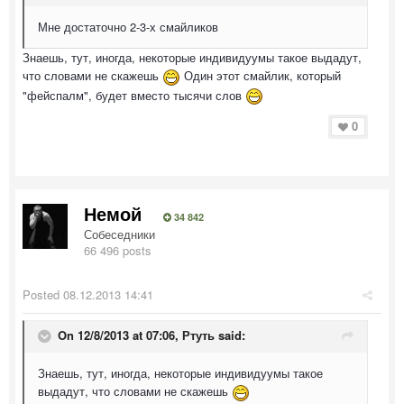
Мне достаточно 2-3-х смайликов
Знаешь, тут, иногда, некоторые индивидуумы такое выдадут,
что словами не скажешь
Один этот смайлик, который
"фейспалм", будет вместо тысячи слов
0
Немой
34 842
Собеседники
66 496 posts
Posted
08.12.2013 14:41
On 12/8/2013 at 07:06, Ртуть said:
Знаешь, тут, иногда, некоторые индивидуумы такое
выдадут, что словами не скажешь