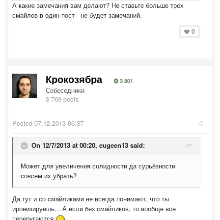
А какие замечания вам делают? Не ставьте больше трех
смайлов в один пост - не будет замечаний.
0
Крокозябра
3 801
Собеседники
3 769 posts
Posted
07.12.2013 06:37
On 12/7/2013 at 00:20, eugeen13 said:
Может для увеличения солидности да сурьёзности
совсем их убрать?
Да тут и со смайликами не всегда понимают, что ты
иронизируешь... А если без смайликов, то вообще все
переругаются