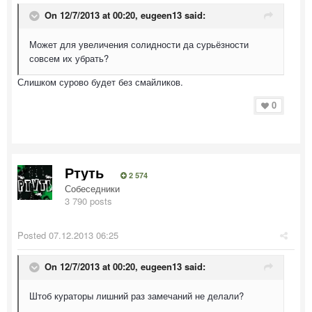
On 12/7/2013 at 00:20, eugeen13 said:
Может для увеличения солидности да сурьёзности
совсем их убрать?
Слишком сурово будет без смайликов.
0
Ртуть
2 574
Собеседники
3 790 posts
Posted
07.12.2013 06:25
On 12/7/2013 at 00:20, eugeen13 said:
Штоб кураторы лишний раз замечаний не делали?