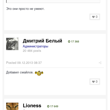
Это они просто не умеют.
0
Дмитрий Белый
17 368
Администраторы
20 484 posts
Posted
09.12.2013 08:37
Добавил смайлов.
0
Lioness
17 649