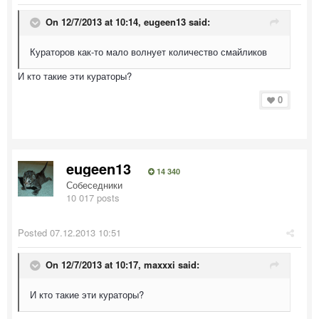
On 12/7/2013 at 10:14, eugeen13 said:
Кураторов как-то мало волнует количество смайликов
И кто такие эти кураторы?
0
eugeen13
14 340
Собеседники
10 017 posts
Posted
07.12.2013 10:51
On 12/7/2013 at 10:17, maxxxi said:
И кто такие эти кураторы?