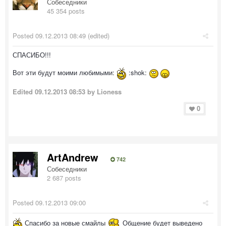
Собеседники
45 354 posts
Posted
09.12.2013 08:49
(edited)
СПАСИБО!!!
Вот эти будут моими любимыми:
:shok:
Edited
09.12.2013 08:53
by Lioness
0
ArtAndrew
742
Собеседники
2 687 posts
Posted
09.12.2013 09:00
Спасибо за новые смайлы
Общение будет выведено