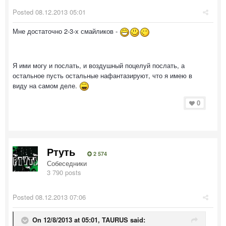
Posted
08.12.2013 05:01
Мне достаточно 2-3-х смайликов -
Я ими могу и послать, и воздушный поцелуй послать, а
остальное пусть остальные нафантазируют, что я имею в
виду на самом деле.
0
Ртуть
2 574
Собеседники
3 790 posts
Posted
08.12.2013 07:06
On 12/8/2013 at 05:01, TAURUS said: