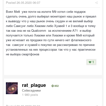
Posted
26.05.2020 06:07
Взял Ми9 уже почти на излете М9 хотел себе подарок
сделать очень долго выбирал мониторил наш рынок и пришел
к вывводу что у наш рынок очень скуден и не вилиий выбор
либо Самсунг либо Хиаоми либо Хуавей 1 и 3 вообще в топку
так как она не на Qualcomm за исключением А71 и выбор
получается только Хиаоми или Хиаоми и кроме Ми9 который
уже исчезает из продажи по сути ничего нет флагманского
так самсунг и хуавей к покупке не рассматриваю по причине
установленных на них процессорах так что у нас практически
не выбора смартфонов
1
rat_plague
852
Собеседники
1 980 posts