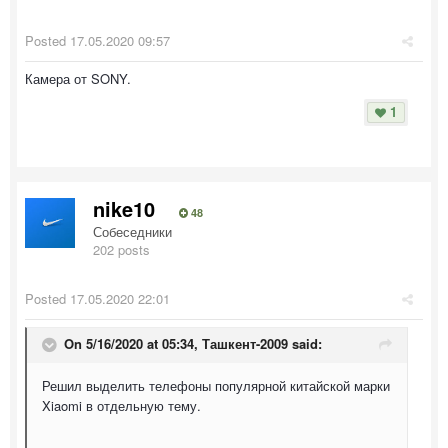
Posted
17.05.2020 09:57
Камера от SONY.
1
nike10
48
Собеседники
202 posts
Posted
17.05.2020 22:01
On 5/16/2020 at 05:34,
Ташкент-2009
said:
Решил выделить телефоны популярной китайской марки
Xiaomi в отдельную тему.