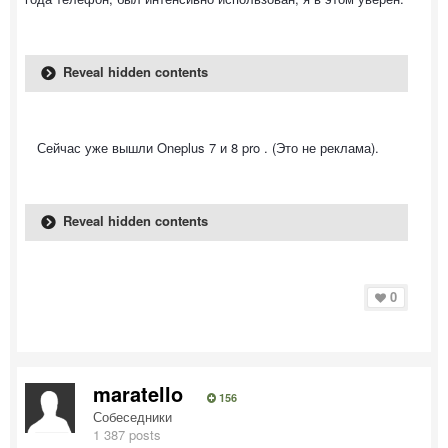
Reveal hidden contents
Сейчас уже вышли Oneplus 7 и 8 pro . (Это не реклама).
Reveal hidden contents
0
maratello
156
Собеседники
1 387 posts