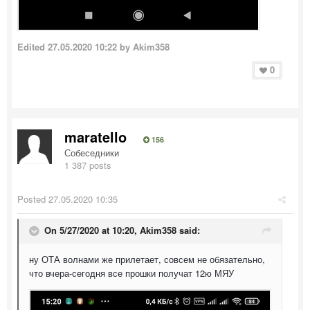
Edited
27.05.2020 10:22
by Akim358
0
maratello
156
Собеседники
1 387 posts
Posted
27.05.2020 10:35
On 5/27/2020 at 10:20,
Akim358
said:
ну ОТА волнами же прилетает, совсем не обязательно,
что вчера-сегодня все прошки получат 12ю МЯУ