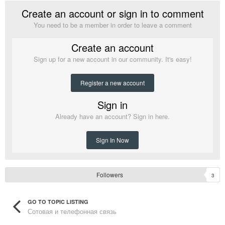
Create an account or sign in to comment
You need to be a member in order to leave a comment
Create an account
Sign up for a new account in our community. It's easy!
Register a new account
Sign in
Already have an account? Sign in here.
Sign In Now
Followers
3
GO TO TOPIC LISTING
Сотовая и телефонная связь