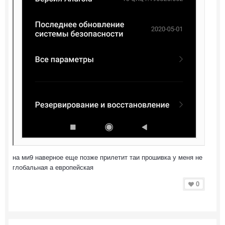
на ми9 наверное еще позже прилетит таи прошивка у меня не
глобальная а европейская
0