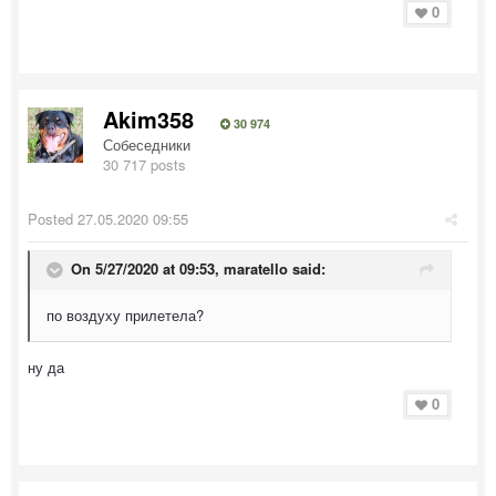
0
Akim358
30 974
Собеседники
30 717 posts
Posted
27.05.2020 09:55
On 5/27/2020 at 09:53,
maratello
said:
по воздуху прилетела?
ну да
0