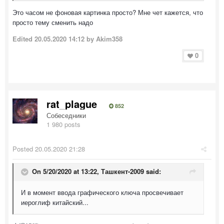
Это часом не фоновая картинка просто? Мне чет кажется, что
просто тему сменить надо
Edited
20.05.2020 14:12
by Akim358
0
rat_plague
852
Собеседники
1 980 posts
Posted
20.05.2020 21:28
On 5/20/2020 at 13:22,
Ташкент-2009
said:
И в момент ввода графического ключа просвечивает
иероглиф китайский...