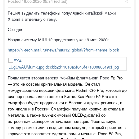
Posted
16.05.2020 05:34
(edited)
Решил выделить телефоны популярной китайской марки
Xiaomi в отдельную тему.
Сегодня
Новую систему MIUI 12 представят уже 19 мая 2020г
https://hi-tech.mail.ru/news/miui12_global/?from=theme_block
Появляется вторая версия "убийцы флагманов" Poco
F2 Pro
— это не совсем оригинальная модель. Он стал
международной версией флагмана Redmi K30 Pro, который до
сих пор продавался только в Китае. Как Poco F2 Pro этот
смартфон будет продаваться в Европе и других регионах, в
том числе и в России. Смартфон получил корпус из стекла и
металла, а также 6,67-дюймовый OLED-дисплей со
встроенным сканером отпечатков пальцев. Фронтальную
камеру разместили в выдвижном модуле, который прячется в
корпусе это позволяет сделать рамки меньше. Poco F2 Pro,