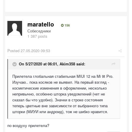
maratello
156
Собеседники
1 387 posts
Posted
27.05.2020 09:53
On 5/27/2020 at 06:01,
Akim358
said:
Прилетела глобальная стабильная MIUI 12 на Mi 9t Pro.
Изучаю.. пока косяков не выявил. На первый взгляд -
косметические изменения в оформлении, несколько
непривычно, особенно шторка уведомлений (чет не
сказал бы что удобно). Значки в строке состояния
теперь цветные вне зависимости от выбранного типа
шторки (МИУИ или андроид), тож не шибко нравится.
по воздуху прилетела?