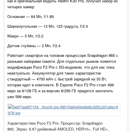
как и оригинальная модель Redmi K30 Pro, получил набор из
четырех камер:
Основная — 64 Мп, f/1.89
Широкоугольная — 13 Мп, 123 градуса, f/2.4
Макро — 5 Мп, f/2.2
Датчик глубины — 2 Мп, f/2.4
Работает смартфон на топовом процессоре Snapdragon 865 с
разными наборами памяти. Для отдельных рынков появятся
модификации Poco F2 Pro с 5G-модемом, что для нас пока
неактуально. Аккумулятор для таких характеристик
стандартный — 4700 мАч с быстрой зарядкой на 33 Вт,
которая идет в комплекте. В Европе Poco F2 Pro стоит 499
евро за 6/128 ГБ и за версию 8/256 ГБ придется заплатить
уже 599 евро.
Характеристики Poco F2 Pro: Процессор: Snapdragon
865, Экран: 6,67-дюймовый AMOLED, HDR10+, Full HD+,