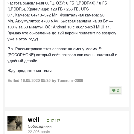
частота обновления 60Гц, ОЗУ: 6 ГБ (LPDDR4X) / 8 ГБ
(LPDDR5), Хранилище: 128 ГБ / 256 ГБ, UFS
3.1, Камера: 64+13+5+2 Мп, Фронтальная камера: 20
Мп, Аккумулятор: 4700 мАч, быстрая зарядка на 33 Вт —
100% за 63 минуты, ОС: Android 10 с оболочкой MIUI 11.
(думаю что обновление до 12й версии прилетит по воздуху
уже в этом году)
P.s. Рассматриваю этот аппарат на смену моему F1
(POCOPHONE) который себя показал как очень надежный и
удобный девайс.
Жду продолжения темы.
Edited
16.05.2020 05:35
by Ташкент-2009
2
well
17 447
Собеседники
22 206 posts