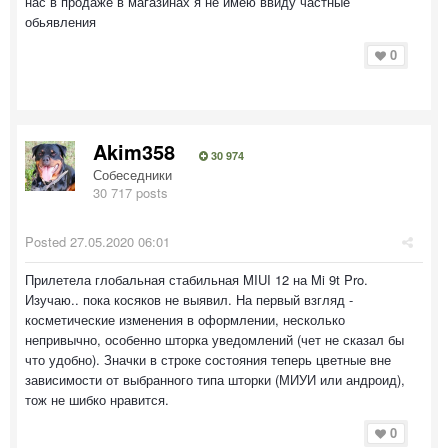
нас в продаже в магазинах я не имею ввиду частные
обьявления
0
Akim358
30 974
Собеседники
30 717 posts
Posted
27.05.2020 06:01
Прилетела глобальная стабильная MIUI 12 на Mi 9t Pro.
Изучаю.. пока косяков не выявил. На первый взгляд -
косметические изменения в оформлении, несколько
непривычно, особенно шторка уведомлений (чет не сказал бы
что удобно). Значки в строке состояния теперь цветные вне
зависимости от выбранного типа шторки (МИУИ или андроид),
тож не шибко нравится.
0