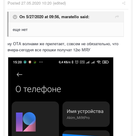
Posted
27.05.2020 10:20
(edited)
On 5/27/2020 at 09:56,
maratello
said:
еще нет
ну ОТА волнами же прилетает, совсем не обязательно, что
вчера-сегодня все прошки получат 12ю МЯУ