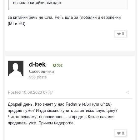
вначале китайки выходят
за китайки речь не шла. Речь шла за глобалки и европейки
(MI и EU)
0
d-bek
352
Собеседники
953 posts
Posted
10.08.2020 07:47
Добрый день. Кто знает у нас Redmi 9 (4/64 или 6/128)
продают уже? И где можно купить за оптимальную цену?
Читал рекламу, понравилась... и вроде в Китае начали
продавать уже. Причем недорогие.
0