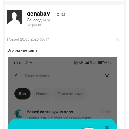
genabay
123
Собеседники
52 posts
Posted
20.05.2026 05:47
Это разные карты