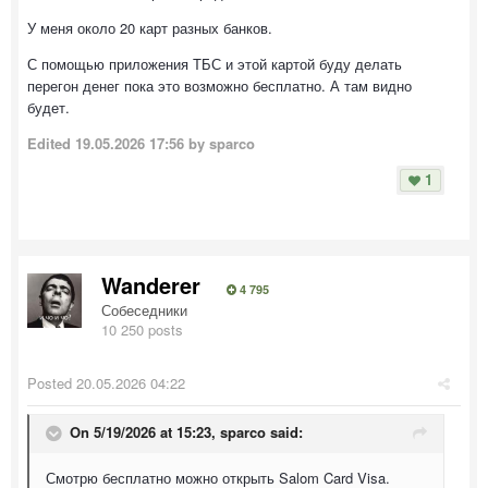
У меня около 20 карт разных банков.
С помощью приложения ТБС и этой картой буду делать
перегон денег пока это возможно бесплатно. А там видно
будет.
Edited
19.05.2026 17:56
by sparco
1
Wanderer
4 795
Собеседники
10 250 posts
Posted
20.05.2026 04:22
On 5/19/2026 at 15:23,
sparco
said:
Смотрю бесплатно можно открыть Salom Card Visa.