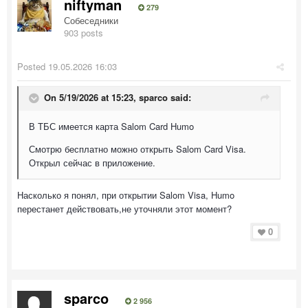
niftyman
279
Собеседники
903 posts
Posted
19.05.2026 16:03
On 5/19/2026 at 15:23,
sparco
said:
В ТБС имеется карта Salom Card Humo
Смотрю бесплатно можно открыть Salom Card Visa.
Открыл сейчас в приложение.
Насколько я понял, при открытии Salom Visa, Humo
перестанет действовать,не уточняли этот момент?
0
sparco
2 956