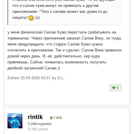
что и салом хумо,минус не привязать к другим
приложениям ."Тяга к халяве может вас довести до
нищеты"
(c)
у меня физическая Салом Хумо перестала срабатывать на
терминалах. Через приложение заказал Салом Визу, но тогда,
меня предупредили, что старую Салом Хумо нужно
отключить в приложении. Так и сделал, Салом Виза привезли
домой через день. И, её, действительно, хер куда
привяжешь. Сейчас появилась возможность получить
двойной грузинский Салам ))
Edited
20.05.2026 05:51
by D.L.
1
rintik
7 879
Собеседники
9 265 posts