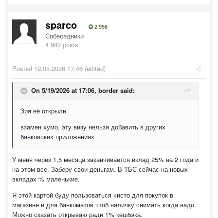
sparco
2 956
Собеседники
4 982 posts
Posted
19.05.2026 17:46
(edited)
On 5/19/2026 at 17:06,
border
said:
Зря её открыли
взамен хумо, эту визу нельзя добавить в других
банковских приложениях
У меня через 1,5 месяца заканчивается вклад 25% на 2 года и
на этом все. Заберу свои деньгам. В ТБС сейчас на новых
вкладах % маленькие.
Я этой картой буду пользоваться чисто для покупок в
магазине и для банкоматов чтоб наличку снимать когда надо.
Можно сказать открываю ради 1% кешбэка.