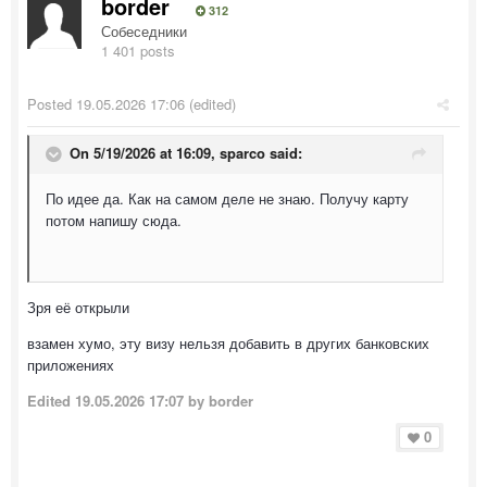
border
312
Собеседники
1 401 posts
Posted
19.05.2026 17:06
(edited)
On 5/19/2026 at 16:09,
sparco
said:
По идее да. Как на самом деле не знаю. Получу карту
потом напишу сюда.
Зря её открыли
взамен хумо, эту визу нельзя добавить в других банковских
приложениях
Edited
19.05.2026 17:07
by border
0