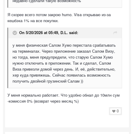
недавно сделали такую возможность
Я скорее всего потом закрою humo. Visa открываю из-за
кешбэка 1% на все покупки.
On 5/20/2026 at 05:49,
D.L.
said:
у меня физическая Салом Хумо перестала срабатывать
на терминалах. Через приложение заказал Салом Визу,
но тогда, меня предупредили, что старую Салом Хумо
нужно отключить в приложении. Так и сделал, Салом
Виза привезли домой через день. И, её, действительно,
хер куда привяжешь. Сейчас появилась возможность
получить двойной грузинский Салам ))
У меня нормально работает. Что удобно обнал до 10млн сум
-комиссия 0% (возврат через месяц %)
0