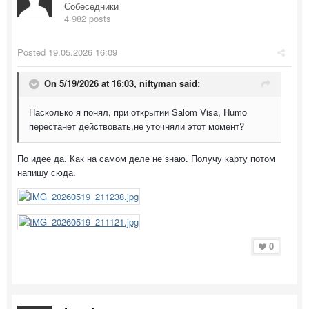
Собеседники
4 982 posts
Posted
19.05.2026 16:09
On 5/19/2026 at 16:03,
niftyman
said:
Насколько я понял, при открытии Salom Visa, Humo
перестанет действовать,не уточняли этот момент?
По идее да. Как на самом деле не знаю. Получу карту потом
напишу сюда.
0