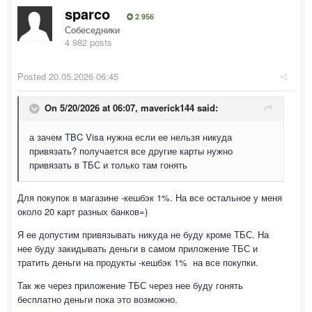
sparco
2 956
Собеседники
4 982 posts
Posted
20.05.2026 06:45
On 5/20/2026 at 06:07,
maverick144
said:
а зачем TBC Visa нужна если ее нельзя никуда
привязать? получается все другие карты нужно
привязать в ТБС и только там гонять
Для покупок в магазине -кешбэк 1%. На все остальное у меня
около 20 карт разных банков=)
Я ее допустим привязывать никуда не буду кроме ТБС. На
нее буду закидывать деньги в самом приложение ТБС и
тратить деньги на продукты -кешбэк 1% на все покупки.
Так же через приложение ТБС через нее буду гонять
бесплатно деньги пока это возможно.