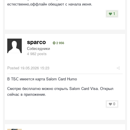
естественно,оффлайн обещают с начала июня.
1
sparco
2 956
Собеседники
4 982 posts
Posted
19.05.2026 15:23
В ТБС имеется карта Salom Card Humo
Смотрю бесплатно можно открыть Salom Card Visa. Открыл
сейчас в приложение.
0