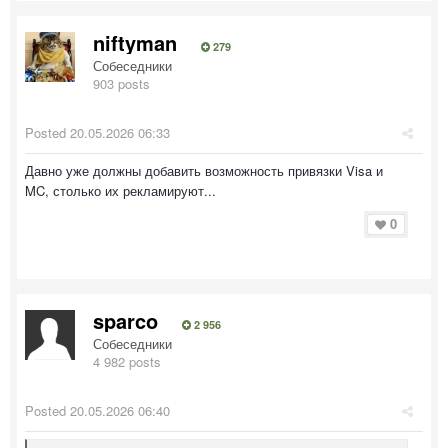
niftyman
279
Собеседники
903 posts
Posted
20.05.2026 06:33
Давно уже должны добавить возможность привязки Visa и
MC, столько их рекламируют...
0
sparco
2 956
Собеседники
4 982 posts
Posted
20.05.2026 06:40