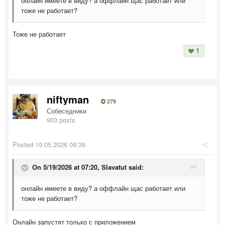
онлайн имеете в виду? а оффлайн щас работает или
тоже не работает?
Тоже не работает
1
niftyman
279
Собеседники
903 posts
Posted
19.05.2026 09:39
On 5/19/2026 at 07:20,
Slavatut
said:
онлайн имеете в виду? а оффлайн щас работает или
тоже не работает?
Онлайн запустят только с приложением