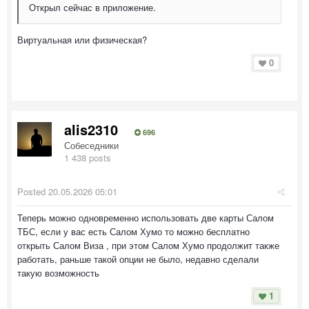
Открыл сейчас в приложение.
Виртуальная или физическая?
0
alis2310
696
Собеседники
1 438 posts
Posted
20.05.2026 05:01
Теперь можно одновременно использовать две карты Салом
ТБС, если у вас есть Салом Хумо то можно бесплатно
открыть Салом Виза , при этом Салом Хумо продолжит также
работать, раньше такой опции не было, недавно сделали
такую возможность
1