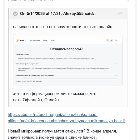
On 5/14/2026 at 17:21,
Alexey.555
said:
написано что пока нет возможности открыть онлайн
...
хотя в информационном листе сказано, что
есть Оффлайн, Онлайн
https://cbu.uz/ru/credit-organizations/banks/head-
offices/ao/aktsionernoe-obshchestvo-tayanch-mikromoliya-banki/
Новый микробанк получается открылся? В конце апреля,
значит только в июне увидем в списке банков.