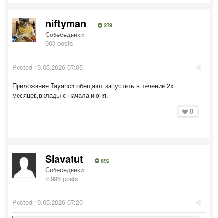
niftyman
279
Собеседники
903 posts
Posted
19.05.2026 07:05
Приложение Tayanch обещают запустить в течение 2х
месяцев,вклады с начала июня.
0
Slavatut
892
Собеседники
2 996 posts
Posted
19.05.2026 07:20