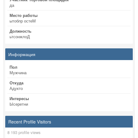
да
Место работы
ытобпр остеМ
Должность
ьтсонжлоД
Информация
Пол
Мужчина
Откуда
Адукто
Интересы
Ысеретни
Recent Profile Visitors
8 193 profile views