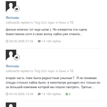
Фильмы
celllular25 replied to Torg.Uz's topic in
Кино и ТВ
фильм конечно тот еще шлак ), Но конкретна эта сцена
божественна хотя и свою волну хайпа уже отжила...
28.05.2026 07:34
14 126 replies
Фильмы
celllular25 replied to Torg.Uz's topic in
Кино и ТВ
вторая часть тоже была редкостным унылым Г. Я не понимаю
откуда столько хайпа было, в кинотеатре досидел его только из-
за большой компании которой мы пошли смотреть. Третью...
04.04.2026 13:34
14 126 replies
2