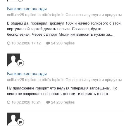
Банковские вклады
celllular25 replied to otto's topic in
Финансовые услуги и продукты
В общем да, проверил, докинул 100к и ничего толкового с этой
виртуальной картой делать нельзя. Согласен, будто
бесполезная. Через саппорт Мозги им выносить нужно за...
10.02.2026 17:12
24 238 replies
Банковские вклады
celllular25 replied to otto's topic in
Финансовые услуги и продукты
Ну приложение говорит что нельзя "операция запрещена". Но
никто не запрещает пополнять депозит и снимать с него
10.02.2026 16:24
24 238 replies