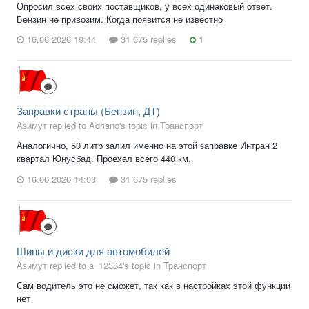
Опросил всех своих поставщиков, у всех одинаковый ответ.
Бензин не привозим. Когда появится не известно
16.06.2026 19:44
31 675 replies
1
Заправки страны (Бензин, ДТ)
Азимут replied to Adriano's topic in
Транспорт
Аналогично, 50 литр залил именно на этой заправке Интран 2
квартал Юнусбад. Проехал всего 440 км.
16.06.2026 14:03
31 675 replies
Шины и диски для автомобилей
Азимут replied to a_12384's topic in
Транспорт
Сам водитель это не сможет, так как в настройках этой функции
нет