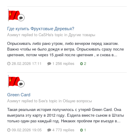
Где купить Фруктовые Деревья?
Азимут replied to CaSHa's topic in
Другие товары
Опрыскивать либо рано утром, либо вечером перед закатом.
Важно чтобы не было дождя и ветра. Опрыскивать сразу после
цветения, потом через 15 дней после цветения , и снова в...
28.02.2026 17:11
1 256 replies
2
Green Card
Азимут replied to Бек's topic in
Общие вопросы
Такая реальная история получилось с утеряй Green Card. Она
выиграла эту карту в 2012 году. Ездила вместе сыном в Штаты
только один раз каждый год. Никаких проблем при въезде в...
09.02.2026 19:05
4 773 replies
1