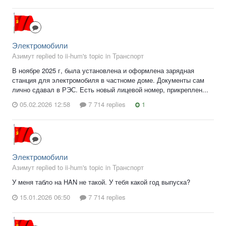
Электромобили
Азимут replied to ii-hum's topic in
Транспорт
В ноябре 2025 г, была установлена и оформлена зарядная
станция для электромобиля в частноме доме. Документы сам
лично сдавал в РЭС. Есть новый лицевой номер, прикреплен...
05.02.2026 12:58
7 714 replies
1
Электромобили
Азимут replied to ii-hum's topic in
Транспорт
У меня табло на HAN не такой. У тебя какой год выпуска?
15.01.2026 06:50
7 714 replies