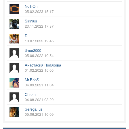
NeTrOn
05.02.2023 15:17
Sirinius
23.11.2022 17:37
D.L.
18.07.2022 12:45
timur2000
05.06.2022 10:54
Анастасия Полякова
01.02.2022 15:05
Mr.BobS
04.09.2021 11:34
Chrom
04.08.2021 08:20
Serega_uz
05.06.2021 10:09