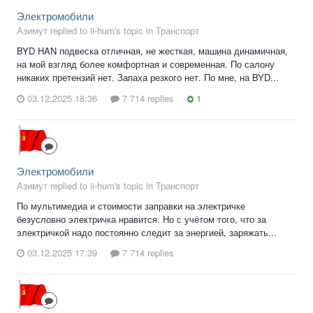
Электромобили
Азимут replied to ii-hum's topic in
Транспорт
BYD HAN подвеска отличная, не жесткая, машина динамичная,
на мой взгляд более комфортная и современная. По салону
никаких претензий нет. Запаха резкого нет. По мне, на BYD...
03.12.2025 18:36
7 714 replies
1
Электромобили
Азимут replied to ii-hum's topic in
Транспорт
По мультимедиа и стоимости заправки на электричке
безусловно электричка нравится. Но с учётом того, что за
электричкой надо постоянно следит за энергией, заряжать...
03.12.2025 17:39
7 714 replies