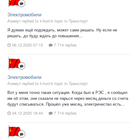
Электромобили
Азимут replied to ii-hum's topic in
Транспорт
Я думаю ещё подождать, может сами решать. Ну если не
решать, до буду ждать до повышения...
06.12.2025 07:15
7 714 replies
Электромобили
Азимут replied to ii-hum's topic in
Транспорт
Вот у меня точно такая ситуация. Когда был в РЭС , я сообщил
им об этом, они сказали не парься через месяц деньги со счета
будут списываться. Прошёл уже месяц, электричество есть...
04.12.2025 18:44
7 714 replies