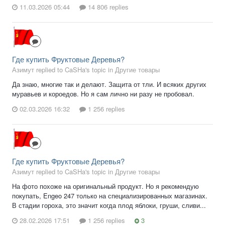
11.03.2026 05:44
14 806 replies
Где купить Фруктовые Деревья?
Азимут replied to CaSHa's topic in
Другие товары
Да знаю, многие так и делают. Защита от тли. И всяких других
муравьев и короедов. Но я сам лично ни разу не пробовал.
02.03.2026 16:32
1 256 replies
Где купить Фруктовые Деревья?
Азимут replied to CaSHa's topic in
Другие товары
На фото похоже на оригинальный продукт. Но я рекомендую
покупать, Engeo 247 только на специализированных магазинах.
В стадии гороха, это значит когда плод яблоки, груши, сливи...
28.02.2026 17:51
1 256 replies
3