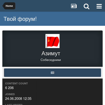
Home
Твой форум!
Азимут
Собеседники
CONTENT COUNT
6 206
JOINED
24.06.2008 12:35
LAST VISITED