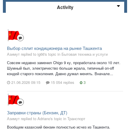
Activity
Выбор сплит кондиционера на рынке Ташкента
Азимут replied to ig66's topic in
Бытовая техника и услуги
Совсем недавно заменил Chigo 9 ку, проработала около 10 лет.
Шумный был, электричество больше жрала, типичный on-off
кондей старого поколения. Давно думал менять. Вначале...
21.06.2026 09:15
15 054 replies
3
Заправки страны (Бензин, ДТ)
Азимут replied to Adriano's topic in
Транспорт
Вообщем казахский бензин полностью исчез из Ташкента.