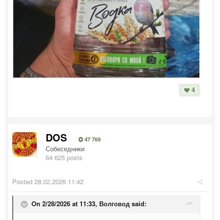
4
DOS
47 769
Собеседники
64 625 posts
Posted
28.02.2026 11:42
On 2/28/2026 at 11:33,
Волговод
said: