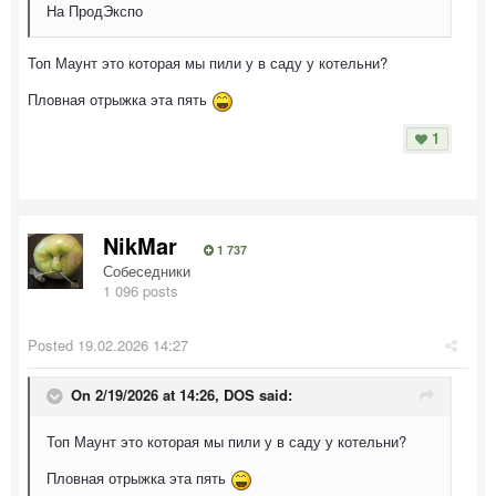
На ПродЭкспо
Топ Маунт это которая мы пили у в саду у котельни?
Пловная отрыжка эта пять
1
NikMar
1 737
Собеседники
1 096 posts
Posted
19.02.2026 14:27
On 2/19/2026 at 14:26,
DOS
said:
Топ Маунт это которая мы пили у в саду у котельни?
Пловная отрыжка эта пять