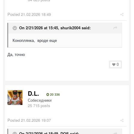
Posted
21.02.2026 18:49
On 2/21/2026 at 15:45,
shurik2004
said:
Коноплянка, вроде еще
Да, точно
0
D.L.
20 336
Собеседники
25 715 posts
Posted
21.02.2026 19:07
On 2/21/2026 at 18:49,
DOS
said: