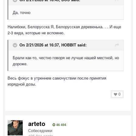
Да, точно
Налибоки, Белорусска Я, Белорусская деревенька. . . И еще
2-3 вида, которые не вспомню.
On 2/21/2026 at 16:37,
HOBBIT
said:
Брали как-то, честно говоря не лучше нашей местной, но
дороже.
Весь фокус в утреннем самочуствии после принятия
изрядной дозы.
0
arteto
46 494
Собеседники
106 811 posts