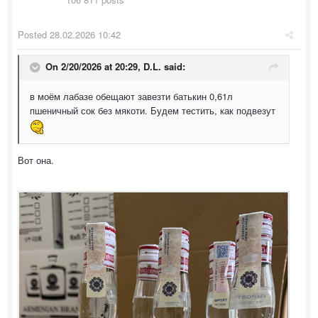
Posted
28.02.2026 10:42
On 2/20/2026 at 20:29,
D.L.
said:
в моём лабазе обещают завезти батькин 0,61л
пшеничный сок без мякоти. Будем тестить, как подвезут
Вот она.