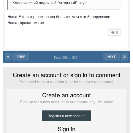
Классический водочный "угольный" вкус
Наша Е-фактор нам понра больше, чем эти белорусские.
Наша гораздо мягче
0
PREV
NEXT
Page 559 of 565
Create an account or sign in to comment
You need to be a member in order to leave a comment
Create an account
Sign up for a new account in our community. It's easy!
Register a new account
Sign in