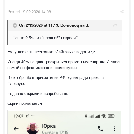
Posted
19.02.2026 14:08
On 2/19/2026 at 11:13,
Волговод
said:
Пошто 2,5% из "пловной" покрали?
Ну, у нас есть несколько "Лайтовых" водок 37,5.
Иногда 40% не дают раскрыться ароматным спиртам. А здесь
самый эффект именно в послевкусии.
В октябре брат приезжал из РФ, купил ради прикола
Пловную.
Недавно открыли и попробовали.
Скрин прилагается