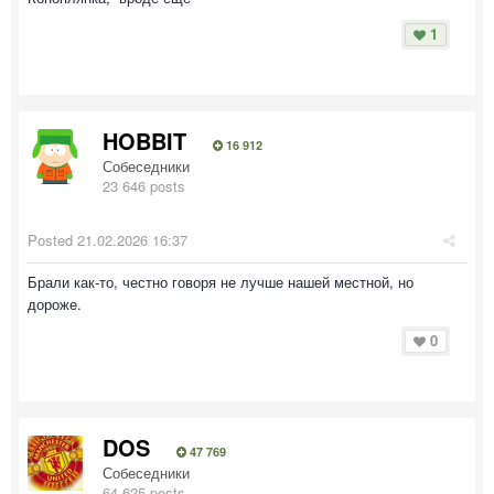
1
HOBBIT
16 912
Собеседники
23 646 posts
Posted
21.02.2026 16:37
Брали как-то, честно говоря не лучше нашей местной, но
дороже.
0
DOS
47 769
Собеседники
64 625 posts