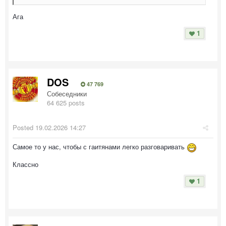
Ага
1
DOS
47 769
Собеседники
64 625 posts
Posted
19.02.2026 14:27
Самое то у нас, чтобы с гаитянами легко разговаривать
Классно
1