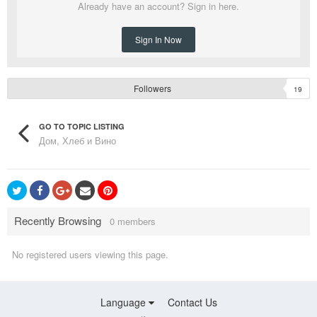
Already have an account? Sign in here.
Sign In Now
Followers
19
GO TO TOPIC LISTING
Дом, Хлеб и Вино
Recently Browsing
0 members
No registered users viewing this page.
Language
Contact Us