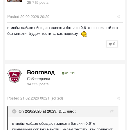
25 715 posts
Posted
20.02.2026 20:29
в моём лабазе обещают завезти батькин 0,61л пшеничный сок
без мякоти. Будем тестить, как подвезут
0
Волговод
61 311
Собеседники
94 552 posts
Posted
21.02.2026 06:21
(edited)
On 2/20/2026 at 20:29,
D.L.
said:
в моём лабазе обещают завезти батькин 0,61л
пшеничный сок без мякоти. Будем тестить, как подвезут