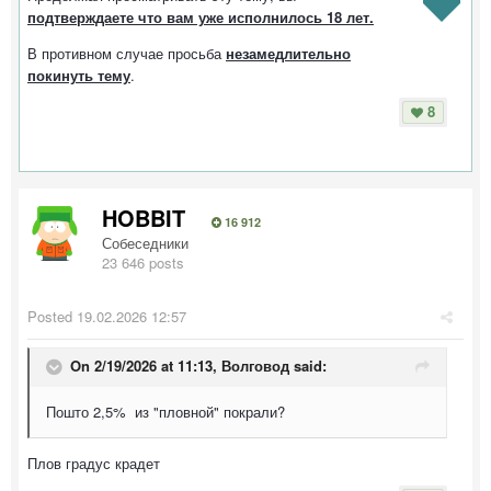
подтверждаете что вам уже исполнилось 18 лет.
В противном случае просьба
незамедлительно
покинуть тему
.
8
HOBBIT
16 912
Собеседники
23 646 posts
Posted
19.02.2026 12:57
On 2/19/2026 at 11:13,
Волговод
said:
Пошто 2,5% из "пловной" покрали?
Плов градус крадет