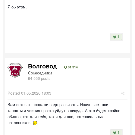
Я об этом.
1
Волговод
61 314
Собеседники
94 556 posts
Posted
01.05.2026 18:03
Вам сетевые продажи надо развивать. Иначе все твои
таланты и усилия просто уйдут в никуда. А это будет крайне
обидно, как для тебя, так и для нас, потенциальных
поклонников.
1