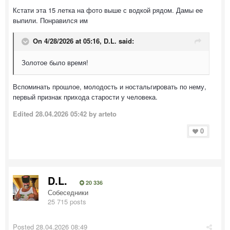
Кстати эта 15 летка на фото выше с водкой рядом. Дамы ее
выпили. Понравился им
On 4/28/2026 at 05:16,
D.L.
said:
Золотое было время!
Вспоминать прошлое, молодость и ностальгировать по нему,
первый признак прихода старости у человека.
Edited
28.04.2026 05:42
by arteto
0
D.L.
20 336
Собеседники
25 715 posts
Posted
28.04.2026 08:49