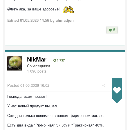
@trew ака, за ваше здоровье!
Edited
01.05.2026 14:56
by ahmadjon
5
NikMar
1 737
Собеседники
1 096 posts
Posted
01.05.2026 16:02
Господа, всем привет!
У нас новый продукт вышел.
Сегодня только появился в нашем фирменном магазе.
Есть два вида "Рюмочная" 37,5% и "Трактирная" 40%.