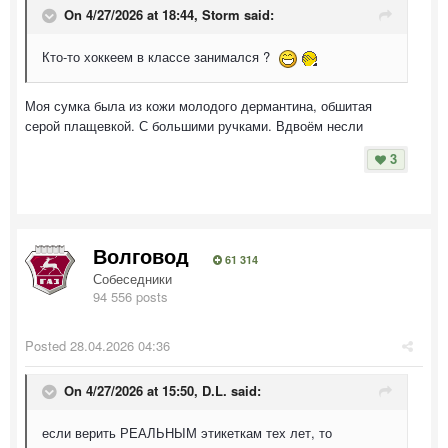
On 4/27/2026 at 18:44,
Storm
said:
Кто-то хоккеем в классе занимался ?
Моя сумка была из кожи молодого дермантина, обшитая
серой плащевкой. С большими ручками. Вдвоём несли
3
Волговод
61 314
Собеседники
94 556 posts
Posted
28.04.2026 04:36
On 4/27/2026 at 15:50,
D.L.
said:
если верить РЕАЛЬНЫМ этикеткам тех лет, то