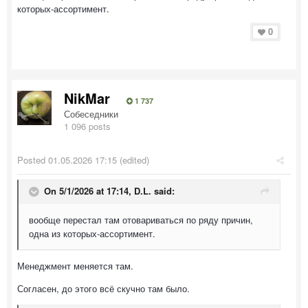
которых-ассортимент.
0
NikMar
1 737
Собеседники
1 096 posts
Posted
01.05.2026 17:15
(edited)
On 5/1/2026 at 17:14,
D.L.
said:
вообще перестал там отовариваться по ряду причин,
одна из которых-ассортимент.
Менеджмент меняется там.
Согласен, до этого всё скучно там было.