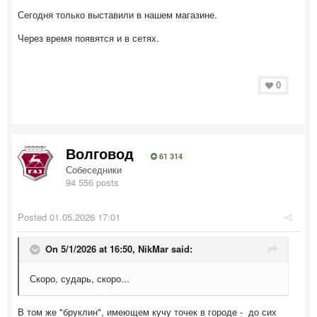
Сегодня только выставили в нашем магазине.
Через время появятся и в сетях.
0
Волговод
61 314
Собеседники
94 556 posts
Posted
01.05.2026 17:01
On 5/1/2026 at 16:50,
NikMar
said:
Скоро, сударь, скоро...
В том же "бруклин", имеющем кучу точек в городе - до сих