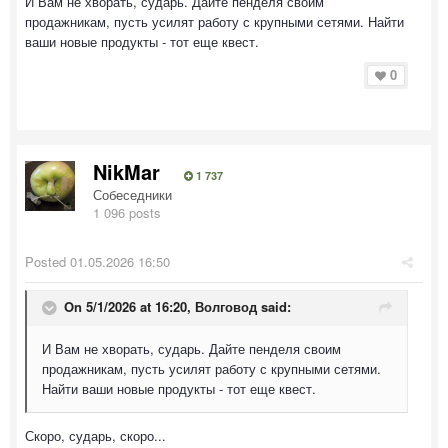
И Вам не хворать, сударь. Дайте пенделя своим
продажникам, пусть усилят работу с крупными сетями. Найти
ваши новые продукты - тот еще квест.
0
NikMar
1 737
Собеседники
1 096 posts
Posted
01.05.2026 16:50
On 5/1/2026 at 16:20,
Волговод
said:
И Вам не хворать, сударь. Дайте пенделя своим
продажникам, пусть усилят работу с крупными сетями.
Найти ваши новые продукты - тот еще квест.
Скоро, сударь, скоро...