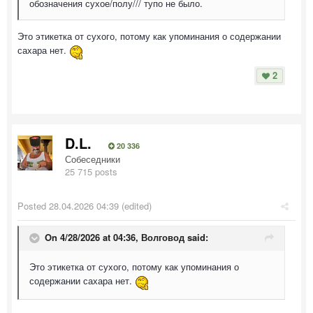
обозначения сухое/полу/// тупо не было.
Это этикетка от сухого, потому как упоминания о содержании
сахара нет.
2
D.L.
20 336
Собеседники
25 715 posts
Posted
28.04.2026 04:39
(edited)
On 4/28/2026 at 04:36,
Волговод
said:
Это этикетка от сухого, потому как упоминания о
содержании сахара нет.