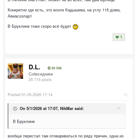
Конкретно где есть, это возле Кадышева, на углу 115 дома,
Авиасозлар1
В Бруклине тоже скоро всё будет
1
D.L.
20 336
Собеседники
25 715 posts
Posted
01.05.2026 17:14
On 5/1/2026 at 17:07,
NikMar
said:
В Бруклине
вообще перестал там отовариваться по ряду причин, одна из