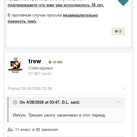
подтверждаете что вам уже исполнилось 18 лет.
В противном случае просьба
незамедлительно
покинуть тему
.
8
trew
18 988
Собеседники
27 867 posts
Posted
28.04.2026 03:58
On 4/28/2026 at 03:47,
D.L.
said:
Имхую, Трюшич школу заканчивал в этот период.
Да, 11 класс в 93 закончил.