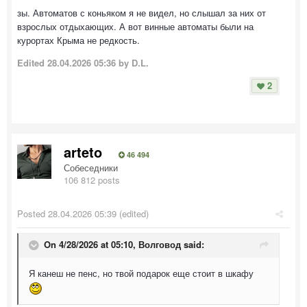
зы. Автоматов с коньяком я не видел, но слышал за них от
взрослых отдыхающих. А вот винные автоматы были на
курортах Крыма не редкость.
Edited
28.04.2026 05:36
by D.L.
2
arteto
46 494
Собеседники
106 812 posts
Posted
28.04.2026 05:39
(edited)
On 4/28/2026 at 05:10,
Волговод
said:
Я канеш не пенс, но твой подарок еще стоит в шкафу