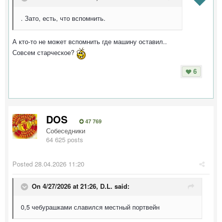
. Зато, есть, что вспомнить.
А кто-то не может вспомнить где машину оставил..
Совсем старческое?
6
DOS
47 769
Собеседники
64 625 posts
Posted
28.04.2026 11:20
On 4/27/2026 at 21:26,
D.L.
said:
0,5 чебурашками славился местный портвейн