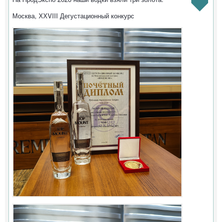
Москва, ХХVIII Дегустационный конкурс