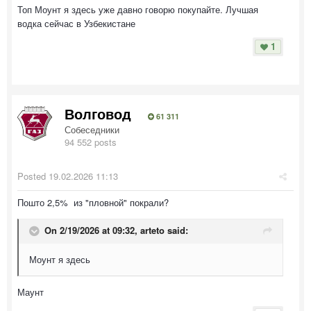
Топ Моунт я здесь уже давно говорю покупайте. Лучшая
водка сейчас в Узбекистане
1
Волговод
61 311
Собеседники
94 552 posts
Posted
19.02.2026 11:13
Пошто 2,5% из "пловной" покрали?
On 2/19/2026 at 09:32,
arteto
said:
Моунт я здесь
Маунт