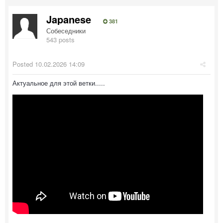
Japanese
381
Собеседники
543 posts
Posted
10.02.2026 14:09
Актуальное для этой ветки.....