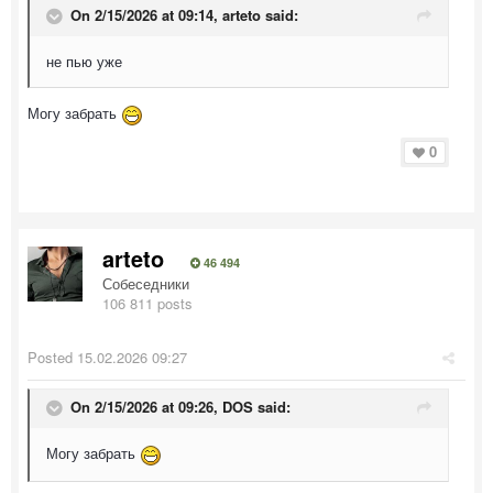
On 2/15/2026 at 09:14,
arteto
said:
не пью уже
Могу забрать
0
arteto
46 494
Собеседники
106 811 posts
Posted
15.02.2026 09:27
On 2/15/2026 at 09:26,
DOS
said:
Могу забрать