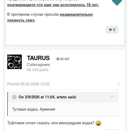
подтверждаете что вам уже исполнилось 18 лет.
В противном случае просьба
незамедлительно
покинуть тему
.
8
TAURUS
56 421
Собеседники
59 416 posts
Posted
09.02.2026 12:53
On 2/9/2026 at 11:04,
arteto
said:
Тутовая водка. Армения
Туфтовая хотел сказать или виноградная водка?