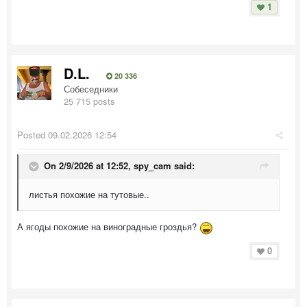
1
D.L.
20 336
Собеседники
25 715 posts
Posted
09.02.2026 12:54
On 2/9/2026 at 12:52,
spy_cam
said:
листья похожие на тутовые..
А ягоды похожие на виноградные гроздья?
0