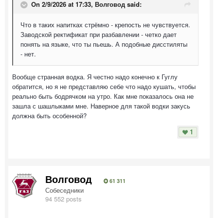
On 2/9/2026 at 17:33,
Волговод
said:
Что в таких напитках стрёмно - крепость не чувствуется.
Заводской ректификат при разбавлении - четко дает
понять на языке, что ты пьешь. А подобные дисстиляты
- нет.
Вообще странная водка. Я честно надо конечно к Гуглу
обратится, но я не представляю себе что надо кушать, чтобы
реально быть бодрячком на утро. Как мне показалось она не
зашла с шашлыками мне. Наверное для такой водки закусь
должна быть особенной?
1
Волговод
61 311
Собеседники
94 552 posts