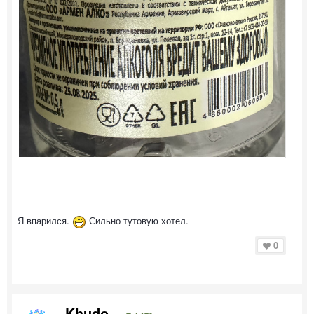
Я впарился.
Сильно тутовую хотел.
0
Khudo