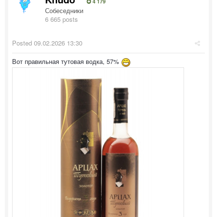
4 179
Собеседники
6 665 posts
Posted
09.02.2026 13:30
Вот правильная тутовая водка, 57%