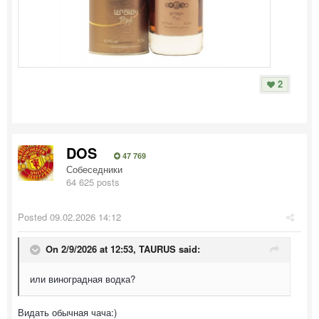
2
DOS
47 769
Собеседники
64 625 posts
Posted
09.02.2026 14:12
On 2/9/2026 at 12:53,
TAURUS
said:
или виноградная водка?
Видать обычная чача:)