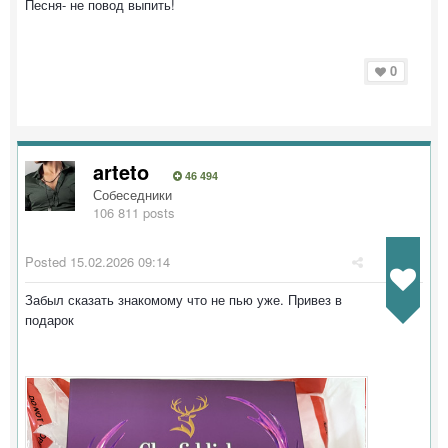
Песня- не повод выпить!
0
arteto
46 494
Собеседники
106 811 posts
Posted
15.02.2026 09:14
Забыл сказать знакомому что не пью уже. Привез в
подарок