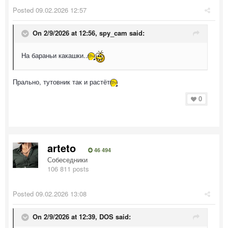
Posted
09.02.2026 12:57
On 2/9/2026 at 12:56,
spy_cam
said:
На бараньи какашки..
Прально, тутовник так и растёт
0
arteto
46 494
Собеседники
106 811 posts
Posted
09.02.2026 13:08
On 2/9/2026 at 12:39,
DOS
said: