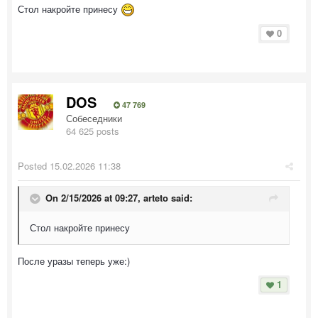
Стол накройте принесу
0
DOS
47 769
Собеседники
64 625 posts
Posted
15.02.2026 11:38
On 2/15/2026 at 09:27,
arteto
said:
Стол накройте принесу
После уразы теперь уже:)
1