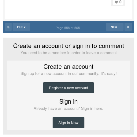
0
PREV
NEXT
Page 558 of 565
Create an account or sign in to comment
You need to be a member in order to leave a comment
Create an account
Sign up for a new account in our community. It's easy!
Register a new account
Sign in
Already have an account? Sign in here.
Sign In Now