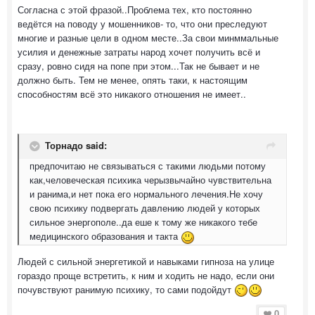
Согласна с этой фразой..Проблема тех, кто постоянно
ведётся на поводу у мошенников- то, что они преследуют
многие и разные цели в одном месте..За свои минммальные
усилия и денежные затраты народ хочет получить всё и
сразу, ровно сидя на попе при этом...Так не бывает и не
должно быть. Тем не менее, опять таки, к настоящим
способностям всё это никакого отношения не имеет..
Торнадо said:
предпочитаю не связываться с такими людьми потому
как,человеческая психика черызвычайно чувствительна
и ранима,и нет пока его нормального лечения.Не хочу
свою психику подвергать давлению людей у которых
сильное энергополе..да еше к тому же никакого тебе
медицинского образования и такта
Людей с сильной энергетикой и навыками гипноза на улице
гораздо проще встретить, к ним и ходить не надо, если они
почувствуют ранимую психику, то сами подойдут
0