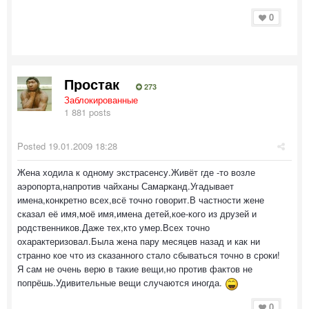
0
Простак
273
Заблокированные
1 881 posts
Posted
19.01.2009 18:28
Жена ходила к одному экстрасенсу.Живёт где -то возле
аэропорта,напротив чайханы Самарканд.Угадывает
имена,конкретно всех,всё точно говорит.В частности жене
сказал её имя,моё имя,имена детей,кое-кого из друзей и
родственников.Даже тех,кто умер.Всех точно
охарактеризовал.Была жена пару месяцев назад и как ни
странно кое что из сказанного стало сбываться точно в сроки!
Я сам не очень верю в такие вещи,но против фактов не
попрёшь.Удивительные вещи случаются иногда.
0