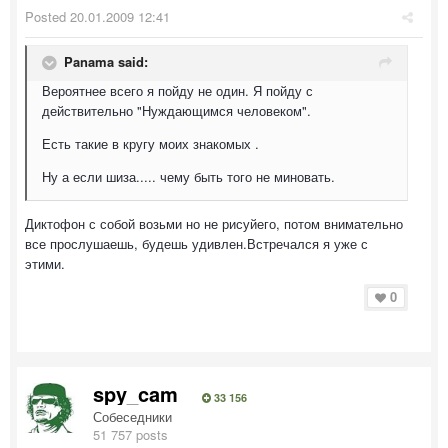
Posted
20.01.2009 12:41
Panama said:
Вероятнее всего я пойду не один. Я пойду с
действительно "Нуждающимся человеком".
Есть такие в кругу моих знакомых .
Ну а если шиза..... чему быть того не миновать.
Диктофон с собой возьми но не рисуйего, потом внимательно
все прослушаешь, будешь удивлен.Встречался я уже с
этими.
0
spy_cam
33 156
Собеседники
51 757 posts