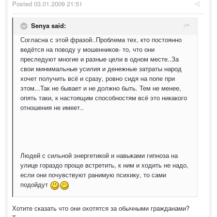
Posted
03.01.2009 21:51
Senya said:
Согласна с этой фразой..Проблема тех, кто постоянно
ведётся на поводу у мошенников- то, что они
преследуют многие и разные цели в одном месте..За
свои минммальные усилия и денежные затраты народ
хочет получить всё и сразу, ровно сидя на попе при
этом...Так не бывает и не должно быть. Тем не менее,
опять таки, к настоящим способностям всё это никакого
отношения не имеет..
Людей с сильной энергетикой и навыками гипноза на
улице гораздо проще встретить, к ним и ходить не надо,
если они почувствуют ранимую психику, то сами
подойдут
Хотите сказать что они охотятся за обычными гражданами?