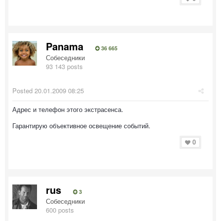
Panama
36 665
Собеседники
93 143 posts
Posted
20.01.2009 08:25
Адрес и телефон этого экстрасенса.
Гарантирую объективное освещение событий.
0
rus
3
Собеседники
600 posts