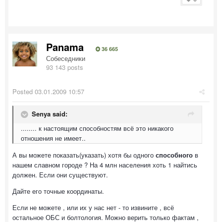
Panama
36 665
Собеседники
93 143 posts
Posted
03.01.2009 10:57
Senya said:
........ к настоящим способностям всё это никакого
отношения не имеет..
А вы можете показать(указать) хотя бы одного
способного
в
нашем славном городе ? На 4 млн населения хоть 1 найтись
должен. Если они существуют.
Дайте его точные координаты.
Если не можете , или их у нас нет - то извините , всё
остальное ОБС и болтология. Можно верить только фактам ,