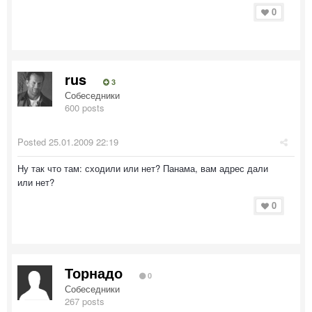
0
rus
3
Собеседники
600 posts
Posted
25.01.2009 22:19
Ну так что там: сходили или нет? Панама, вам адрес дали
или нет?
0
Торнадо
0
Собеседники
267 posts