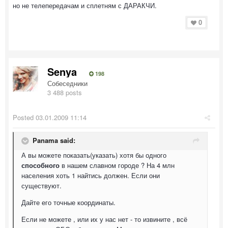
но не телепередачам и сплетням с ДАРАКЧИ.
0
Senya
198
Собеседники
3 488 posts
Posted
03.01.2009 11:14
Panama said:
А вы можете показать(указать) хотя бы одного
способного
в нашем славном городе ? На 4 млн
населения хоть 1 найтись должен. Если они
существуют.
Дайте его точные координаты.
Если не можете , или их у нас нет - то извините , всё