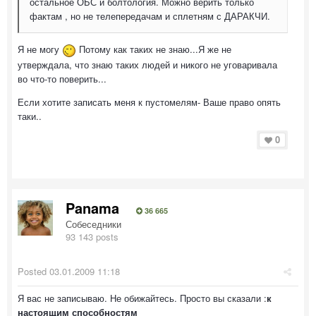
остальное ОБС и болтология. Можно верить только
фактам , но не телепередачам и сплетням с ДАРАКЧИ.
Я не могу
Потому как таких не знаю...Я же не
утверждала, что знаю таких людей и никого не уговаривала
во что-то поверить...
Если хотите записать меня к пустомелям- Ваше право опять
таки..
0
Panama
36 665
Собеседники
93 143 posts
Posted
03.01.2009 11:18
Я вас не записываю. Не обижайтесь. Просто вы сказали :
к
настоящим способностям