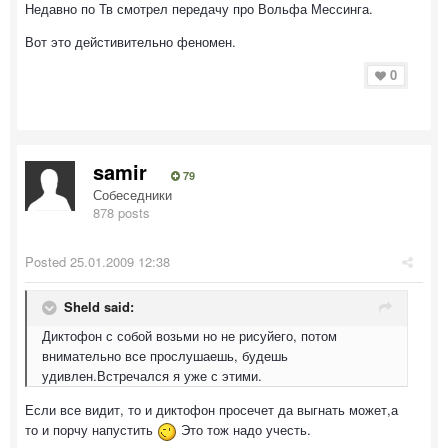
Недавно по Тв смотрел передачу про Вольфа Мессинга.
Вот это дейстивительно феномен.
0
samir
79
Собеседники
878 posts
Posted
25.01.2009 12:38
Sheld said:
Диктофон с собой возьми но не рисуйего, потом
внимательно все прослушаешь, будешь
удивлен.Встречался я уже с этими.
Если все видит, то и диктофон просечет да выгнать может,а
то и порчу напустить
Это тож надо учесть.