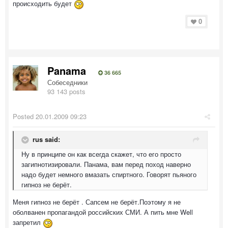
происходить будет
0
Panama
36 665
Собеседники
93 143 posts
Posted
20.01.2009 09:23
rus said:
Ну в принципе он как всегда скажет, что его просто
загипнотизировали. Панама, вам перед поход наверно
надо будет немного вмазать спиртного. Говорят пьяного
гипноз не берёт.
Меня гипноз не берёт . Сапсем не берёт.Поэтому я не
оболванен пропагандой российских СМИ. А пить мне Well
запретил