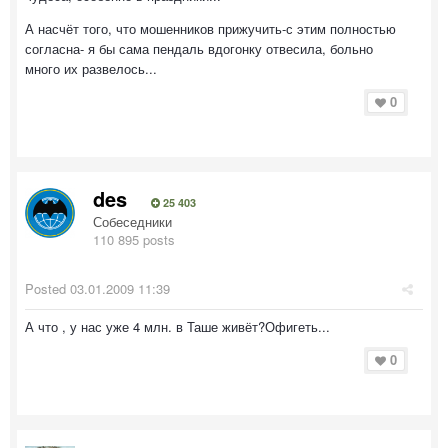
А насчёт того, что мошенников прижучить-с этим полностью
согласна- я бы сама пендаль вдогонку отвесила, больно
много их развелось...
0
des
25 403
Собеседники
110 895 posts
Posted
03.01.2009 11:39
А что , у нас уже 4 млн. в Таше живёт?Офигеть...
0