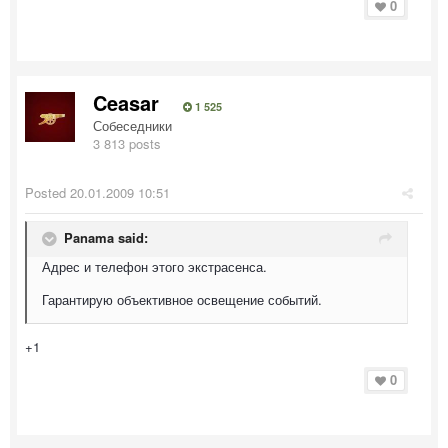
0
Ceasar
1 525
Собеседники
3 813 posts
Posted
20.01.2009 10:51
Panama said:
Адрес и телефон этого экстрасенса.
Гарантирую объективное освещение событий.
+1
0