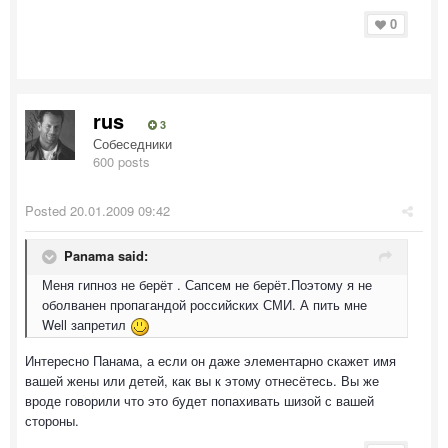
0
rus
3
Собеседники
600 posts
Posted
20.01.2009 09:42
Panama said:
Меня гипноз не берёт . Сапсем не берёт.Поэтому я не
оболванен пропагандой российских СМИ. А пить мне
Well запретил
Интересно Панама, а если он даже элементарно скажет имя
вашей жены или детей, как вы к этому отнесётесь. Вы же
вроде говорили что это будет попахивать шизой с вашей
стороны.