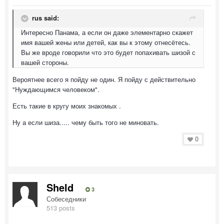
rus said:
Интересно Панама, а если он даже элементарно скажет
имя вашей жены или детей, как вы к этому отнесётесь.
Вы же вроде говорили что это будет попахивать шизой с
вашей стороны.
Вероятнее всего я пойду не один. Я пойду с действительно
"Нуждающимся человеком".
Есть такие в кругу моих знакомых .
Ну а если шиза..... чему быть того не миновать.
0
Sheld
3
Собеседники
513 posts