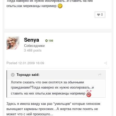
Тогда наверно их нужно изолировать..и ставить на них
опыты,как мериканцы например
0
Senya
198
Собеседники
3 488 posts
Posted
12.01.2009 16:09
Торнадо said:
Хотите сказать что они охотятся за обычными
гражданами?Тогда наверно их нужно изолировать..и
ставить на них опыты,как мериканцы например
Здесь я имела ввиду как раз "умельцев" которые гипнозом
вычищают карманы прохожих...А жертва потом понять не
может что с ней произошло...