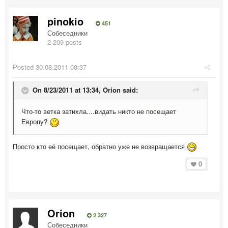
pinokio
451
Собеседники
2 209 posts
Posted
30.08.2011 08:37
On 8/23/2011 at 13:34, Orion said:
Что-то ветка затихла....видать никто не посещает
Европу?
Просто кто её посещает, обратно уже не возвращается
0
Orion
2 327
Собеседники