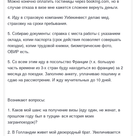
Можно конечно оплатить гостиницы через booking.com, но в
случае отказа в визе мне кажется сложнее вернуть деньги.
4. Иду в страховую компанию Узбекинвест делаю мед.
страховку на сроки пребывания.
5. Собираю документы: справка с места работы с указанием
оклада, копии паспорта (срок действия позволяет совершать
поездки), копии трудовой книжки, биометрические фото,
ОВИР есть.
5. Со всем этим иду в посольство Франции (т.к. большую
часть времени из 3-х стран буду находиться во франции) за 2
месяца до поездки. Заполняю анкету, уплачиваю пошлину и
сдаю на рассмотрение. И жду мучительных до 10 дней.
Возникают вопросы:
1. Каков мой шанс на получение визы (еду один, не женат, в
прошлом году был в турции- вся история моих
загранпоездок)?
2. В Голландии живет мой двоюродный брат. Увеличивается