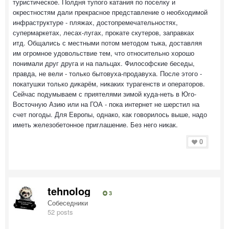
туристическое. Полдня тупого катания по поселку и
окрестностям дали прекрасное представление о необходимой
инфраструктуре - пляжах, достопремечательностях,
супермаркетах, лесах-лугах, прокате скутеров, заправках
итд. Общались с местными потом методом тыка, доставляя
им огромное удовольствие тем, что относительно хорошо
понимали друг друга и на пальцах. Философские беседы,
правда, не вели - только бытовуха-продавуха. После этого -
покатушки только дикарём, никаких турагенств и операторов.
Сейчас подумываем с приятелями зимой куда-неть в Юго-
Восточную Азию или на ГОА - пока интернет не шерстил на
счет погоды. Для Европы, однако, как говорилось выше, надо
иметь железобетонное приглашение. Без него никак.
0
tehnolog
3
Собеседники
52 posts