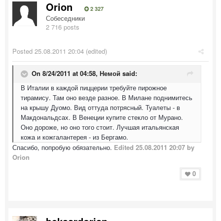
Orion
2 327
Собеседники
2 716 posts
Posted
25.08.2011 20:04
(edited)
On 8/24/2011 at 04:58, Немой said:
В Италии в каждой пиццерии требуйте пирожное
тирамису. Там оно везде разное. В Милане поднимитесь
на крышу Дуомо. Вид оттуда потрясный. Туалеты - в
Макдональдсах. В Венеции купите стекло от Мурано.
Оно дороже, но оно того стоит. Лучшая итальянская
кожа и кожгалантерея - из Бергамо.
Спасибо, попробую обязательно.
Edited
25.08.2011 20:07
by
Orion
0