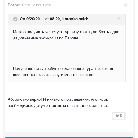
Posted
17.10.2011 12:16
On 9/20/2011 at 08:20, limonka said:
Можно получить чешскую тур визу а от туда брать одно-
двухдневные экскурсии по Европе.
Получение визы требует оплаченного тура т.е. отеля -
ваучера так сказать. ..ну и много чего еще..
Абсолютно верно! И никакого приглашения. А список
необходимых документов можно взять в посольстве.
0