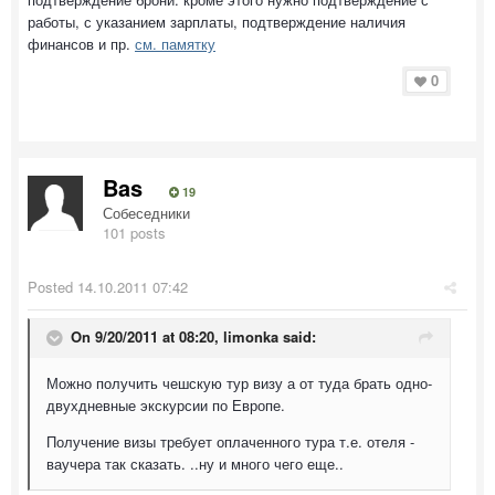
работы, с указанием зарплаты, подтверждение наличия
финансов и пр.
см. памятку
0
Bas
19
Собеседники
101 posts
Posted
14.10.2011 07:42
On 9/20/2011 at 08:20, limonka said:
Можно получить чешскую тур визу а от туда брать одно-
двухдневные экскурсии по Европе.
Получение визы требует оплаченного тура т.е. отеля -
ваучера так сказать. ..ну и много чего еще..