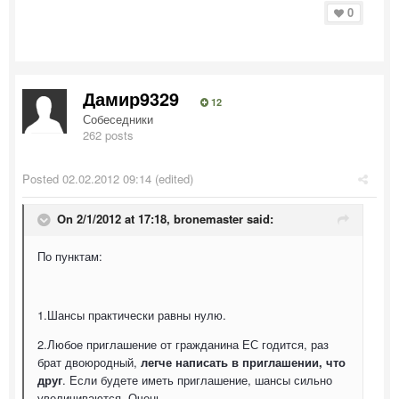
0
Дамир9329
12
Собеседники
262 posts
Posted
02.02.2012 09:14
(edited)
On 2/1/2012 at 17:18, bronemaster said:
По пунктам:
1.Шансы практически равны нулю.
2.Любое приглашение от гражданина ЕС годится, раз
брат двоюродный,
легче написать в приглашении, что
друг
. Если будете иметь приглашение, шансы сильно
увеличиваются. Очень.