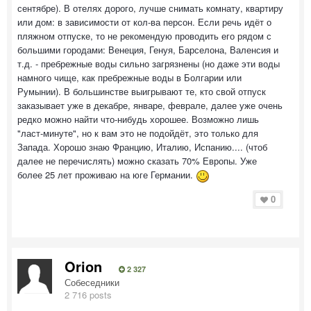
сентябре). В отелях дорого, лучше снимать комнату, квартиру
или дом: в зависимости от кол-ва персон. Если речь идёт о
пляжном отпуске, то не рекомендую проводить его рядом с
большими городами: Венеция, Генуя, Барселона, Валенсия и
т.д. - пребрежные воды сильно загрязнены (но даже эти воды
намного чище, как пребрежные воды в Болгарии или
Румынии). В большинстве выигрывают те, кто свой отпуск
заказывает уже в декабре, январе, феврале, далее уже очень
редко можно найти что-нибудь хорошее. Возможно лишь
"ласт-минуте", но к вам это не подойдёт, это только для
Запада. Хорошо знаю Францию, Италию, Испанию.... (чтоб
далее не перечислять) можно сказать 70% Европы. Уже
более 25 лет проживаю на юге Германии.
0
Orion
2 327
Собеседники
2 716 posts