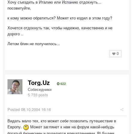
Хочу съездить в Италию или Испанию отдохнуть...
посоветуйте,
к кому можно обратиться? Может кто ездил в этом году?
Хочется отдохнуть так, чтобы надежно, качественно и не
дорого ..
Летом блин не получилось...
0
Torg.Uz
622
Собеседники
5 733 posts
Posted
08.10.2004 16:16
Видать мало тех, кто может себе позволить путешествие в
Европу.
Может заглянет к нам на форум какой-нибудь
богатый бизнесмен и поделится впечатлениями. B) Будем