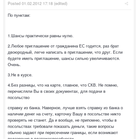
Posted
01.02.2012 17:18
(edited)
По пунктам:
1.Шансы практически равны нулю.
2.Любое приглашение от гражданина ЕС годится, раз брат
двоюродный, легче написать в приглашении, что друг. Если
будете иметь приглашение, шансы сильно увеличиваются.
Очень.
3.Не в курсе.
4.Без разницы, что на карте, главное, что СКВ. Не помню,
перечисляли Вы в своих документах, для подачи в
посольство
справку из банка. Наверное, лучше взять справку из банка о
наличии денег на счету, карточку Вашу в посольстве никто
проверять не станет. Да и вообще, не припомню, чтобы в
посольствах требовали показать деньги, такие вопросы
обычно задают при пересечении границы, если возникают
подозрения в платежеспособности.