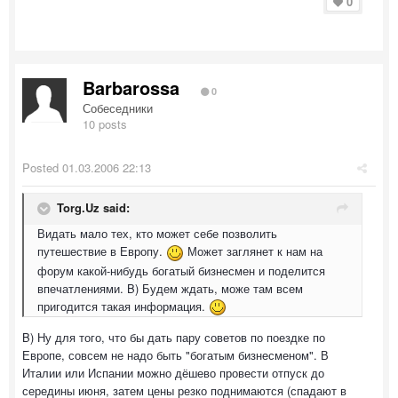
0
Barbarossa
0
Собеседники
10 posts
Posted
01.03.2006 22:13
Torg.Uz said:
Видать мало тех, кто может себе позволить
путешествие в Европу.
Может заглянет к нам на
форум какой-нибудь богатый бизнесмен и поделится
впечатлениями. B) Будем ждать, може там всем
пригодится такая информация.
B) Ну для того, что бы дать пару советов по поездке по
Европе, совсем не надо быть "богатым бизнесменом". В
Италии или Испании можно дёшево провести отпуск до
середины июня, затем цены резко поднимаются (спадают в