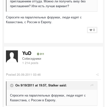
приглашением оттуда. Можно ли получить визу без
приглашения? Или есть лучше вариант?
Спросите на параллельных форумах, люди ездят с
Казахстана, с России в Европу.
0
YuD
311
Собеседники
1 214 posts
Posted
20.09.2011 03:46
On 9/19/2011 at 19:57, Stalker said:
Спросите на параллельных форумах, люди ездят с
Казахстана, с России в Европу.