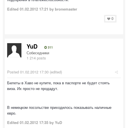
Edited
01.02.2012 17:21
by bronemaster
0
YuD
311
Собеседники
1 214 posts
Posted
01.02.2012 17:30
(edited)
Билеты в Хаво не купите, пока в паспорте не будет стоять
виза. Их просто не продадут.
В немецком посольстве приходилось показывать наличные
евро.
Edited
01.02.2012 17:35
by YuD