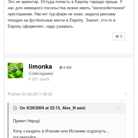
Это не ориентир. Оттуда попасть в Европу гораздо проще. У
нас для немецкого посольства нужно иметь "железобетонное"
приглашение. Насчет тур-фирм не знаю, видела рекламу
поездки на футбольные матчи в Европу. Значит, кто-то в
Европу оформляет, надо узнавать.
0
limonka
4 425
Собеседники
6 201 posts
Posted
20.09.2011 08:20
On 9/29/2004 at 22:13, Alex_N said:
Привет Народ!
Хочу съездить в Италию или Испанию отдохнуть...
посоветуйте,