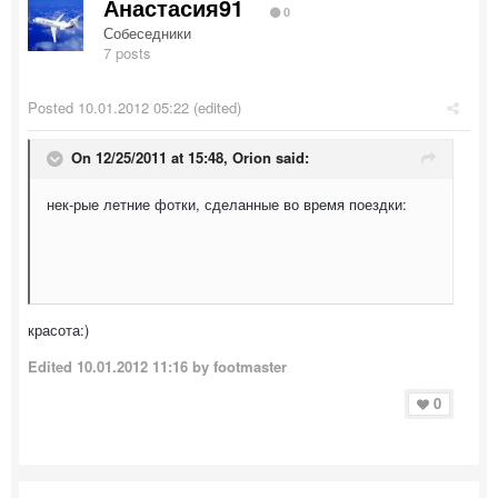
Анастасия91
0
Собеседники
7 posts
Posted
10.01.2012 05:22
(edited)
On 12/25/2011 at 15:48, Orion said:
нек-рые летние фотки, сделанные во время поездки:
красота:)
Edited
10.01.2012 11:16
by footmaster
0