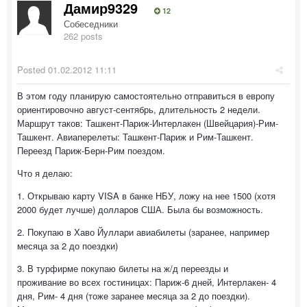
Дамир9329
12
Собеседники
262 posts
Posted
01.02.2012 11:11
В этом году планирую самостоятельно отправиться в европу
ориентировочно август-сентябрь, длительность 2 недели.
Маршрут таков: Ташкент-Париж-Интерлакен (Швейцария)-Рим-
Ташкент. Авиаперелеты: Ташкент-Париж и Рим-Ташкент.
Переезд Париж-Берн-Рим поездом.
Что я делаю:
1. Открываю карту VISA в банке НБУ, ложу на нее 1500 (хотя
2000 будет лучше) долларов США. Была бы возможность.
2. Покупаю в Хаво Йуллари авиабилеты (заранее, например
месяца за 2 до поездки)
3. В турфирме покупаю билеты на ж/д переезды и
проживание во всех гостиницах: Париж-6 дней, Интерлакен- 4
дня, Рим- 4 дня (тоже заранее месяца за 2 до поездки).