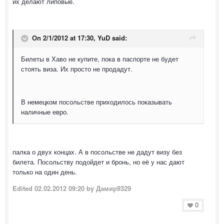
их делают липовые.
On 2/1/2012 at 17:30, YuD said:
Билеты в Хаво не купите, пока в паспорте не будет
стоять виза. Их просто не продадут.
В немецком посольстве приходилось показывать
наличные евро.
палка о двух концах. А в посольстве не дадут визу без
билета. Посольству подойдет и бронь, но её у нас дают
только на один день.
Edited
02.02.2012 09:20
by Дамир9329
0