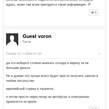
ждать, може там всем пригодится такая информация. :P
0
Guest voron
Гости
Posted
13.11.2004 01:30
да это вобщето сложно выехать отсюда в европу за не
большие деньги.
Но я думаю что лучше всего будет просто получить шенген в
любом посольстве
европейской страны в ташкенте .
о потом просто через питер на автобусах и электричках
прокатится по еропе.