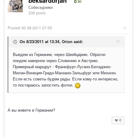
beksardorjan
80
Собеседники
239 posts
Posted
30.08.2011 07:55
On 8/23/2011 at 13:34, Orion said:
Выедем из Германии, через Швейцарию. Обратно
поедем наверное через Словению и Австрию.
Примерный маршрут - Франкфурт-Лугано-Беладжио-
Милан-Венеция-Градо-Манзано-Зальцбург или Мюнхен.
Если есть советы будем рады. Если кому-то интересно,
то постараюсь запостить фотки.
А вы живете в Германии?
0