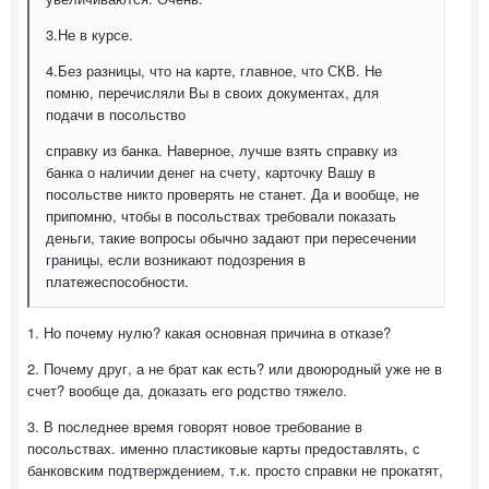
3.Не в курсе.
4.Без разницы, что на карте, главное, что СКВ. Не
помню, перечисляли Вы в своих документах, для
подачи в посольство
справку из банка. Наверное, лучше взять справку из
банка о наличии денег на счету, карточку Вашу в
посольстве никто проверять не станет. Да и вообще, не
припомню, чтобы в посольствах требовали показать
деньги, такие вопросы обычно задают при пересечении
границы, если возникают подозрения в
платежеспособности.
1. Но почему нулю? какая основная причина в отказе?
2. Почему друг, а не брат как есть? или двоюродный уже не в
счет? вообще да, доказать его родство тяжело.
3. В последнее время говорят новое требование в
посольствах. именно пластиковые карты предоставлять, с
банковским подтверждением, т.к. просто справки не прокатят,