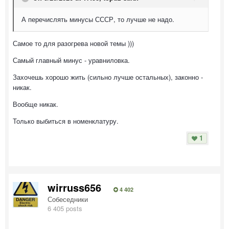
А перечислять минусы СССР, то лучше не надо.
Самое то для разогрева новой темы )))
Самый главный минус - уравниловка.
Захочешь хорошо жить (сильно лучше остальных), законно -
никак.
Вообще никак.
Только выбиться в номенклатуру.
1
wirruss656
4 402
Собеседники
6 405 posts