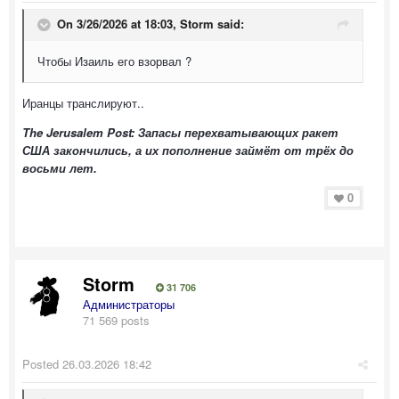
On 3/26/2026 at 18:03,
Storm
said:
Чтобы Изаиль его взорвал ?
Иранцы транслируют..
The Jerusalem Post: Запасы перехватывающих ракет
США закончились, а их пополнение займёт от трёх до
восьми лет.
0
Storm
31 706
Администраторы
71 569 posts
Posted
26.03.2026 18:42