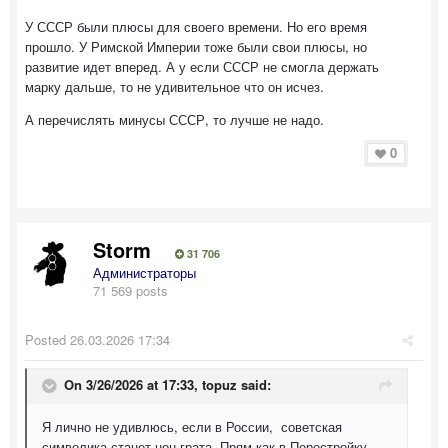
У СССР были плюсы для своего времени. Но его время
прошло. У Римской Империи тоже были свои плюсы, но
развитие идет вперед. А у если СССР не смогла держать
марку дальше, то не удивительное что он исчез.
А перечислять минусы СССР, то лучше не надо.
0
Storm
31 706
Администраторы
71 569 posts
Posted
26.03.2026 17:34
On 3/26/2026 at 17:33,
topuz
said:
Я лично не удивлюсь, если в России, советская
символика станет нон грата. Прям как в Перестройку,