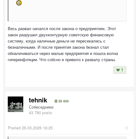
Весь развал начался после закона о предприятиях. Этот
закон разрушил двухконтурную советскую финансовую
систему, когда наличные деньги не пересекались с
безналичными. И после принятия закона безнал стал
обналичиваться через малые предприятия и пошла волна
гиперинфляции. Что собсно и привело к развалу страны.
1
tehnik
35 434
Собеседники
43 780 posts
Posted
26.03.2026 19:25