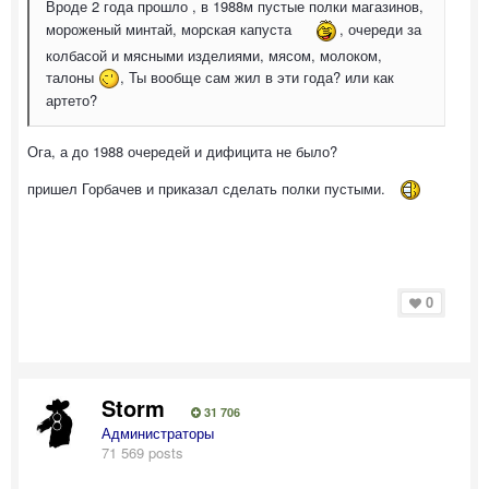
Вроде 2 года прошло , в 1988м пустые полки магазинов,
мороженый минтай, морская капуста
, очереди за
колбасой и мясными изделиями, мясом, молоком,
талоны
, Ты вообще сам жил в эти года? или как
артето?
Ога, а до 1988 очередей и дифицита не было?
пришел Горбачев и приказал сделать полки пустыми.
0
Storm
31 706
Администраторы
71 569 posts