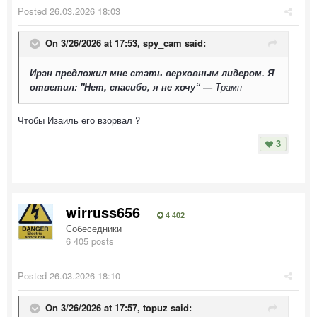
Posted
26.03.2026 18:03
On 3/26/2026 at 17:53,
spy_cam
said:
Иран предложил мне стать верховным лидером. Я
ответил: "Нет, спасибо, я не хочу“ —
Трамп
Чтобы Изаиль его взорвал ?
3
wirruss656
4 402
Собеседники
6 405 posts
Posted
26.03.2026 18:10
On 3/26/2026 at 17:57,
topuz
said: