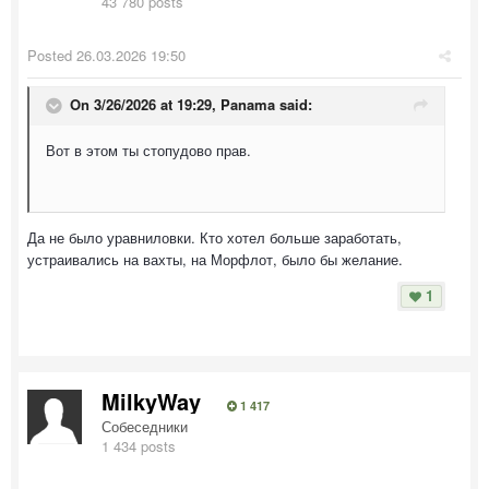
43 780 posts
Posted
26.03.2026 19:50
On 3/26/2026 at 19:29,
Panama
said:
Вот в этом ты стопудово прав.
Да не было уравниловки. Кто хотел больше заработать,
устраивались на вахты, на Морфлот, было бы желание.
1
MilkyWay
1 417
Собеседники
1 434 posts