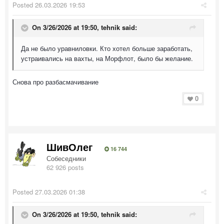
Posted
26.03.2026 19:53
On 3/26/2026 at 19:50,
tehnik
said:
Да не было уравниловки. Кто хотел больше заработать,
устраивались на вахты, на Морфлот, было бы желание.
Снова про разбасмачивание
0
ШивОлег
16 744
Собеседники
62 926 posts
Posted
27.03.2026 01:38
On 3/26/2026 at 19:50,
tehnik
said: