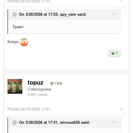
Posted
26.03.2026 17:55
On 3/26/2026 at 17:53,
spy_cam
said:
Трамп
Клоун
1
topuz
1 978
Собеседники
5 661 posts
Posted
26.03.2026 17:57
On 3/26/2026 at 17:41,
wirruss656
said: