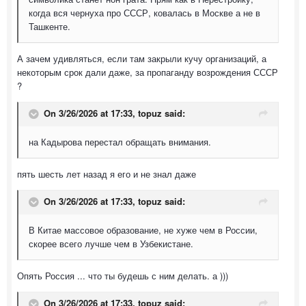
когда вся чернуха про СССР, ковалась в Москве а не в
Ташкенте.
А зачем удивляться, если там закрыли кучу организаций, а
некоторым срок дали даже, за пропаганду возрождения СССР
?
On 3/26/2026 at 17:33,
topuz
said:
на Кадырова перестал обращать внимания.
пять шесть лет назад я его и не знал даже
On 3/26/2026 at 17:33,
topuz
said:
В Китае массовое образование, не хуже чем в России,
скорее всего лучше чем в Узбекистане.
Опять Россия ... что ты будешь с ним делать. а )))
On 3/26/2026 at 17:33,
topuz
said: