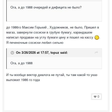
Ога, а до 1988 очередей и дифицита не было?
до 1986го Максим Горький , Художников, не было, Пришел в
магаз, завернули сосиски в грубую бумагу, карандашом
написал продаван на углу бумаги цену и пошел на кассу
.
Я печеночные сосиски любил сильно
On 3/26/2026 at 17:57,
topuz
said:
Ога, а до 1988
И ты вообще вектор диалога не путай, ты там какой то указ
выложил 1986 го года
0