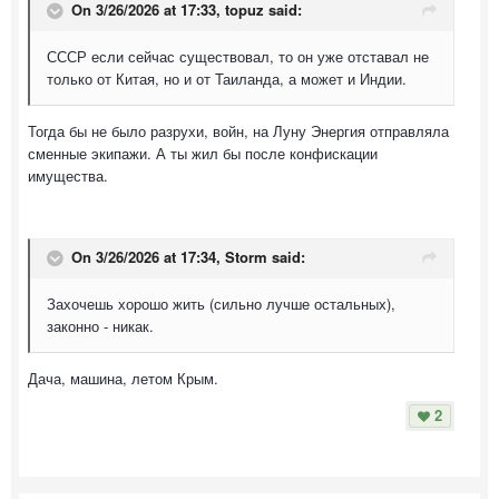
On 3/26/2026 at 17:33,
topuz
said:
СССР если сейчас существовал, то он уже отставал не
только от Китая, но и от Таиланда, а может и Индии.
Тогда бы не было разрухи, войн, на Луну Энергия отправляла
сменные экипажи. А ты жил бы после конфискации
имущества.
On 3/26/2026 at 17:34,
Storm
said:
Захочешь хорошо жить (сильно лучше остальных),
законно - никак.
Дача, машина, летом Крым.
2