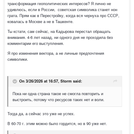
трансформация геополитических интересов? Я лично не
удивлюсь, если в России, советская символика станет нон
грата. Прям как в Перестройку, когда вся чернуха про СССР,
ковалась в Москве а не в Ташкенте.
Ты кстати, сам сейчас, на Кадырова перестал обращать
внимания. 4-6 лет назад, ни одного дня не проходила без
комментарии его выступления.
Я про изменения вектора, а не личные предпочтения
символики.
On 3/26/2026 at 16:57,
Storm
said:
Пока ни одна страна такое не смогла повторить и
выстроить, потому что ресурсов таких нет и воли.
Тогда да, а сейчас это уже не успех.
В 60-70 г. этим можно было гордится, но в 90 уже нет.