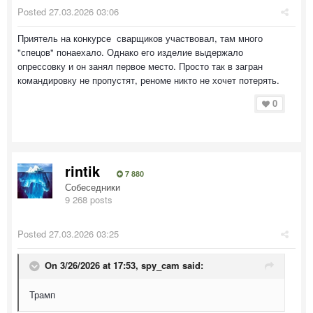
Posted
27.03.2026 03:06
Приятель на конкурсе сварщиков участвовал, там много
"спецов" понаехало. Однако его изделие выдержало
опрессовку и он занял первое место. Просто так в загран
командировку не пропустят, реноме никто не хочет потерять.
0
rintik
7 880
Собеседники
9 268 posts
Posted
27.03.2026 03:25
On 3/26/2026 at 17:53,
spy_cam
said:
Трамп