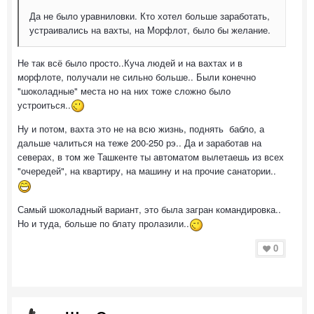
Да не было уравниловки. Кто хотел больше заработать,
устраивались на вахты, на Морфлот, было бы желание.
Не так всё было просто..Куча людей и на вахтах и в
морфлоте, получали не сильно больше.. Были конечно
"шоколадные" места но на них тоже сложно было
устроиться..
Ну и потом, вахта это не на всю жизнь, поднять бабло, а
дальше чалиться на теже 200-250 рэ.. Да и заработав на
северах, в том же Ташкенте ты автоматом вылетаешь из всех
"очередей", на квартиру, на машину и на прочие санатории..
Самый шоколадный вариант, это была загран командировка..
Но и туда, больше по блату пролазили..
0