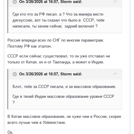
On 3/26/2026 at 16:57,
Storm
said:
Где кто что за РФ писал. а ? Что за манера вести
дискуссию, вот ты сказал что было в СССР, тебе
написали, ты зачем сейчас задний включил ?
Россия впереди всех по СНГ по многим параметрам.
Поэтому РФ как эталон.
СССР если сейчас существовал, то он уже отставал не
только от Китая, но и от Таиланда, а может и Индии.
On 3/26/2026 at 16:57,
Storm
said:
Блэт, тебе за СССР писали, и за массовое образование.
Где в твоей Индии массовое образование уровня СССР
?
В Китае массовое образование, не хуже чем в России, скорее
всего лучше чем в Узбекистане.
Ок.