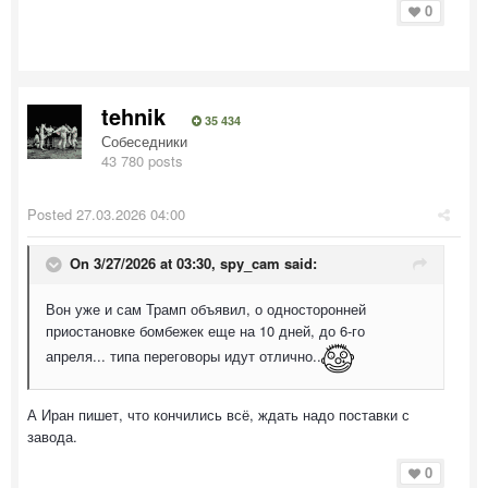
0
tehnik
35 434
Собеседники
43 780 posts
Posted
27.03.2026 04:00
On 3/27/2026 at 03:30,
spy_cam
said:
Вон уже и сам Трамп объявил, о односторонней
приостановке бомбежек еще на 10 дней, до 6-го
апреля... типа переговоры идут отлично..
А Иран пишет, что кончились всё, ждать надо поставки с
завода.
0